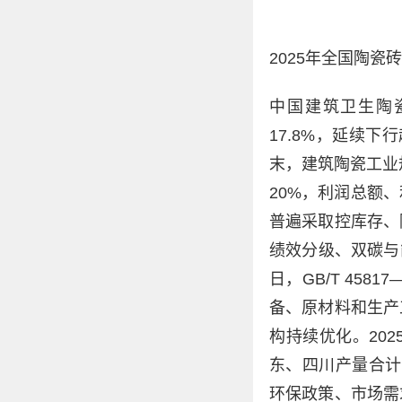
2025年全国陶瓷砖
中国建筑卫生陶瓷
17.8%，延续下
末，建筑陶瓷工业
20%，利润总额
普遍采取控库存、
绩效分级、双碳与
日，GB/T 45
备、原材料和生产
构持续优化。20
东、四川产量合计
环保政策、市场需