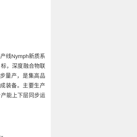
线Nymph新质系
目标，深度融合物联
同步量产，是集高品
烧成装备。主要生产
；设计产能上下层同步运