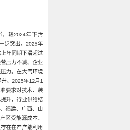
，较2024年下滑
一步突出。2025年
比上年同期下滑超过
经营压力不减。企业
涨压力。在大气环境
2025年12月1
据标准要求对技术、装
比提升，行业供给结
东、福建、广西、山
各产区受能源成本、
区存在在产产能利用