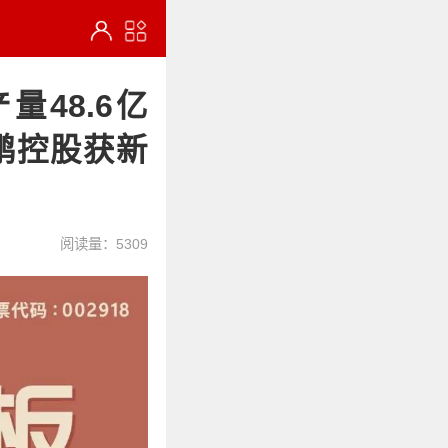
量48.6亿
鹏控股获新
阅读量：5309