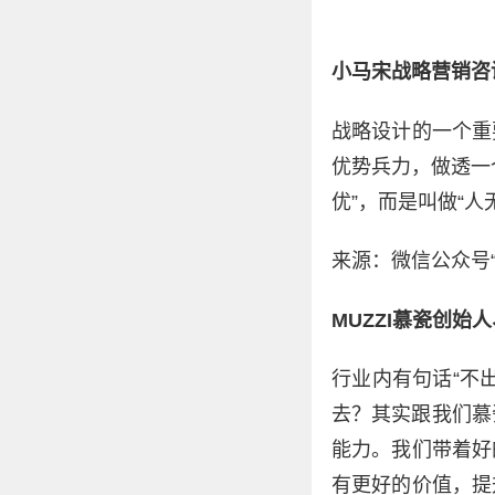
小马宋战略营销咨
战略设计的一个重
优势兵力，做透一
优”，而是叫做“人
来源：微信公众号“
MUZZI慕瓷创始
行业内有句话“不
去？其实跟我们慕
能力。我们带着好
有更好的价值，提