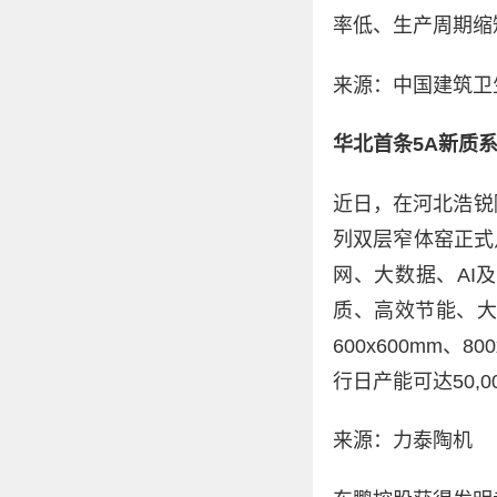
率低、生产周期缩
来源：中国建筑卫
华北首条5A新质
近日，在河北浩锐
列双层窄体窑正式
网、大数据、AI
质、高效节能、大
600x600mm、
行日产能可达50,0
来源：力泰陶机