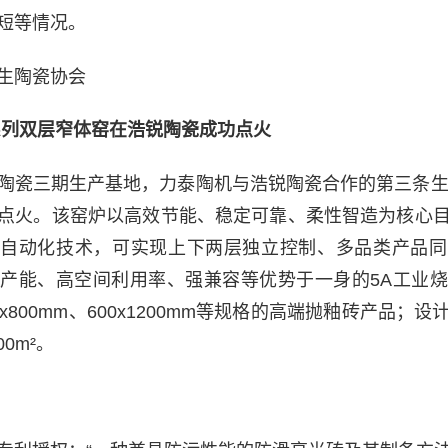
短等情况。
生陶瓷协会
系列双层窄体窑在浩锐陶瓷成功点火
陶瓷三期生产基地，力泰陶机与浩锐陶瓷合作的第三条生产
点火。该窑炉以高效节能、稳定可靠、柔性智造为核心
及自动化技术，可实现上下两层独立控制、多品类产品
产能、高空间利用率、强兼容等优势于一身的5A工业
800x800mm、600x1200mm等规格的高端抛釉砖产品
00m²。