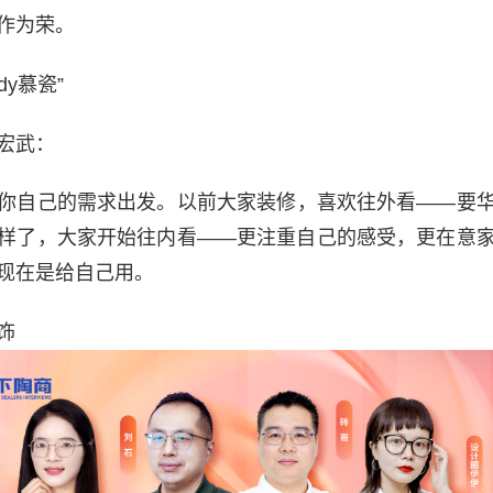
作为荣。
dy慕瓷”
宏武：
你自己的需求出发。以前大家装修，喜欢往外看——要
样了，大家开始往内看——更注重自己的感受，更在意
现在是给自己用。
饰