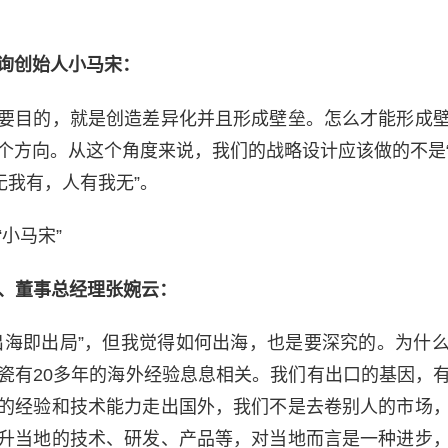
询创始人小马宋：
要目的，就是创造差异化并且形成壁垒。怎么才能形成
个方向。从这个角度来说，我们的战略设计应该做的不是
无我有，人有我无”。
小马宋”
人、董事总经理张婉云：
出海即出局”，但我觉得如何出海，也是要深究的。为什
瓷有20多年的海外经验息息相关。我们有出口的基因，
的经验和技术能力走出国外，我们不是去卷别人的市场
升当地的技术、研发、产品等，对当地而言是一种进步