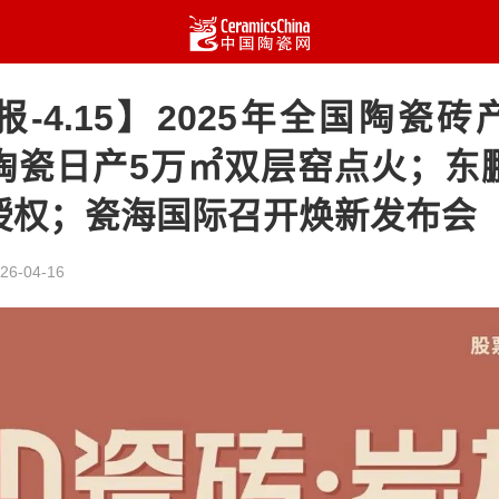
-4.15】2025年全国陶瓷砖产
陶瓷日产5万㎡双层窑点火；东
授权；瓷海国际召开焕新发布会
26-04-16