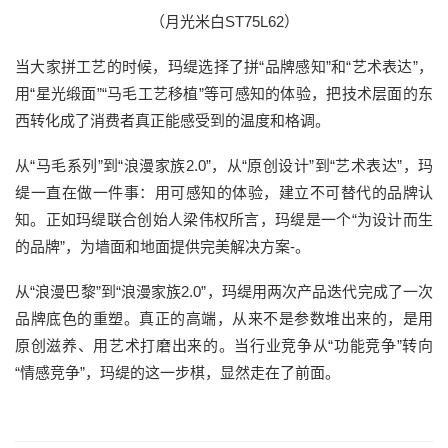
（月光米白ST75L62）
当大家拼工艺的时候，玛缇选择了拼“品牌感知”和“艺术表达”，
用“星光缎面”“马毛工艺移植”等可感知的体验，把技术层面的东
西转化成了消费者真正能感受到的温度和格调。
从“马毛系列”到“浪漫家族2.0”，从“原创设计”到“艺术表达”，玛
缇一直在做一件事：用可感知的体验，建立不可替代的品牌认
知。正如玛缇联合创始人梁伟权所言，玛缇是一个“为设计而生
的品牌”，为墙面和地面提供完美解决方案-。
从“浪漫巴黎”到“浪漫家族2.0”，玛缇用两次产品迭代完成了一次
品牌底色的重塑。真正的高端，从来不是参数堆出来的，是用
原创滋养、用艺术打磨出来的。当行业竞争从“功能竞争”转向
“情感竞争”，玛缇的这一步棋，显然走在了前面。