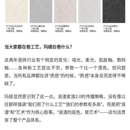
当大家都在卷工艺，玛缇在卷什么？
这两年瓷砖行业有个明显的变化：哑光、柔光、肌肤釉、数码
釉……各种新工艺层出不穷，参数一个比一个漂亮。但问题
是，当所有品牌都在讲“质感”的时候，“质感”本身反而变得不稀
缺了。
玛缇显然意识到了这一点。浪漫家族2.0的传播策略，没有像以
往那样强调“我们用了什么工艺”“我们的参数有多高”，而是把“浪
漫”和“艺术”作为核心叙事。“浪漫的底色，是艺术”——这句话贯
穿了整个产品体系。