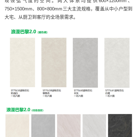
现恢弘气度的空间。两大体系均提供600×1200mm、
750×1500mm、800×800mm三大主流规格，覆盖从中小户型到
大宅、从厨卫到客厅的全场景需求。