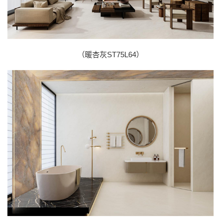
（暖杏灰ST75L64）