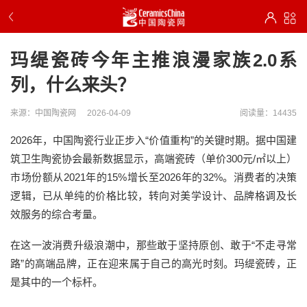
玛缇瓷砖今年主推浪漫家族2.0系
列，什么来头？
来源：中国陶瓷网
2026-04-09
阅读量：14435
2026年，中国陶瓷行业正步入“价值重构”的关键时期。据中国建
筑卫生陶瓷协会最新数据显示，高端瓷砖（单价300元/㎡以上）
市场份额从2021年的15%增长至2026年的32%。消费者的决策
逻辑，已从单纯的价格比较，转向对美学设计、品牌格调及长
效服务的综合考量。
在这一波消费升级浪潮中，那些敢于坚持原创、敢于“不走寻常
路”的高端品牌，正在迎来属于自己的高光时刻。玛缇瓷砖，正
是其中的一个标杆。