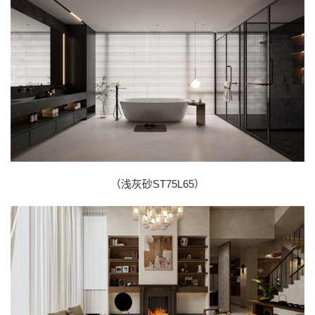
（浅灰砂ST75L65）