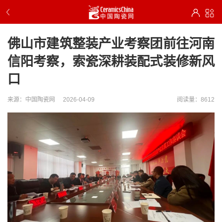
佛山市建筑整装产业考察团前往河南
信阳考察，索瓷深耕装配式装修新风
口
来源：中国陶瓷网
2026-04-09
阅读量：8612