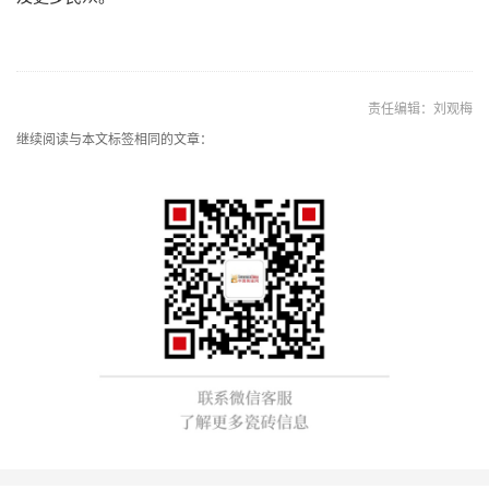
责任编辑：刘观梅
继续阅读与本文标签相同的文章：