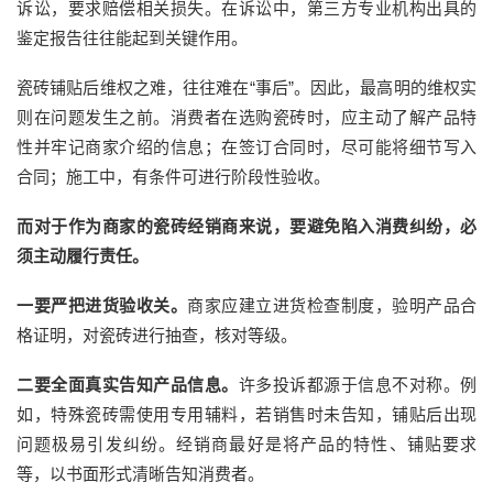
诉讼，要求赔偿相关损失。在诉讼中，第三方专业机构出具的
鉴定报告往往能起到关键作用。
瓷砖铺贴后维权之难，往往难在
“事后”。因此，最高明的维权实
则在问题发生之前。消费者在选购瓷砖时，应主动了解产品特
性并牢记商家介绍的信息；在签订合同时，尽可能将细节写入
合同；施工中，有条件可进行阶段性验收。
而对于作为商家的瓷砖经销商来说，要避免陷入消费纠纷，必
须主动履行责任。
一要严把进货验收关。
商家应建立进货检查制度，验明产品合
格证明，对瓷砖进行抽查，核对等级。
二要全面真实告知产品信息。
许多投诉都源于信息不对称。例
如，特殊瓷砖需使用专用辅料，若销售时未告知，铺贴后出现
问题极易引发纠纷。经销商最好是将产品的特性、铺贴要求
等，以书面形式清晰告知消费者。