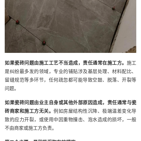
如果
瓷砖问题由
施工工艺不当造成，责任通常在施工方。
施工
是纠纷最多发的领域，专业的铺贴涉及基层处理、材料配比、
留缝规范等多环节，任何疏忽都可能导致空鼓、脱落、开裂等
问题。
如果
瓷砖问题由
业主自身或其他外部原因造成，责任通常与瓷
砖商家和施工方无关。
例如房屋结构性沉降、极端温差变化导
致的应力开裂，或使用中因重物撞击、泡水造成的损坏，一般
不由商家或施工方负责。