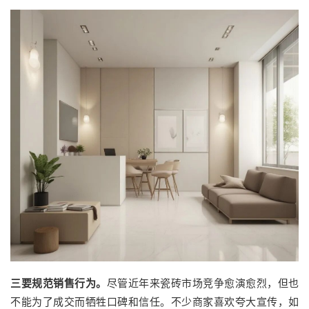
三要规范销售行为。
尽管近年来瓷砖市
场竞争愈演愈烈，但也
不能为了成交而牺牲口碑和信任。不少商家喜欢夸大宣传，如