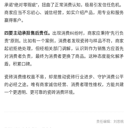
承诺
“绝对零瑕疵”，扭曲了正常消费认知，极易引发信任危机。
商家应当不忘初心、诚信经营，如实介绍产品，用专业和服务
赢得客户。
四要主动承担售后责任。
出现消费纠纷时，商家应秉持
“先行负
责”原则。比如有一个案例，消费者发现瓷砖与样品不符，商家
起初拒绝处理，但经相关部门调解，认识到作为销售方应首先
对消费者负责，最终为消费者更换了商品。这种态度能化解矛
盾，积累口碑。
瓷砖消费维权虽不易，却是推动瓷砖行业进步、守护消费公平
的必经之途。唯有商家诚信经营、消费者理性维权，方能共建
一个更透明、更可靠的瓷砖消费环境。
责任编辑：刘思桃