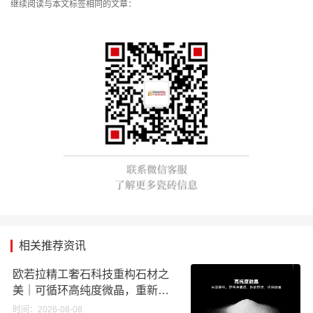
继续阅读与本文标签相同的文章：
相关推荐资讯
欧若拉精工奢石科技重构石材之
美｜可循环高纯度微晶，重新定
义高端奢石原料
时间：2026-08-08