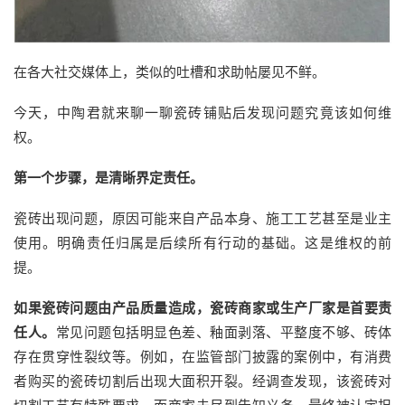
在各大社交媒体上，类似的吐槽和求助帖屡见不鲜。
今天，中陶君就来聊一聊瓷砖铺贴后发现问题究竟该如何维
权。
第一个步骤，是清晰界定
责任。
瓷砖出现问题，原因可能来自产品本身、施工工艺甚至是业主
使用。明确责任归属是后续所有行动的基础。这是维权的前
提。
如果瓷砖问题由产品质量造成，瓷砖商家或生产厂家是首要责
任人。
常见问题包括明显色差、釉面剥落、平整度不够、砖体
存在贯穿性裂纹等。例如，在监管部门披露的案例中，有消费
者购买的瓷砖切割后出现大面积开裂。经调查发现，该瓷砖对