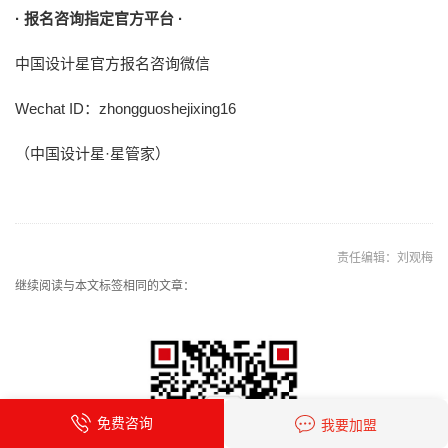
· 报名咨询指定官方平台 ·
中国设计星官方报名咨询微信
Wechat ID：zhongguoshejixing16
（中国设计星·星管家）
责任编辑：刘观梅
继续阅读与本文标签相同的文章：
免费咨询
我要加盟