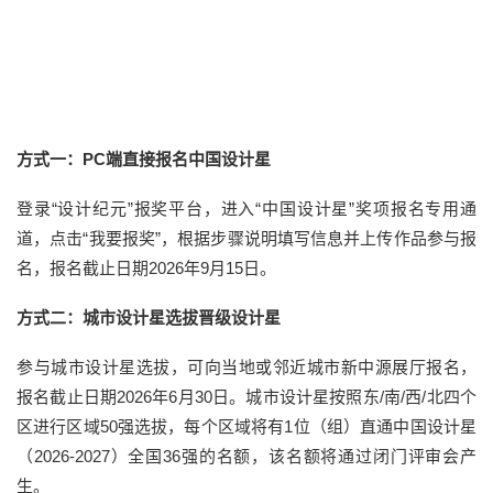
方式一：PC端直接报名中国设计星
登录“设计纪元”报奖平台，进入“中国设计星”奖项报名专用通
道，点击“我要报奖”，根据步骤说明填写信息并上传作品参与报
名，报名截止日期2026年9月15日。
方式二：城市设计星选拔晋级设计星
参与城市设计星选拔，可向当地或邻近城市新中源展厅报名，
报名截止日期2026年6月30日。城市设计星按照东/南/西/北四个
区进行区域50强选拔，每个区域将有1位（组）直通中国设计星
（2026-2027）全国36强的名额，该名额将通过闭门评审会产
生。