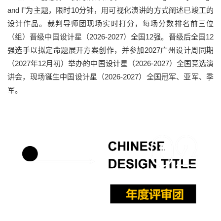
and I”为主题，限时10分钟，用可视化演讲的方式阐述已竣工的
设计作品。裁判导师团现场实时打分，每场分数排名前三位
（组）晋级中国设计星（2026-2027）全国12强。晋级后全国12
强选手以拟定命题展开方案创作，并参加2027广州设计周同期
（2027年12月初）举办的中国设计星（2026-2027）全国竞选演
讲会，现场诞生中国设计星（2026-2027）全国冠军、亚军、季
军。