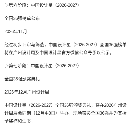
▷第六阶段：
中国设计星（2026-2027）
全国36强榜单公布
2026年11月
经过初步评审与筛选，
中国设计星
（
2026
-
2027
）全国
36强榜单
将在广州设计周及
中国设计星
官方微信公众号予以公示。
▷第七阶段：
中国设计星（2026-2027）
全国36强颁奖典礼
2026年12月广州设计周
中国设计星（
2026-2027
）全国
36强颁奖典礼，将在2026广州设
计周展会同期（12月4-8日）举办，现场表彰全国36强并为其授
予奖杯和证书。