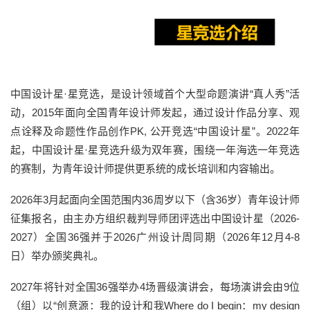
中国设计星
·星竞选，是设计领域首个大型命题演讲“真人秀”活
动，2015年面向全国青年设计师发起，通过设计作品分享、观
点诠释及命题性作品创作PK, 公开竞选“中国设计星”。2022年
起，中国设计星·星竞选升级为双年赛，围绕一年海选一年竞选
的赛制，为青年设计师提供更系统的成长培训和内容输出。
2026年3月起面向全国范围内36周岁以下（含36岁）青年设计师
征集报名，由主办方组织裁判导师团评选出中国设计星（2026-
2027）全国36强并于2026广州设计周同期（2026年12月4-8
日）举办颁奖典礼。
2027年将针对全国36强举办4场晋级演讲会，每场演讲会由9位
（组）以“创意源：我的设计和我Where do I begin：my design