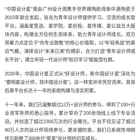
“中国设计星”是由广州设计周携手世界建陶航母新中源陶瓷于
2015年联合发起，旨在为青年设计师提供学习、交流的成长型
平台，涵盖星竞选、星学院、星创投、星传媒、星公益五大版
块内容，构建全方位的生态体系，助力青年设计师成长。双方
将着力点定位于“向专业致敬”的核心价值观，以“年轻来战”的豪
迈气概，演绎设计“未来已来”的精彩，合力打造“青年设计师成
长平台”，建立年轻一代设计师“知识学习”赋能型社群。
2026年，中国设计星正式从“好设计师，来中国设计星”深化为
“要明星设计师，找中国设计星”。
这一转变并非凭空而来，其背
后是平台长达十一年的系统构建与坚实积累。
十一年来，我们已凝聚超过12万+设计师的参与，得到了100+行
业领军导师的悉心指导，累计举办了200余场线上线下专业活
动，并创造了超过2300万次的行业曝光。平台不仅见证了超过
80万人次的设计师现场参与，更关键的是，我们已系统性地陪
伴与助推了300余位“星星”设计师的切实成长。