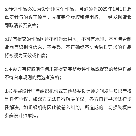
a.参评作品必须为设计师原创作品，且必须为2025年1月1日后
真实参与的竣工项目，具有完全版权和使用权，一经发现造假
即取消参赛资格；
b.所有提交的作品图片不可为效果图，不可有水印，不可包含制
造商等识别性信息，不完整、不正确或不符合资料要求的作品
将被视为无效或作废；
c.主办方有权取消任何未能提交完整参评作品或提交的参评作品
不符合本规则的竞选者资格；
d.如参赛设计师与组织机构或其他参赛设计师之间发生知识产权
等任何争议，如双方无法自行解决争议，各方自行寻求法律途
径解决，如组织机构因此被卷入纠纷，所造成的一切损失概由
参赛设计师承担。