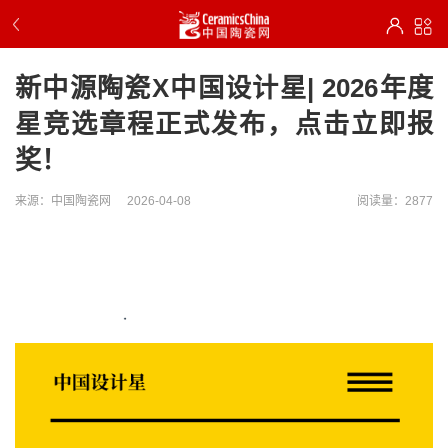
新中源陶瓷X中国设计星| 2026年度
星竞选章程正式发布，点击立即报
奖！
来源：中国陶瓷网
2026-04-08
阅读量：2877