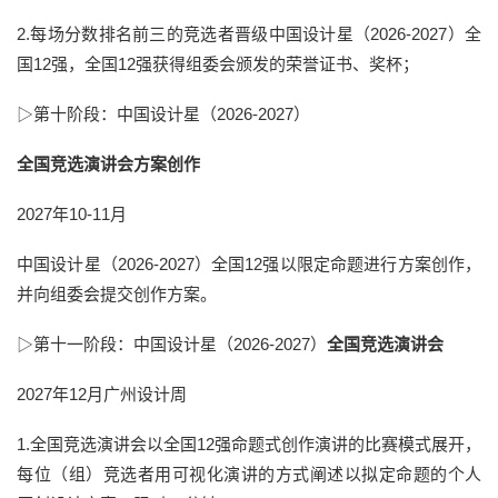
2.每场分数排名前三的竞选者晋级中国设计星（2026-2027）全
国12强，全国12强获得组委会颁发的荣誉证书、奖杯；
▷第十阶段：
中国设计星（2026-2027
）
全国竞选演讲会方案创作
2027年10-11月
中国设计星
（
2026-2027
）全国
12强
以限定命题进行方案创作，
并向组委会提交
创作
方案
。
▷第十一阶段：
中国设计星（2026-2027
）
全国竞选演讲会
2027年12月广州设计周
1.全国竞选演讲会以全国12强命题式创作演讲的比赛模式展开，
每位（组）竞选者用可视化演讲的方式阐述以拟定命题的个人