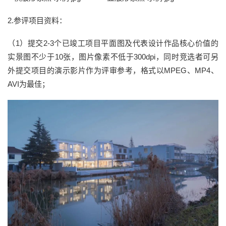
2.参评项目资料：
（1）提交2-3个已竣工项目平面图及代表设计作品核心价值的
实景图不少于10张，图片像素不低于300dpi，同时竞选者可另
外提交项目的演示影片作为评审参考，格式以MPEG、MP4、
AVI为最佳；