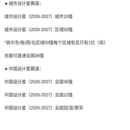
►
城市设计星
赛道：
城市设计星
（
2026
-
2027
）城市
10强
城市设计星
（
2026
-
2027）
区域
50强
*其中东/南/西/北区域50强每个区域有且只有1
位（组）
名额可直通全国
36强
►
中国设计星
赛道：
中国设计星
（
2026
-
2027
）全国
36强
中国设计星
（
2026
-
2027
）全国
12强
中国设计星
（
2026
-
2027
）全国冠
/亚/季军