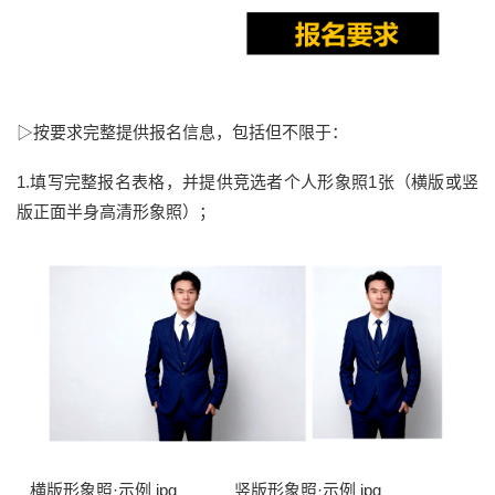
▷按要求完整提供报名信息，包括但不限于：
1.填写完整报名表格，并提供竞选者个人形象照1张（横版或竖
版正面半身高清形象照）；
横版形象照·示例 jpg 竖版形象照·示例 jpg