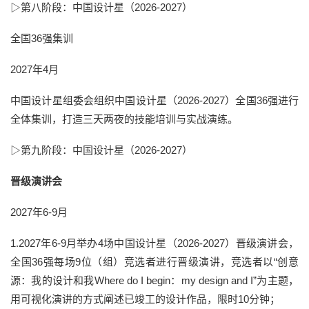
▷第八阶段：
中国设计星（2026-2027）
全国36强集训
2027年4月
中国设计星组委会
组织
中国设计星
（
2026-2027
）
全国
36强进行
全体集训，打造
三
天
两
夜的技能培训与实战演练
。
▷第九阶段：
中国设计星（2026-2027
）
晋级演讲会
2027年6-9月
1.2027年6-9月举办4场中国设计星（2026-2027）晋级演讲会，
全国36强每场9位（组）竞选者进行晋级演讲，竞选者以“创意
源：我的设计和我Where do I begin：my design and I”为主题，
用可视化演讲的方式阐述已竣工的设计作品，限时10分钟；