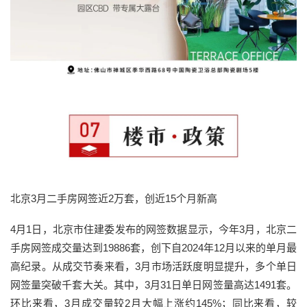
北京3月二手房网签近2万套，创近15个月新高
4月1日，北京市住建委发布的网签数据显示，今年3月，北京二
手房网签成交量达到19886套，创下自2024年12月以来的单月最
高纪录。从成交节奏来看，3月市场活跃度明显提升，多个单日
网签量突破千套大关。其中，3月31日单日网签量高达1491套。
环比来看，3月成交量较2月大幅上涨约145%；同比来看，较