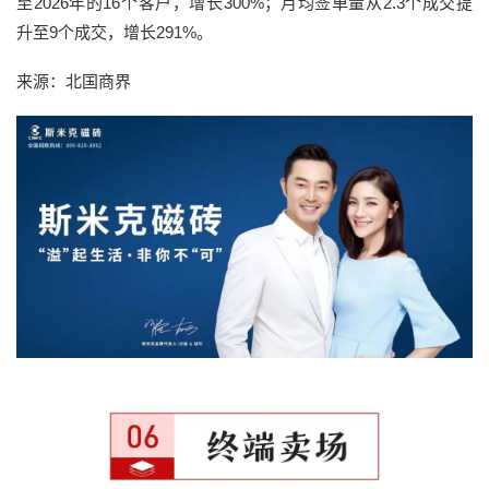
至2026年的16个客户，增长300%；月均签单量从2.3个成交提
升至9个成交，增长291%。
来源：北国商界