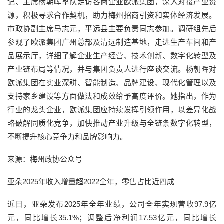
记、主席杨朝晖率队走访客商企业欧派集团，深入对接产业资
源，积极寻求合作契机，助力梅州招商引资和实体经济发展。
市政协副主席马志元，平远县主要负责同志参加。调研组先后
参观了欧派集团广州总部及清远制造基地，走进生产车间和产
品展示厅，详细了解企业生产经营、技术创新、数字化转型及
产业链布局等情况，并与集团负责人进行座谈交流。杨朝晖对
欧派集团在实业深耕、智能制造、品牌建设、现代化管理以及
支持家乡建设等方面做法和成效给予高度评价。她指出，作为
行业的龙头企业，欧派集团应持续发挥引领作用，以差异化战
略破解同质化竞争，加快推动产业升级与全链条数字化转型，
不断提升核心竞争力和品牌影响力。
来源：梅州政协公众号
亚朵2025年收入增量超2022全年，零售占比近四成
近日，亚朵发布2025年全年业绩，公司全年实现营收97.9亿
元，同比增长35.1%；调整后净利润17.53亿元，同比增长