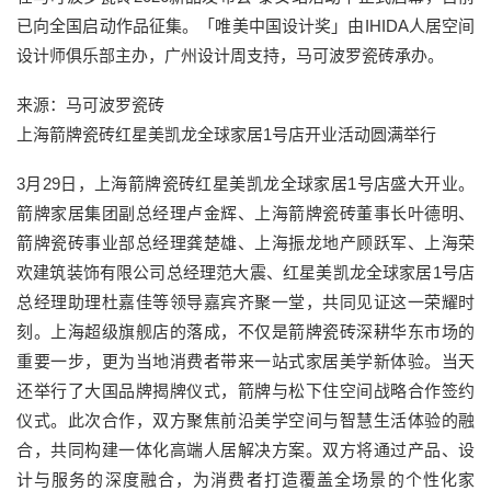
已向全国启动作品征集。「唯美中国设计奖」由IHIDA人居空间
设计师俱乐部主办，广州设计周支持，马可波罗瓷砖承办。
来源：马可波罗瓷砖
上海箭牌瓷砖红星美凯龙全球家居1号店开业活动圆满举行
3月29日，上海箭牌瓷砖红星美凯龙全球家居1号店盛大开业。
箭牌家居集团副总经理卢金辉、上海箭牌瓷砖董事长叶德明、
箭牌瓷砖事业部总经理龚楚雄、上海振龙地产顾跃军、上海荣
欢建筑装饰有限公司总经理范大震、红星美凯龙全球家居1号店
总经理助理杜嘉佳等领导嘉宾齐聚一堂，共同见证这一荣耀时
刻。上海超级旗舰店的落成，不仅是箭牌瓷砖深耕华东市场的
重要一步，更为当地消费者带来一站式家居美学新体验。当天
还举行了大国品牌揭牌仪式，箭牌与松下住空间战略合作签约
仪式。此次合作，双方聚焦前沿美学空间与智慧生活体验的融
合，共同构建一体化高端人居解决方案。双方将通过产品、设
计与服务的深度融合，为消费者打造覆盖全场景的个性化家