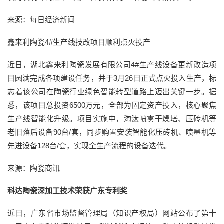
来源：每日经济新闻
鑫来利陶瓷4
#生产线技改项目顺利点火投产
近日，湖北鑫来利陶瓷发展有限公司4#生产线设备更新改造项
目圆满完成各项建设任务，并于3月26日正式点火投入生产，标
志着该公司在陶瓷行业绿色智能转型道路上迈出关键一步。据
悉，该项目总投资6500万元，全部为固定资产投入，核心聚焦
生产线智能化升级。项目实施中，淘汰喷雾干燥塔、压砖机等
老旧落后设备90台/套，同步购置安装智能化压砖机、喷墨机等
先进设备128台/套，实现全生产流程的设备迭代。
来源：陶瓷商讯
科达陶瓷深加工技术荣获广东专利奖
近日，广东省市场监督管理局（知识产权局）网站公布了第十