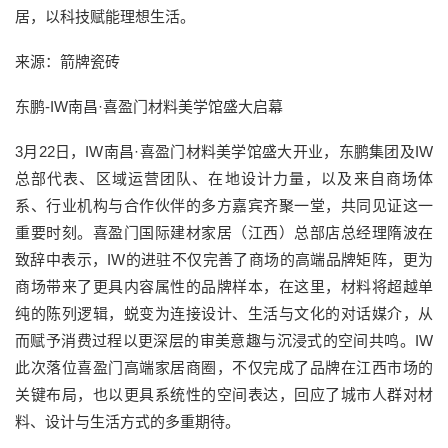
居，以科技赋能理想生活。
来源：箭牌瓷砖
东鹏-IW南昌·喜盈门材料美学馆盛大启幕
3月22日，IW南昌·喜盈门材料美学馆盛大开业，东鹏集团及IW
总部代表、区域运营团队、在地设计力量，以及来自商场体
系、行业机构与合作伙伴的多方嘉宾齐聚一堂，共同见证这一
重要时刻。喜盈门国际建材家居（江西）总部店总经理隋波在
致辞中表示，IW的进驻不仅完善了商场的高端品牌矩阵，更为
商场带来了更具内容属性的品牌样本，在这里，材料将超越单
纯的陈列逻辑，蜕变为连接设计、生活与文化的对话媒介，从
而赋予消费过程以更深层的审美意趣与沉浸式的空间共鸣。IW
此次落位喜盈门高端家居商圈，不仅完成了品牌在江西市场的
关键布局，也以更具系统性的空间表达，回应了城市人群对材
料、设计与生活方式的多重期待。