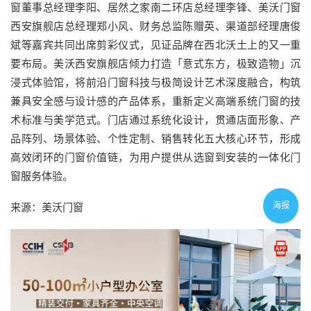
窗董事总经理李阳、居然之家南二环店总经理李锋、美沃门窗
西安旗舰店总经理郑小风、财务总监陈赠英、渠道部经理唐俊
斌等嘉宾共同出席剪彩仪式，见证品牌在西北沃土上的又一重
要布局。美沃西安旗舰店倾力打造「意式东方，极致造物」沉
浸式体验馆，将前沿门窗科技与极简设计艺术深度融合，构筑
兼具安全感与设计感的产品体系，重新定义高端系统门窗的技
术标准与美学范式。门店通过系统化设计，贯通店面形象、产
品阵列、场景体验、个性定制、销售转化五大核心环节，形成
高效闭环的门窗价值链，为用户提供从选窗到安装的一体化门
窗服务体验。
海报
来源：美沃门窗