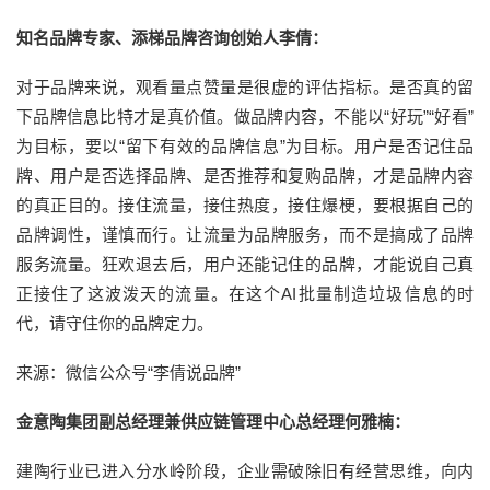
知名品牌专家、添梯品牌咨询创始人李倩：
对于品牌来说，观看量点赞量是很虚的评估指标。是否真的留
下品牌信息比特才是真价值。做品牌内容，不能以“好玩”“好看”
为目标，要以“留下有效的品牌信息”为目标。用户是否记住品
牌、用户是否选择品牌、是否推荐和复购品牌，才是品牌内容
的真正目的。接住流量，接住热度，接住爆梗，要根据自己的
品牌调性，谨慎而行。让流量为品牌服务，而不是搞成了品牌
服务流量。狂欢退去后，用户还能记住的品牌，才能说自己真
正接住了这波泼天的流量。在这个AI批量制造垃圾信息的时
代，请守住你的品牌定力。
来源：微信公众号“李倩说品牌”
金意陶集团副总经理兼供应链管理中心总经理何雅楠：
建陶行业已进入分水岭阶段，企业需破除旧有经营思维，向内