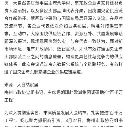
勇，大自然家居董事局主席佘学彬，京东政企业务家具建材负
责人赵丽娟，以及多家头部品牌代表齐聚，围绕国央企供应链
合作新路径、擘画政企采购与国际布局展开深入交流。在品牌
交流环节，各企业代表依次介绍业务布局，精准对接供需需
求。互动中，大家围绕供应链合作、资源互补、共赢发展等话
题深入探讨，现场氛围热烈务实。与会代表一致认为，面对新
市场环境，唯有开放协同、数智赋能，才能有效打通国央企与
头部家装企业之间的信息壁垒，构建更具韧性与竞争力的供应
链体系。此次会议通过京东数智化系统与全链路服务，有效打
通了国央企与头部家装企业的供应链渠道。
来源：大自然家居
梅州市政协党组书记、主席杨朝晖赴欧派集团调研助推“百千万
工程”
为深入贯彻落实省、市高质量发展大会精神，扎实推进“百千万
工程”，凝心聚力抓招商引资，3月27日，梅州市政协党组书