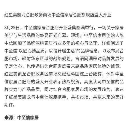
红星美凯龙合肥政务商场中至信家居合肥旗舰店盛大开业
3月29日，中至信家居合肥店开业盛典圆满举行，一场关于家居
美学与生活品质的盛宴正式启幕。现场，中至信家居创始人陈
中信回顾了品牌深耕家居行业多年的初心与坚守，详细阐述了
中至信“以匠心铸品质，以设计暖生活”的品牌理念，以及布局合
肥市场、辐射华东区域的战略规划，言语间满是对品牌发展的
坚定信心，也传递出为合肥家庭带来高品质家居体验的诚意。
红星美凯龙合肥政务区商场总经理蒋国栋上台致辞，他对中至
信家居合肥店的盛大开业表示热烈祝贺，高度认可中至信的品
牌实力与产品品质，同时结合合肥家居市场的发展趋势，表达
了红星美凯龙与中至信深度携手、共拓市场、共赢未来的美好
期许。
来源：中至信家居