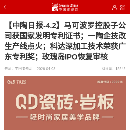
【中陶日报-4.2】马可波罗控股子公
司获国家发明专利证书；一陶企技改
生产线点火；科达深加工技术荣获广
东专利奖；玫瑰岛IPO恢复审核
来源：中国陶瓷网
2026-04-03
阅读量：15543