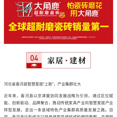
河北省香河县智慧家居“上新”，产业集群壮大
近年来，香河县以京津冀协同发展战略为引领，通过区位赋
能、创新驱动、品牌聚合，推动传统家具产业向智慧家居产业
转型发展，走出一条县域特色产业集群高质量发展之路。目
前，香河县已形成由27座单体家具城组成的展销集群，总面积