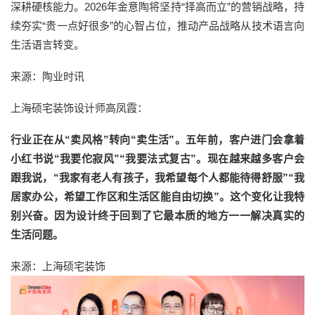
深耕硬核能力。2026年金意陶将坚持“择高而立”的营销战略，持
续夯实“贵一点好很多”的心智占位，推动产品战略从技术语言向
生活语言转变。
来源：陶业时讯
上海硕宅装饰设计师高凤霞：
行业正在从“卖风格”转向“卖生活”。五年前，客户进门会拿着
小红书说“我要佗寂风”“我要法式复古”。现在越来越多客户会
跟我说，“我家有老人有孩子，我希望每个人都能待得舒服”“我
居家办公，希望工作区和生活区能自由切换”。这个变化让我特
别兴奋。因为设计终于回到了它最本质的地方一一解决真实的
生活问题。
来源：上海硕宅装饰