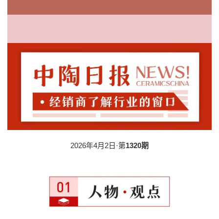
2026年4月2日·第
1320期