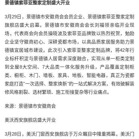
景德镇索菲亚整家定制盛大开业
3月29日，景德镇市安徽商会会员企业、景德镇索菲亚整家定制
旗舰店盛大启幕。景德镇市安徽商会会长刘福领亲临开业现
场，代表商会向会员操晓波及索菲亚品牌致以热烈祝贺，勉励
企业坚守徽商初心、深耕瓷都市场，以高品质家居服务助力景
德镇宜居城市建设。此次引入索菲亚整家定制品牌，将42年行
业标杆积淀与景德镇人居需求深度融合，实现从单一柜类定制
到全屋8大空间、7大品类一体化服务升级，产品覆盖定制柜
类、橱柜、木门、墙板、家具、地板、智能电器，真正为瓷都
家庭打造"一次选择、整家焕新"的一站式解决方案，有效破解装
修风格割裂、选材繁琐、施工衔接复杂等行业痛点。
来源：景德镇市安徽商会
美沃西安旗舰店盛大开业
3月28日，美沃门窗西安旗舰店于万众瞩目中隆重揭幕。美沃门