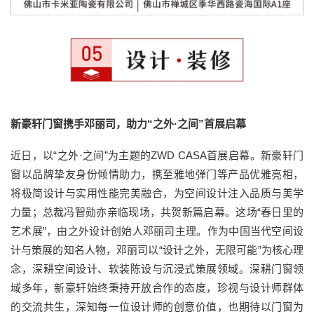
新豪轩门窗携手邓丽司，助力“之外·之间”首展启幕
近日，以“之外·之间”为主题的ZWD CASA首展启幕。新豪轩门
窗以品牌挚友身份倾情助力，携至雅地弹门等产品优雅亮相，
将极简设计与实用性能完美融合，为空间设计注入品质与美学
力量；总裁冯智勋亦亲临现场，共贺新篇启幕。这场“春日里的
艺术展”，由之外设计创始人邓丽司主理。作为中国当代空间设
计与策展的知名人物，邓丽司以“设计之外，无限可能”为核心理
念，深耕空间设计、软装陈设与沉浸式策展领域。深耕门窗领
域多年，新豪轩始终秉持开放合作的态度，珍视与设计师群体
的交流共生，深知每一位设计师的创意价值，也期待以门窗为