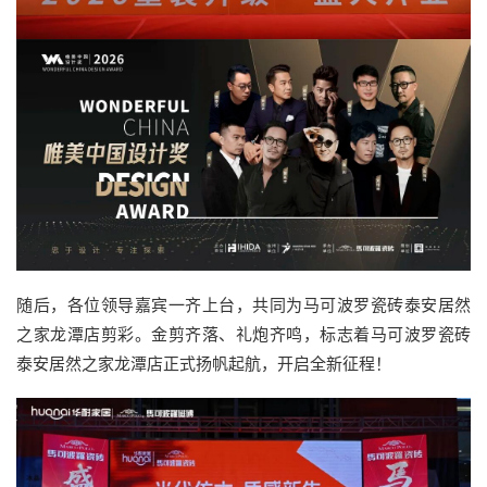
随后，各位领导嘉宾一齐上台，共同为马可波罗瓷砖泰安居然
之家龙潭店剪彩。金剪齐落、礼炮齐鸣，标志着马可波罗瓷砖
泰安居然之家龙潭店正式扬帆起航，开启全新征程！