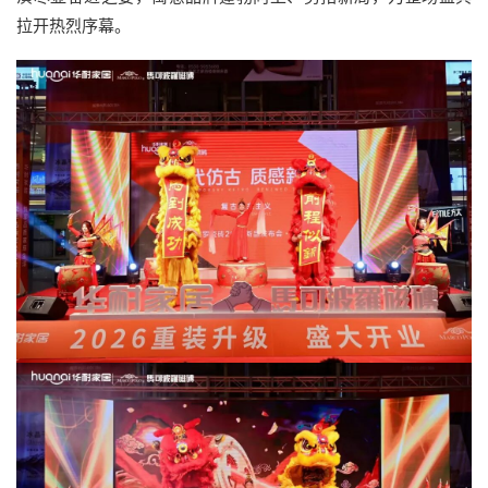
拉开热烈序幕。