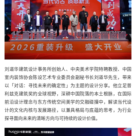
刘道华建筑设计事务所创始人、中央美术学院特聘教授、中国
室内装饰协会陈设艺术专业委员会副秘书长刘道华先生，带来
以「对话：寻找未来的确定性」为主题的设计分享。他立足普
利兹克建筑奖的全球视野，深耕中国院落的本土根脉，在国际
前沿设计理念与东方传统空间美学的交融碰撞中，解读当代设
计的文化内核与发展路径，以兼具格局与底蕴的思考，为行业
探寻面向未来的清晰方向与可持续的设计价值。