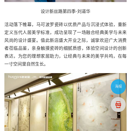
设计新丝路第四季-刘道华
活动落下帷幕，马可波罗瓷砖以优质产品与沉浸式体验，重新
定义当代人居美学标准，成功呈现了一场融合经典美学与未来
风尚的设计盛宴。值此新店盛大开业之际，诚挚欢迎广大消费
者莅临品鉴，亲身触摸瓷砖的细腻质感，体验空间设计的创新
表达，为您的理想家居助力，让经典与未来的美学共鸣，在每
一寸空间里自然生长。
海报