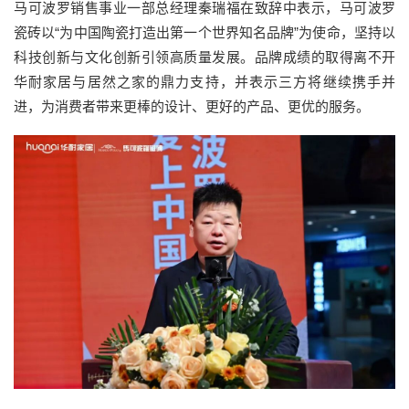
马可波罗销售事业一部总经理秦瑞福在致辞中表示，马可波罗
瓷砖以“为中国陶瓷打造出第一个世界知名品牌”为使命，坚持以
科技创新与文化创新引领高质量发展。品牌成绩的取得离不开
华耐家居与居然之家的鼎力支持，并表示三方将继续携手并
进，为消费者带来更棒的设计、更好的产品、更优的服务。