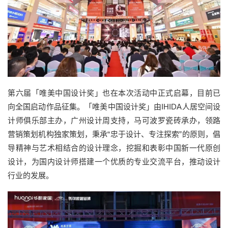
第六届「唯美中国设计奖」也在本次活动中正式启幕，目前已
向全国启动作品征集。「唯美中国设计奖」由IHIDA人居空间设
计师俱乐部主办，广州设计周支持，马可波罗瓷砖承办，领路
营销策划机构独家策划，秉承“忠于设计、专注探索”的原则，倡
导精神与艺术相结合的设计理念，挖掘和表彰中国新一代原创
设计，为国内设计师搭建一个优质的专业交流平台，推动设计
行业的发展。