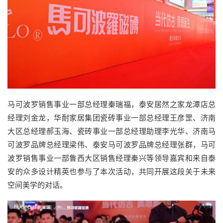
马可波罗销售事业一部总经理秦瑞福，泰安居然之家龙潭店总
经理刘金龙，华耐家居集团瓷砖事业一部总经理王彦罡、济南
大区总经理郝玉海、瓷砖事业一部总经理助理李光华、济南马
可波罗品牌总经理梁伟、泰安马可波罗品牌总经理张群，马可
波罗销售事业一部鲁西大区销售经理秦兴等领导嘉宾和来自泰
安的众多设计精英也参与了本次活动，共同开展这段关于未来
空间美学的对话。