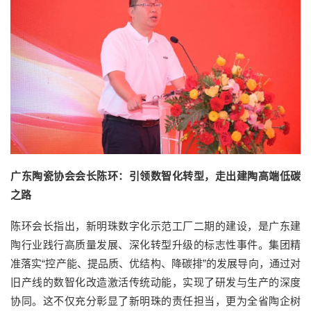
广东陶瓷协会会长陈环：引领数智化转型，走出建陶高端低碳
之路
陈环会长指出，新明珠数字化示范工厂二期的建设，是广东建
陶行业践行高质量发展、深化转型升级的标志性事件。集团精
准落实“控产能、提品质、优结构、降碳排”的发展导向，通过对
旧产线的数智化改造激活传统动能，实现了研发与生产的深度
协同。这不仅充分彰显了新明珠的责任担当，更为全省陶企树