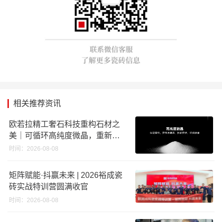
相关推荐资讯
欧若拉精工奢石科技重构石材之
美｜可循环高纯度微晶，重新定
义高端奢石原料
时间：2026-08-08
矩阵赋能·抖赢未来 | 2026裕成瓷
砖实战特训营圆满收官
时间：2026-08-08