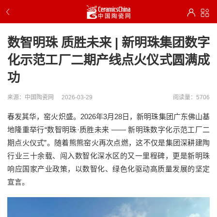
数智明珠 质胜未来 | 新明珠集团数字
化示范工厂二期产线点火仪式圆满成
功
来源：中国陶瓷网
2026-03-29
阅读量：5706
春发其华，窑火炽盛。2026年3月28日，新明珠集团广东佛山基
地隆重举行“数智明珠·质胜未来 —— 新明珠数字化示范工厂二
期点火仪式”。随着熊熊窑火再次点燃，这不仅是集团深耕建陶
行业三十余载、闯入数智化深水区的又一里程碑，更是新明珠
响应国家产业政策，以数智化、绿色化驱动高质量发展的坚定
宣言。