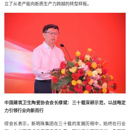
立了从老产能向新质生产力跨越的转型样板。
中国建筑卫生陶瓷协会会长缪斌：三十载深耕示范，以战略定
力引领行业向新而行
缪会长表示，新明珠集团在三十载的发展历程中，始终在行业