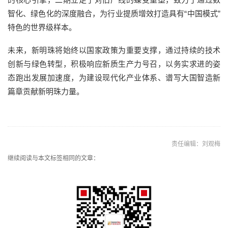
智化、绿色化的深度融合，为行业提质增效打造具有“中国模式”
特色的世界级样本。
未来，新明珠将始终以国家政策为重要支撑，通过持续的技术
创新与绿色转型，积极响应新质生产力号召，以务实求进的姿
态跑出发展加速度，为建设现代化产业体系、谱写大国智造新
篇章贡献新明珠力量。
责任编辑：刘观梅
继续阅读与本文标签相同的文章：