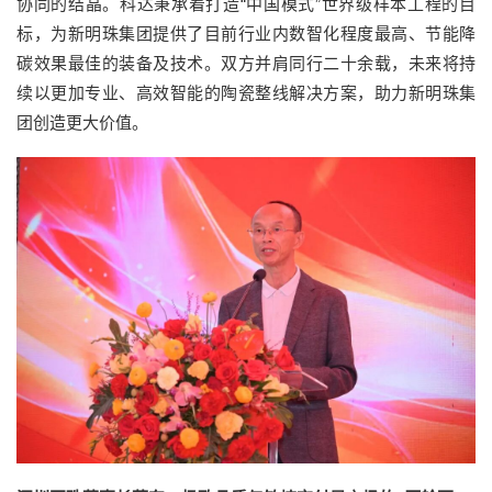
协同的结晶。科达秉承着打造“中国模式”世界级样本工程的目
标，为新明珠集团提供了目前行业内数智化程度最高、节能降
碳效果最佳的装备及技术。双方并肩同行二十余载，未来将持
续以更加专业、高效智能的陶瓷整线解决方案，助力新明珠集
团创造更大价值。