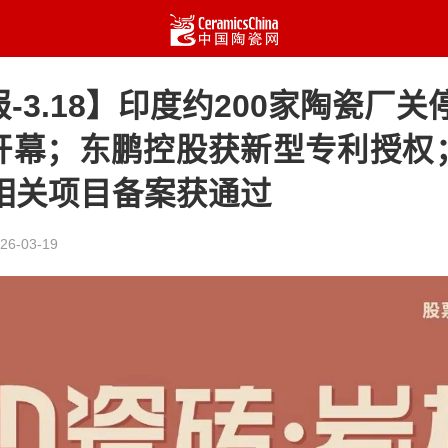
-3.18】印度约200家陶瓷厂关停
开幕；东鹏控股获新型专利授权
浴相关项目备案获通过
26-03-19