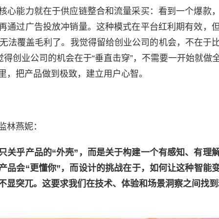
核心能力就在于供应链整合和流量采买：看到一个爆款
再通过广告投放冲销量。这种模式在平台红利期有效，
到无法覆盖毛利了。我觉得留给创业公司的机会，不在于
我觉得创业公司的机会在于“垂直击穿”，不需要一开始就做
里，把产品做到极致，建立用户心智。
监林燕妮：
只关乎产品的“外壳”，而是关于构建一个有感知、有理解
产品会“更懂你”，而设计的挑战在于，如何让这种智能
不显突兀。这要求我们在技术、体验和场景洞察之间找到