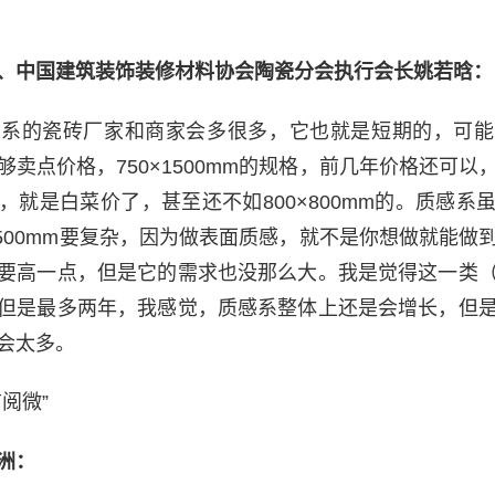
、中国建筑装饰装修材料协会陶瓷分会执行会长姚若晗：
感系的瓷砖厂家和商家会多很多，它也就是短期的，可能
够卖点价格，750×1500mm的规格，前几年价格还可以
，就是白菜价了，甚至还不如800×800mm的。质感系
×1500mm要复杂，因为做表面质感，就不是你想做就能做
要高一点，但是它的需求也没那么大。我是觉得这一类
但是最多两年，我感觉，质感系整体上还是会增长，但
会太多。
阅微”
洲：