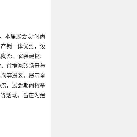
。本届展会以“时尚
的产销一体优势，设
筑陶瓷、家装建材、
”，首推瓷砖场景与
出海等展区，展示全
场景。展会期间将举
”等活动，旨在为建