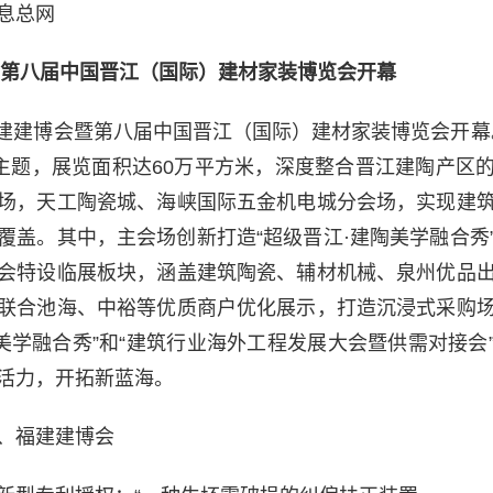
息总网
会暨第八届中国晋江（国际）建材家装博览会开幕
26福建建博会暨第八届中国晋江（国际）建材家装博览会开幕
为主题，展览面积达60万平方米，深度整合晋江建陶产区
场，天工陶瓷城、海峡国际五金机电城分会场，实现建
覆盖。其中，主会场创新打造“超级晋江·建陶美学融合秀
会特设临展板块，涵盖建筑陶瓷、辅材机械、泉州优品
联合池海、中裕等优质商户优化展示，打造沉浸式采购
陶美学融合秀”和“建筑行业海外工程发展大会暨供需对接会
活力，开拓新蓝海。
、福建建博会