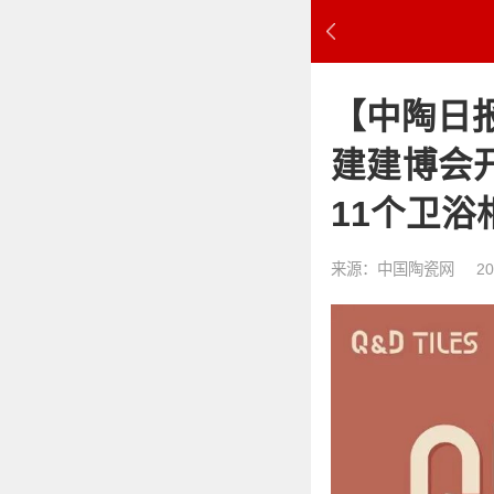
【中陶日报
建建博会
11个卫
来源：中国陶瓷网
20