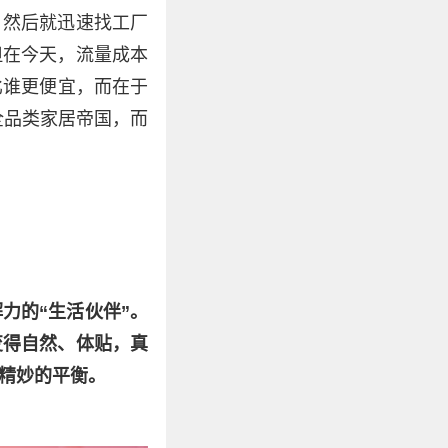
，然后就迅速找工厂
但在今天，流量成本
比谁更便宜，而在于
全品类家居帝国，而
力的“生活伙伴”。
变得自然、体贴，真
精妙的平衡。