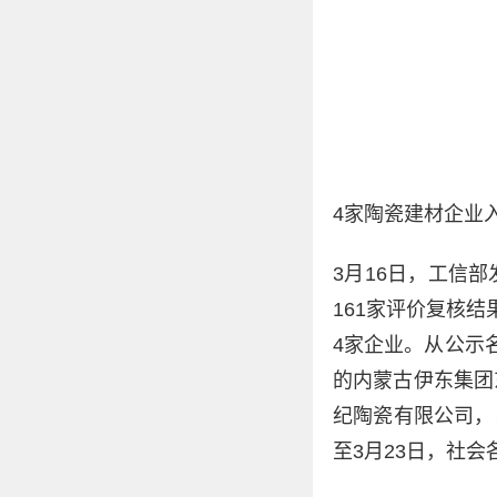
4家陶瓷建材企业
3月16日，工信
161家评价复核
4家企业。从公示
的内蒙古伊东集团
纪陶瓷有限公司，
至3月23日，社