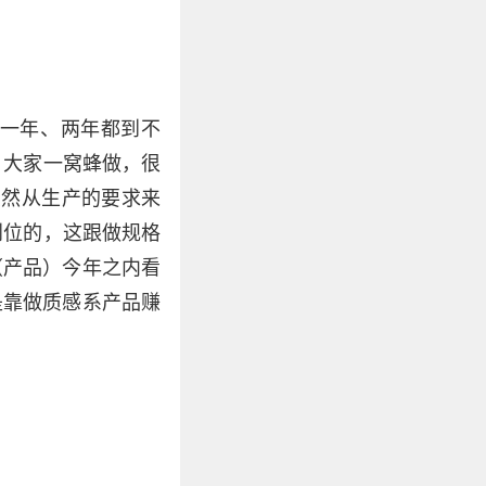
一年、两年都到不
，大家一窝蜂做，很
虽然从生产的要求来
到位的，这跟做规格
（产品）今年之内看
是靠做质感系产品赚