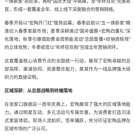
一焕新家”抓旺季，再经“国庆大促”冲高峰，至“年终狂欢”完美收
官，形成一套覆盖全年、线上线下深度融合的营销网络。
春季开局以“宏陶开门红”强势启幕；春季启航以“五一焕新家”精
准切入春季家装市场；夏季深耕通过“国补盛惠+宏陶四重礼”深
化落地；秋季引爆借助黄金周势能发动“总部直播+经销商矩阵”
的立体攻势；冬季收官以“年终狂欢购”完成全年营销闭环。
这套覆盖核心消费节点的全国统一行动，展现了宏陶卓越的总
部指挥、渠道协同、资源整合能力，是其作为一线品牌强大组
织力的直接证明。
区域深耕：从总部战略到终端落地
在张家口旗舰店一周年庆典上，宏陶展现了强大的区域落地能
力。通过明星互动、多元活动与专属优惠，为消费者打造沉浸
式家装体验。现场人流如织，签单踊跃，充分印证宏陶品牌在
区域市场的广泛认可。