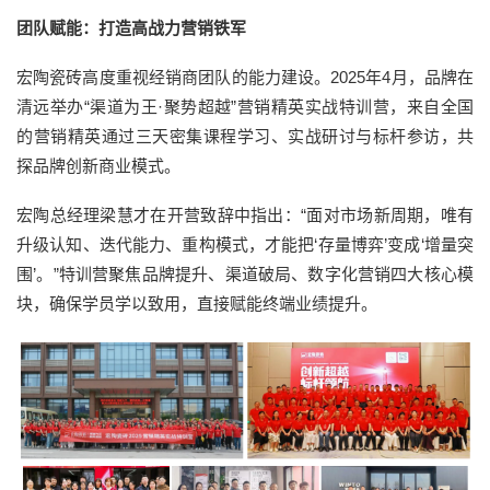
团队赋能：打造高战力营销铁军
宏陶瓷砖高度重视经销商团队的能力建设。2025年4月，品牌在
清远举办“渠道为王·聚势超越”营销精英实战特训营，来自全国
的营销精英通过三天密集课程学习、实战研讨与标杆参访，共
探品牌创新商业模式。
宏陶总经理梁慧才在开营致辞中指出：“面对市场新周期，唯有
升级认知、迭代能力、重构模式，才能把‘存量博弈’变成‘增量突
围’。”特训营聚焦品牌提升、渠道破局、数字化营销四大核心模
块，确保学员学以致用，直接赋能终端业绩提升。