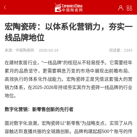
宏陶瓷砖：以体系化营销力，夯实一
线品牌地位
来源：中国陶瓷网
2026-03-19
阅读量：2343
在建材家居行业，“一线品牌”的桂冠从不轻易授予。它需要经年
累月的品质坚守，更需要瞬息万变的市场中展现出前瞻布局、
高效执行的体系化作战能力。宏陶瓷砖正是凭借这套强大的营
销力体系，在2025-2026年持续夯实其作为瓷砖一线品牌的行业
地位。
数字化营销：新零售创新的先行者
面对数字化浪潮，宏陶瓷砖以“新零售”为战略支点，实现了从内
容触达到直播共振的全链路创新。品牌构建起超500个账号的传