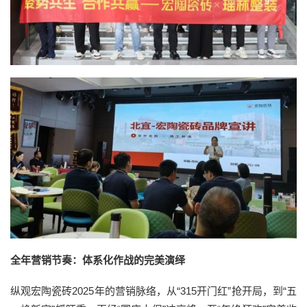
全年营销节奏：体系化作战的完美演绎
纵观宏陶瓷砖2025年的营销脉络，从“315开门红”抢开局，到“五