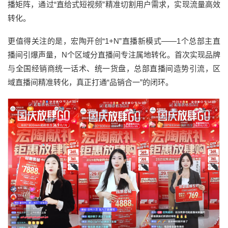
播矩阵，通过“直给式短视频”精准切割用户需求，实现流量高效
转化。
更值得关注的是，宏陶开创“1+N”直播新模式——1个总部主直
播间引爆声量，N个区域分直播间专注属地转化。首次实现品牌
与全国经销商统一话术、统一货盘，总部直播间造势引流，区
域直播间精准转化，真正打通“品销合一”的闭环。