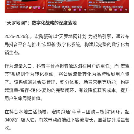
“天罗地网”：数字化战略的深度落地
2025-2026年，宏陶瓷砖以“天罗地网计划”为战略引擎，通过布
局抖音平台与推出“宏盟荟”数字化系统，构建起完整的数字化营
销生态。
作为流量入口，抖音平台承担着触达潜在用户的重任；而“宏盟
荟”系统则作为转化枢纽，将公域流量转化为品牌私域用户资
产。该系统通过会员管理、积分体系、场景营销等功能，构建
起流量-留存-转化-复购的完整闭环，有效降低获客成本，提升
用户生命周期价值。
在抖音本地生活领域，宏陶跑通“种草→团购→核销”闭环，超
340家门店入驻，有效带动终端线下客流增长，显著提升增量营
收。