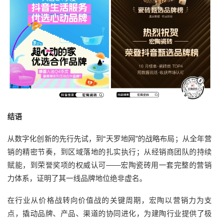
结语
从数字化创新的先行先试，到“天罗地网”的战略布局；从全年营
销的精密节奏，到区域落地的扎实执行；从经销商团队的持续
赋能，到荣誉奖项的权威认可——宏陶瓷砖用一套完整的营销
力体系，证明了其一线品牌地位绝非虚名。
在行业从价格战转向价值战的关键周期，宏陶以营销力为支
点，撬动品牌、产品、渠道的协同进化，为建陶行业提供了极