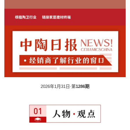
2026年1月31日·第
1286期