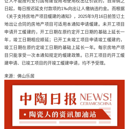
让人不能按时支付国有建设用地使用权出让价款的，自滞纳之
日起，每日按迟延支付款项的1‰向出让人缴纳违约金。而根据
《关于支持房地产项目缓建的通知》，2025年9月16日前签订土
地出让合同的房地产项目可适用本通知申请缓建。未开工项目
申请开工缓建的，开工日期在原约定开工日期的基础上延长一
年，竣工日期相应顺延；已开工未竣工项目申请竣工缓建的，
竣工日期在原约定竣工日期的基础上延长一年。每宗房地产项
目只能享受一次本通知规定的缓建政策。已开工项目的开工缓
建申请、已竣工项目的开竣工缓建申请，均不予受理。
来源：佛山乐居