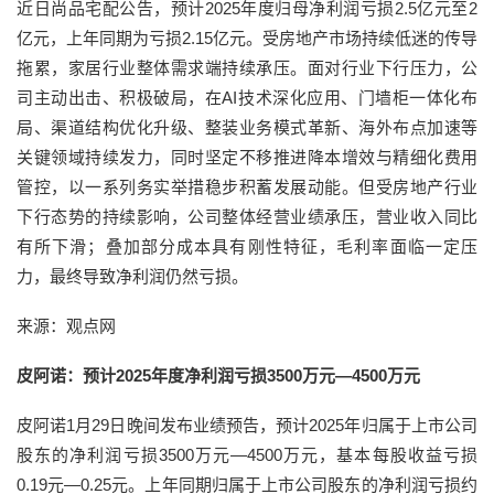
近日尚品宅配公告，预计2025年度归母净利润亏损2.5亿元至2
亿元，上年同期为亏损2.15亿元。受房地产市场持续低迷的传导
拖累，家居行业整体需求端持续承压。面对行业下行压力，公
司主动出击、积极破局，在AI技术深化应用、门墙柜一体化布
局、渠道结构优化升级、整装业务模式革新、海外布点加速等
关键领域持续发力，同时坚定不移推进降本增效与精细化费用
管控，以一系列务实举措稳步积蓄发展动能。但受房地产行业
下行态势的持续影响，公司整体经营业绩承压，营业收入同比
有所下滑；叠加部分成本具有刚性特征，毛利率面临一定压
力，最终导致净利润仍然亏损。
来源：观点网
皮阿诺：预计2025年度净利润亏损3500万元—4500万元
皮阿诺1月29日晚间发布业绩预告，预计2025年归属于上市公司
股东的净利润亏损3500万元—4500万元，基本每股收益亏损
0.19元—0.25元。上年同期归属于上市公司股东的净利润亏损约