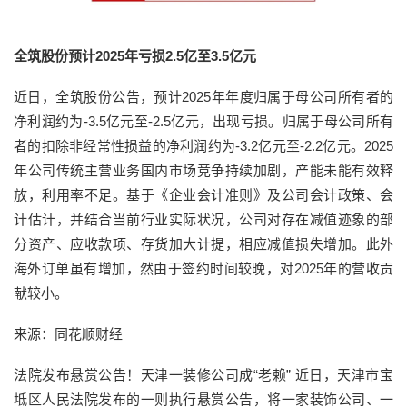
全筑股份预计2025年亏损2.5亿至3.5亿元
近日，全筑股份公告，预计2025年年度归属于母公司所有者的
净利润约为-3.5亿元至-2.5亿元，出现亏损。归属于母公司所有
者的扣除非经常性损益的净利润约为-3.2亿元至-2.2亿元。2025
年公司传统主营业务国内市场竞争持续加剧，产能未能有效释
放，利用率不足。基于《企业会计准则》及公司会计政策、会
计估计，并结合当前行业实际状况，公司对存在减值迹象的部
分资产、应收款项、存货加大计提，相应减值损失增加。此外
海外订单虽有增加，然由于签约时间较晚，对2025年的营收贡
献较小。
来源：同花顺财经
法院发布悬赏公告！天津一装修公司成“老赖” 近日，天津市宝
坻区人民法院发布的一则执行悬赏公告，将一家装饰公司、一