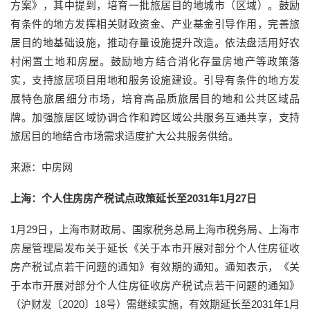
方案》，其中提到，培育一批旅居目的地城市（区域）。鼓励
有条件的地方发挥相关财政资金、产业基金引导作用，完善旅
居目的地基础设施，推动存量设施提升改造。依法盘活用好农
村闲置土地和房屋。鼓励地方结合消化存量房地产等政策落
实，支持旅居项目用地和服务设施建设。引导有条件的地方发
展特色旅居细分市场，培育高品质旅居目的地和公共区域品
牌。加强旅居区域协调合作和跨区域公共服务互通共享，支持
旅居目的地结合市场需求适度扩大公共服务供给。
来源：中房网
上海：个人住房房产税试点政策延长至2031年1月27日
1月29日，上海市财政局、国家税务总局上海市税务局、上海市
房屋管理局发布关于延长《关于本市开展对部分个人住房征收
房产税试点若干问题的通知》有效期的通知。通知表示，《关
于本市开展对部分个人住房征收房产税试点若干问题的通知》
（沪财发〔2020〕18号）需继续实施，有效期延长至2031年1月