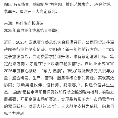
陶以“石光绮梦，绒耀新生”为主题，推出艺境奢岩、5A金丝绒、
翡翠石、星润石四大高定系列。
来源：格仕陶岩板磁砖
2025年嘉尼亚年终总结大会举行
近日，2025年嘉尼亚年终总结大会圆满召开，公司回望过往深
耕陶瓷行业的坚实足迹，更明确了新一年的前行方向。当市场
竞争愈发激烈，当消费需求持续升级，唯有锚定清晰目标、笃
定战略方向，才能在行业浪潮中稳步前行。嘉尼亚正式官宣
2026年度核心战略： “聚力·启航”。“聚力”是凝聚多方共识与力
量，整合研发、生产、营销、服务等核心部门资源，实现高效
协同；联动渠道伙伴、设计师、终端客户，构建价值共生生
态。“启航”是锚定清晰目标勇敢前行以全新战略为指引，突破发
展瓶颈，开拓高端市场新赛道，实现品牌影响力与市场竞争力
的双重跃升。以两大核心定位，三大战略支柱为依托，向着目
标全力冲刺。