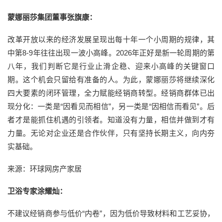
蒙娜丽莎集团董事张旗康：
改革开放以来的经济发展呈现出每十年一个小周期的规律，其
中第8-9年往往出现一波小高峰。2026年正好是新一轮周期的第
八年，我们判断它是行业止滑企稳、迎来小高峰的关键窗口
期。这个机会只留给有准备的人。为此，蒙娜丽莎将继续深化
四大要素的闭环管理，全力赋能经销商转型。经销商群体已出
现分化：一类是“因看见而相信”，另一类是“因相信而看见”。后
者才是能抓住机遇的引领者。知道没有力量，相信并做到才有
力量。无论对企业还是合作伙伴，只有坚持长期主义，向内夯
实基础。
来源：环球网房产家居
卫浴专家涂耀灿：
不建议经销商参与低价“内卷”，因为低价导致材料和工艺妥协，