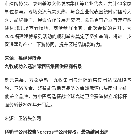
市建陶协会、泉州荟源文化发展集团等企业代表，共计40余家
单位参与。现场交流气氛火热，与会企业代表围绕时尚福砖大
秀、品牌推广、展会合作等展开交流。会后更有企业直奔海西
建材城现场查看场地，商洽参展事宜。此次会议的召开，为
2026福建建博系列活动的顺利举办奠定了坚实基础，将进一步
促进建陶产业上下游协同，提升区域品牌影响力。
来源：福建建博会
九牧成功入选洲际酒店集团供应商名录
新元启幕，万象更新。九牧集团与洲际酒店集团达成战略签
约，卫浴五金、轻智能马桶等品类入库洲际酒店集团供应链，
覆盖全品牌，为中国智造征战全球高端卫浴赛道树立新标杆，
强势斩获2026年开门红。
来源：卫浴头条网
科勒子公司控告Norcros子公司侵权，最新结果出炉