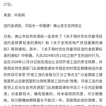
27日。
来源：中房网
违约金调低、可延长一年缓建！佛山发文支持房企
日前，佛山市自然资源局一连发布了《关于限时优化存量项目
违约金核算标准的通知》和《关于支持房地产项目缓建的通
知》两则通知。其中，《关于限时优化存量项目违约金核算标
准的通知》中明确，凡在2024年5月13日之前产生的违约行为，
且在2028年11月18日前完成出让合同开竣工违约责任核算，并
按照自然资源部门出具缴款通知书规定的时限足额缴纳违约金
的项目可享受“开竣工违约金每日万分之零点五”“以逾期竣工建
筑面积占总建筑面积比例核算竣工违约金”政策。开竣工违约金
原则上应当在自然资源部门出具缴款通知书后三十日内足额缴
清；对金额较大、确有困难的，经本级政府同意，可分期缴
纳，但分期缴纳期限最长不超过一年。而按照此前的政策，受