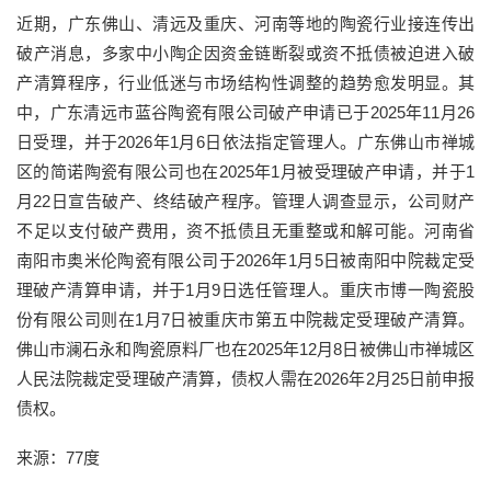
近期，广东佛山、清远及重庆、河南等地的陶瓷行业接连传出
破产消息，多家中小陶企因资金链断裂或资不抵债被迫进入破
产清算程序，行业低迷与市场结构性调整的趋势愈发明显。其
中，广东清远市蓝谷陶瓷有限公司破产申请已于2025年11月26
日受理，并于2026年1月6日依法指定管理人。广东佛山市禅城
区的简诺陶瓷有限公司也在2025年1月被受理破产申请，并于1
月22日宣告破产、终结破产程序。管理人调查显示，公司财产
不足以支付破产费用，资不抵债且无重整或和解可能。河南省
南阳市奥米伦陶瓷有限公司于2026年1月5日被南阳中院裁定受
理破产清算申请，并于1月9日选任管理人。重庆市博一陶瓷股
份有限公司则在1月7日被重庆市第五中院裁定受理破产清算。
佛山市澜石永和陶瓷原料厂也在2025年12月8日被佛山市禅城区
人民法院裁定受理破产清算，债权人需在2026年2月25日前申报
债权。
来源：77度