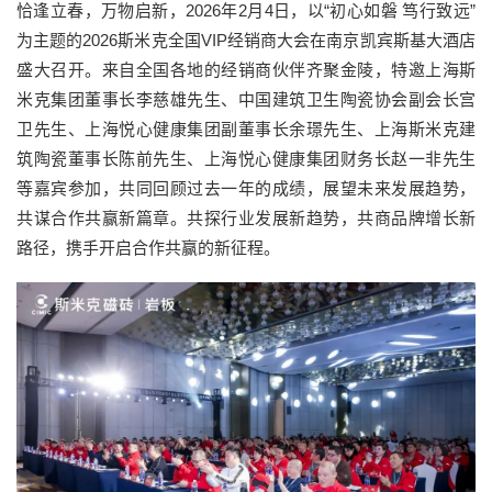
恰逢立春，万物启新，2026年2月4日，以“初心如磐 笃行致远”
为主题的2026斯米克全国VIP经销商大会在南京凯宾斯基大酒店
盛大召开。来自全国各地的经销商伙伴齐聚金陵，特邀上海斯
米克集团董事长李慈雄先生、中国建筑卫生陶瓷协会副会长宫
卫先生、上海悦心健康集团副董事长余璟先生、上海斯米克建
筑陶瓷董事长陈前先生、上海悦心健康集团财务长赵一非先生
等嘉宾参加，共同回顾过去一年的成绩，展望未来发展趋势，
共谋合作共赢新篇章。共探行业发展新趋势，共商品牌增长新
路径，携手开启合作共赢的新征程。