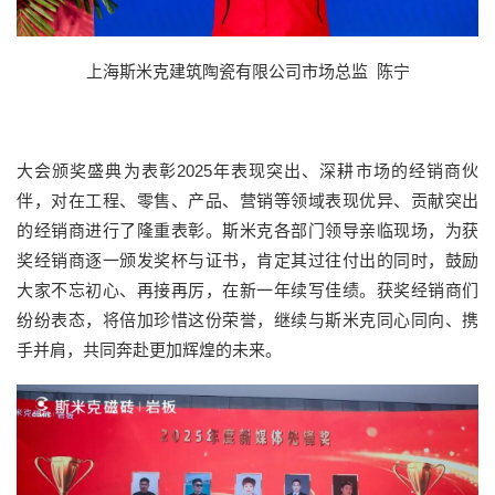
上海斯米克建筑陶瓷有限公司市场总监 陈宁
大会颁奖盛典为表彰2025年表现突出、深耕市场的经销商伙
伴，对在工程、零售、产品、营销等领域表现优异、贡献突出
的经销商进行了隆重表彰。斯米克各部门领导亲临现场，为获
奖经销商逐一颁发奖杯与证书，肯定其过往付出的同时，鼓励
大家不忘初心、再接再厉，在新一年续写佳绩。获奖经销商们
纷纷表态，将倍加珍惜这份荣誉，继续与斯米克同心同向、携
手并肩，共同奔赴更加辉煌的未来。