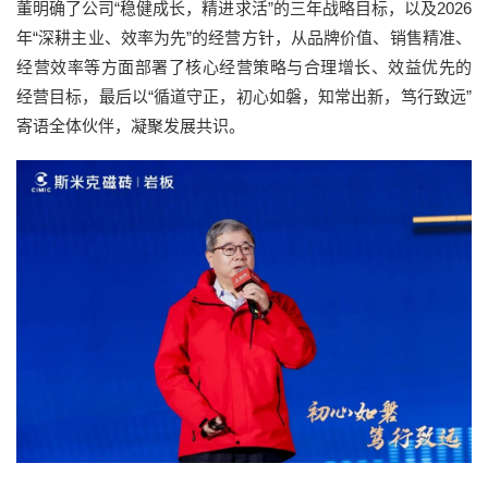
董明确了公司“稳健成长，精进求活”的三年战略目标，以及2026
年“深耕主业、效率为先”的经营方针，从品牌价值、销售精准、
经营效率等方面部署了核心经营策略与合理增长、效益优先的
经营目标，最后以“循道守正，初心如磐，知常出新，笃行致远”
寄语全体伙伴，凝聚发展共识。