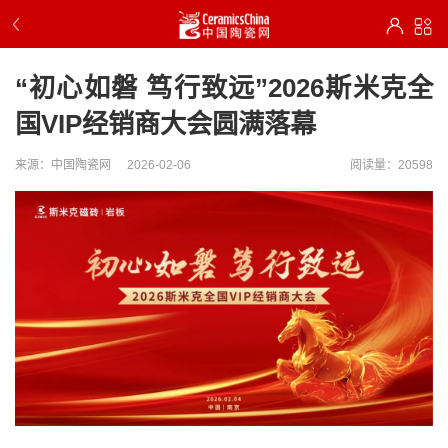
“初心如磐 笃行致远”2026斯米克全
国VIP经销商大会圆满落幕
来源：中国陶瓷网
2026-02-06
阅读量：20598