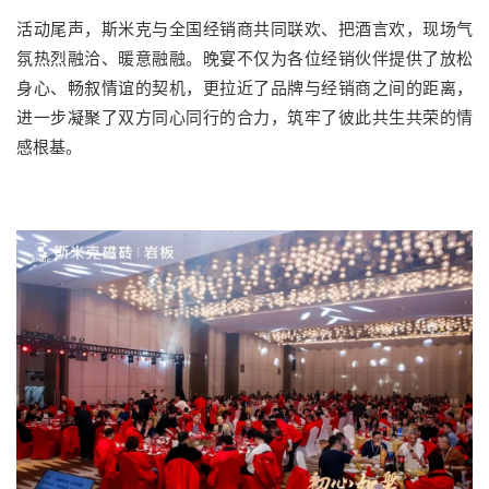
活动尾声，斯米克与全国经销商共同联欢、把酒言欢，现场气
氛热烈融洽、暖意融融。晚宴不仅为各位经销伙伴提供了放松
身心、畅叙情谊的契机，更拉近了品牌与经销商之间的距离，
进一步凝聚了双方同心同行的合力，筑牢了彼此共生共荣的情
感根基。