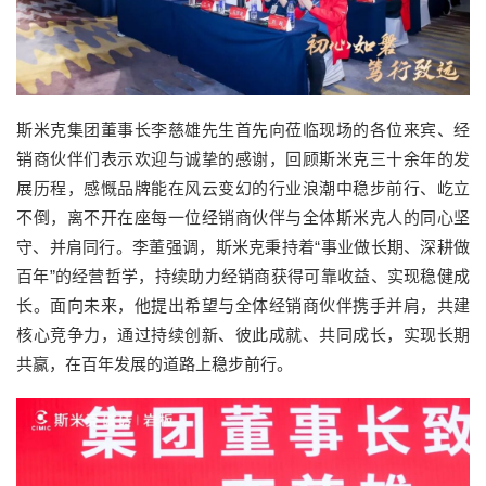
斯米克集团董事长李慈雄先生首先向莅临现场的各位来宾、经
销商伙伴们表示欢迎与诚挚的感谢，回顾斯米克三十余年的发
展历程，感慨品牌能在风云变幻的行业浪潮中稳步前行、屹立
不倒，离不开在座每一位经销商伙伴与全体斯米克人的同心坚
守、并肩同行。李董强调，斯米克秉持着“事业做长期、深耕做
百年”的经营哲学，持续助力经销商获得可靠收益、实现稳健成
长。面向未来，他提出希望与全体经销商伙伴携手并肩，共建
核心竞争力，通过持续创新、彼此成就、共同成长，实现长期
共赢，在百年发展的道路上稳步前行。