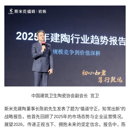
中国建筑卫生陶瓷协会副会长 宫卫
斯米克建陶董事长陈前先生发表了题为“循道守正，知常出新”的
战略报告。他首先回顾了2025年的市场态势与企业运营情况。
展望2026，传递正视当下、拥抱未来的坚定信念。报告中，陈