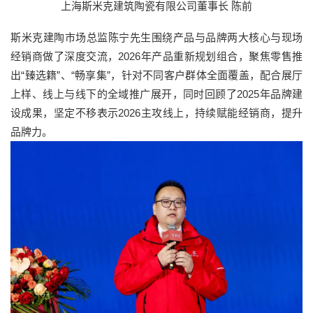
上海斯米克建筑陶瓷有限公司董事长 陈前
斯米克建陶市场总监陈宁先生围绕产品与品牌两大核心与现场
经销商做了深度交流，2026年产品重新规划组合，聚焦零售推
出“臻选籍”、“畅享集”，针对不同客户群体全面覆盖，配合展厅
上样、线上与线下的全域推广展开，同时回顾了2025年品牌建
设成果，坚定不移表示2026主攻线上，持续赋能经销商，提升
品牌力。