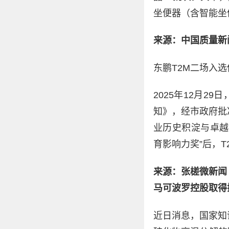
坐便器（含智能坐
来源：中国质量新
东鹏T2M二场入
2025年12月
知》，经市政府批
业历史积淀与卓越
育影响力奖”后，
来源：张槎微新闻
马可波罗控股取得
近日消息，国家知