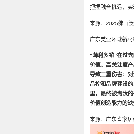
把握融合机遇，实
来源：2025佛山
广东美亚环球新材
“薄利多销”在过
价值、高关注度产
导致三重伤害：对
品控和品牌建设的
里，最终被淘汰的
价值创造能力的缺
来源：广东省家居