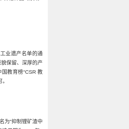
批工业遗产名单的通
原貌保留、深厚的产
教育榜“CSR 教
可。
名为“抑制锂矿渣中