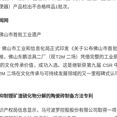
便器）产品检出不合格样品1批次。
闻网
选佛山市首批工业遗产
29日，佛山市工业和信息化局正式印发《关于公布佛山市首
准，佛山东鹏洁具二厂（现T2M 二场）凭借完整的工业
的文化传承价值，成功入选。这是继斩获第九届 CSR 中国
T2M 二场在文化传承与可持续发展领域的又一里程碑式认
抑制锂矿渣硫化物分解的陶瓷砖制备方法专利
识产权局信息显示，马可波罗控股股份有限公司取得一项