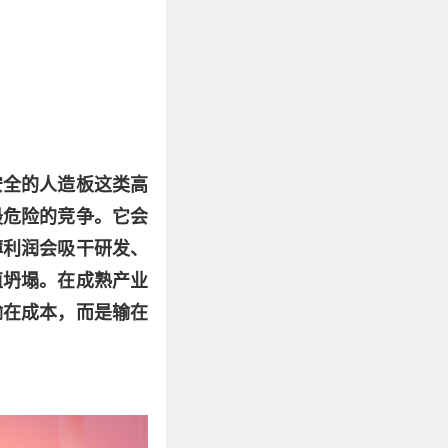
安全的人造板这类高
最危险的竞争。它会
薄利润会吸干研发、
值坍塌。在成熟产业
输在成本，而是输在