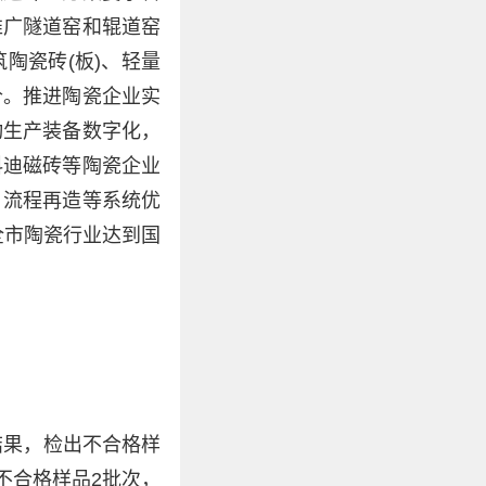
推广隧道窑和辊道窑
陶瓷砖(板)、轻量
价。推进陶瓷企业实
动生产装备数字化，
科迪磁砖等陶瓷企业
、流程再造等系统优
全市陶瓷行业达到国
结果，检出不合格样
不合格样品2批次，