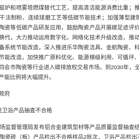
窑炉和喷雾塔燃煤替代工艺，提高清洁能源消费比重；
干法制粉、连续球磨工艺等低碳节能技术；加强薄型建筑
陶瓷等低碳产品研发应用，鼓励陶瓷产品开展碳足迹评
换代，大力推动运用数字化、网络化技术升级改造，推
备系统节能改造，深入推进乐华陶瓷洁具、金航陶瓷、
节能改造，加快推广原料优化、能源梯级利用、可循环
四会市陶瓷等行业进入碳排放权交易市场。到2030年，
产能比例将大幅提升。
政府
瓷卫浴产品抽查不合格
市场监督管理局发布铝合金建筑型材等产品质量监督抽查
，陶瓷砖（板）产品检出不合格样品2批次，卫浴产品检出