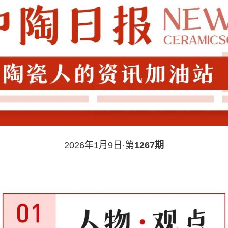
2026年1月9日·第
1267期