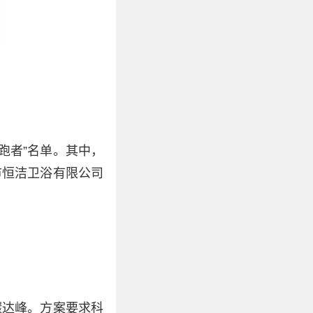
领跑者”名单。其中，
市恒洁卫浴有限公司
碳达峰。方案要求科