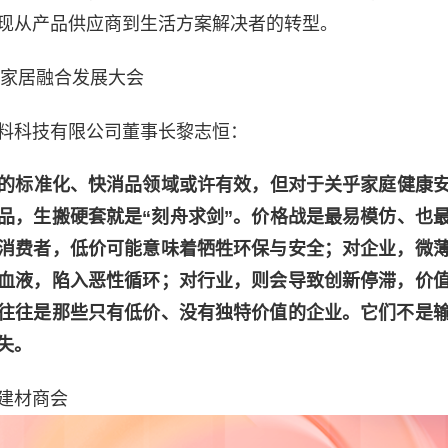
现从产品供应商到生活方案解决者的转型。
泛家居融合发展大会
料科技有限公司董事长黎志恒：
去的标准化、快消品领域或许有效，但对于关乎家庭健康
品，生搬硬套就是“刻舟求剑”。价格战是最易模仿、也
消费者，低价可能意味着牺牲环保与安全；对企业，微
血液，陷入恶性循环；对行业，则会导致创新停滞，价
往往是那些只有低价、没有独特价值的企业。它们不是
失。
建材商会