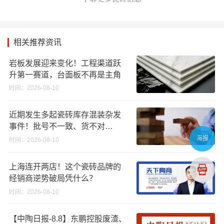
相关推荐资讯
岩板发展迎来变化！工程渠道跃
升第一赛道，台面板不再是主角
时间：2026-08-10
近期发生多起瓷砖库存混装杂发
事件！批号不一致、货不对
板……
海报
时间：2026-08-10
上海连开两店！这个瓷砖品牌的
经销商逆势破局凭什么？
时间：2026-08-10
【中陶日报-8.8】东鹏控股废渣、