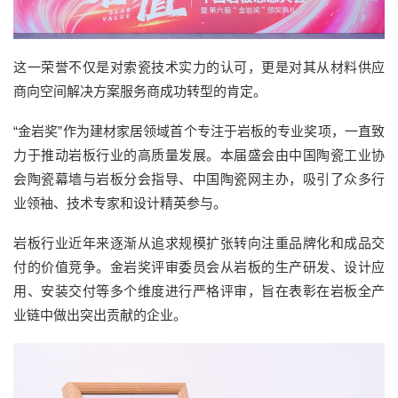
这一荣誉不仅是对索瓷技术实力的认可，更是对其从材料供应
商向空间解决方案服务商成功转型的肯定。
“金岩奖”作为建材家居领域首个专注于岩板的专业奖项，一直致
力于推动岩板行业的高质量发展。本届盛会由中国陶瓷工业协
会陶瓷幕墙与岩板分会指导、中国陶瓷网主办，吸引了众多行
业领袖、技术专家和设计精英参与。
岩板行业近年来逐渐从追求规模扩张转向注重品牌化和成品交
付的价值竞争。金岩奖评审委员会从岩板的生产研发、设计应
用、安装交付等多个维度进行严格评审，旨在表彰在岩板全产
业链中做出突出贡献的企业。