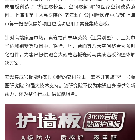
成岩板创造了 “施工零粉尘、空间零封闭”的医疗空间改造范
例。上海市第十人民医院的“老年科门诊|国际医疗中心”和上海
市第一妇婴保健院项目也成功应用了索瓷集成岩板。
针对高端家居市场，索瓷在南宁华英苑（江景别墅）、上海市
华侨城别墅等项目中，将墙、地、台面等八大空间整合为预制
化组件，为客户提供融合大规格岩板瓷砖与集成岩板的整体解
决方案。
索瓷集成岩板能够实现卓越的交付效果，离不开其旗下“一号板
匠研究院”的强大技术支持。该研究院不仅为索瓷自身提供创新
动力，还为整个行业提供赋能服务。