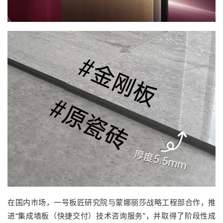
在国内市场，一号板匠研究院与蒙娜丽莎战略工程部合作，推
进“集成墙板（快捷交付）技术咨询服务”，并取得了阶段性成