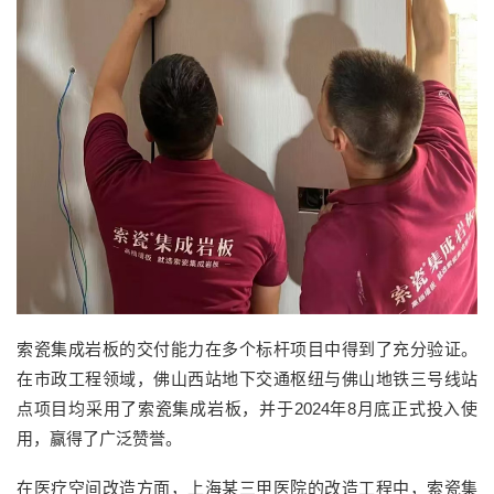
索瓷集成岩板的交付能力在多个标杆项目中得到了充分验证。
在市政工程领域，佛山西站地下交通枢纽与佛山地铁三号线站
点项目均采用了索瓷集成岩板，并于2024年8月底正式投入使
用，赢得了广泛赞誉。
在医疗空间改造方面，上海某三甲医院的改造工程中，索瓷集