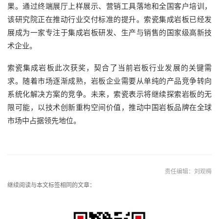
果。通过终端展厅上样展示、营销工具落地和全国客户培训，
该研究院正在推动行业交付标准的提升。索瓷集成岩板已经发
展成为一家专注于集成岩板研发、生产与销售的国家级高新技
术企业。
索瓷集成岩板此次获奖，契合了当前岩板行业发展的关键需
求。随着市场逐渐成熟，岩板企业需要从单纯的产品竞争转向
系统化解决方案的竞争。未来，索瓷表示将继续探索岩板的无
限可能，以技术创新重构空间价值，推动中国岩板品牌在全球
市场中占据领先地位。
责任编辑：刘观梅
继续阅读与本文标签相同的文章：