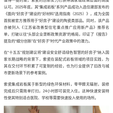
值得一提的是，索瓷的创新实力已获得国家级政策层面的高度
认可。2025年底，其“集成岩板”系列产品成功入选住建部发布的
《面向“好房子”建设的“好材料”选用指南（2025）》，成为全国
首批被官方推荐用于“好房子”建设的陶瓷类部品。同时，该产品
亦被列入《江苏省改善型住宅重点推广应用新产品》推荐名
单，打破以往“头部企业垄断政策资源”的格局，印证了《报告》
提及的“细分创新”在“好房子”时代产业政策中的潜力。
在“十五五”规划建议将“建设安全舒适绿色智慧的好房子”纳入国
家长期战略的背景下，索瓷在装配式岩板领域的项目实践，为
其在交付环节积累了可复制的经验，也为行业提供了旧改与城
市更新场景下的参考案例。
索瓷集成岩板属于新型的绿色环保材料，零甲醛无辐射，装修
完成后只需简单打扫，24小时即可装完入住。这种快速安装特
性使其特别适合医院、学校等需要快速投入使用的场所。