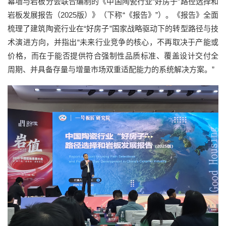
幕墙与岩板分会联合编制的《中国陶瓷行业“好房子”路径选择和
岩板发展报告（2025版）》（下称“《报告》”）。《报告》全面
梳理了建筑陶瓷行业在“好房子”国家战略驱动下的转型路径与技
术演进方向，并指出“未来行业竞争的核心，不再取决于产能或
价格，而在于能否提供符合强制性品质标准、覆盖设计交付全
周期、并具备存量与增量市场双重适配能力的系统解决方案。”