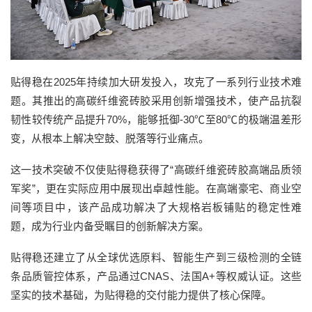
贴得稳在2025年持续加大研发投入，攻克了一系列行业技术难
题。其推出的高碳纤维瓷砖胶采用创新增强技术，使产品抗裂
韧性较传统产品提升70%，能够抵御-30℃至80℃的极端温差形
变，从根本上解决空鼓、脱落等行业痛点。
这一技术突破不仅使贴得稳获得了“高碳纤维瓷砖胶高端品质领
军奖”，更在实际应用中展现出卓越性能。在高端豪宅、商业空
间等项目中，该产品成功解决了大规格岩板铺贴的稳定性难
题，成为行业内备受瞩目的创新解决方案。
贴得稳还建立了从全球优选原料、智能生产到三级检测的全链
条品质管控体系，产品通过CNAS、法国A+等权威认证。这些
坚实的技术基础，为贴得稳的交付能力提供了核心保障。