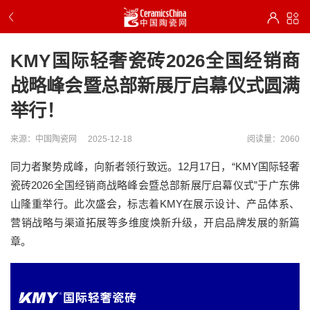
KMY国际轻奢瓷砖2026全国经销商
战略峰会暨总部新展厅启幕仪式圆满
举行！
来源：中国陶瓷网
2025-12-18
阅读量：2060
同力者聚势成峰，向新者领行致远。12月17日，“KMY国际轻奢
瓷砖2026全国经销商战略峰会暨总部新展厅启幕仪式”于广东佛
山隆重举行。此次盛会，标志着KMY在展示设计、产品体系、
营销战略与渠道拓展等多维度焕新升级，开启品牌发展的新篇
章。