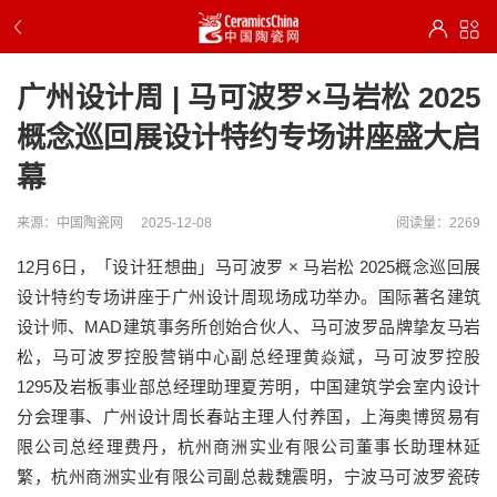
广州设计周 | 马可波罗×马岩松 2025
概念巡回展设计特约专场讲座盛大启
幕
来源：中国陶瓷网
2025-12-08
阅读量：2269
12月6日，「设计狂想曲」马可波罗 × 马岩松 2025概念巡回展
设计特约专场讲座于广州设计周现场成功举办。国际著名建筑
设计师、MAD建筑事务所创始合伙人、马可波罗品牌挚友马岩
松，马可波罗控股营销中心副总经理黄焱斌，马可波罗控股
1295及岩板事业部总经理助理夏芳明，中国建筑学会室内设计
分会理事、广州设计周长春站主理人付养国，上海奥博贸易有
限公司总经理费丹，杭州商洲实业有限公司董事长助理林延
繁，杭州商洲实业有限公司副总裁魏震明，宁波马可波罗瓷砖