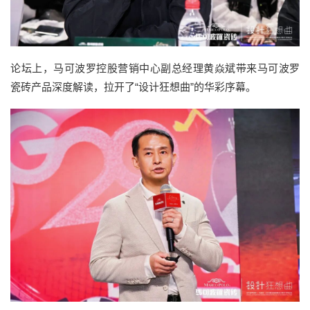
论坛上，马可波罗控股营销中心副总经理黄焱斌带来马可波罗
瓷砖产品深度解读，拉开了“设计狂想曲”的华彩序幕。