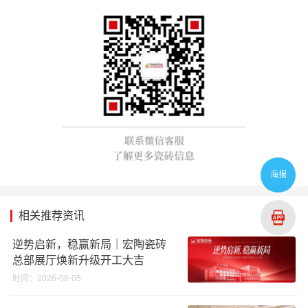
海报
相关推荐资讯
逆势启新，稳赢新局｜宏陶瓷砖
总部展厅焕新升级开工大吉
时间：2026-08-05