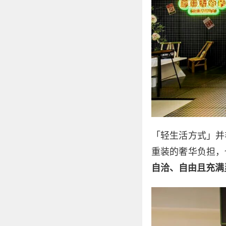
「轻生活方式」并
重装的奢华负担，
自洽、自由且充满