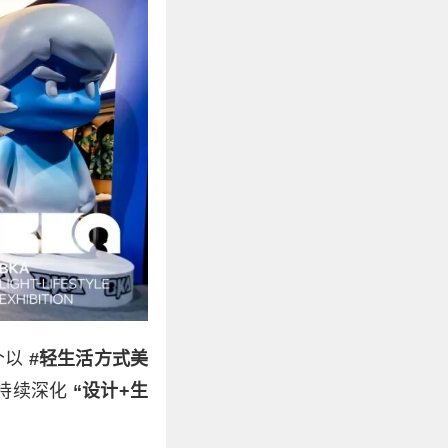
个以
#轻生活方式美
，持续深化
“设计+生