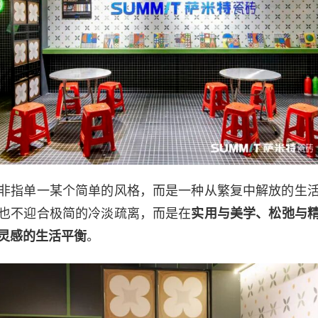
非指单一某个简单的风格，而是一种从繁复中解放的生
也不迎合极简的冷淡疏离，而是在
实用与美学、松弛与
灵感的生活平衡
。