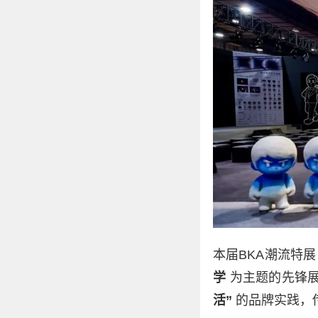
本届BKA潮流特
学
为主题的先锋展
活”
的品牌实践，