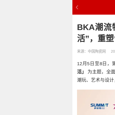
BKA潮
活”，重塑
来源：中国陶瓷网
20
12月5日至8日
活」
为主题，全
潮玩、艺术与设计