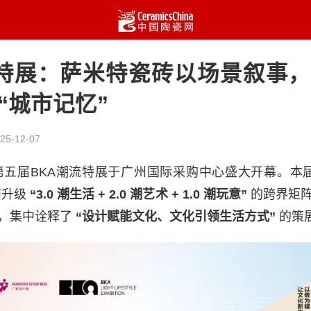
流特展：萨米特瓷砖以场景叙事，
“城市记忆”
25-12-07
，第五届BKA潮流特展于广州国际采购中心盛大开幕。本
面升级
“3.0 潮生活 + 2.0 潮艺术 + 1.0 潮玩意”
的跨界矩
，集中诠释了
“设计赋能文化、文化引领生活方式”
的策