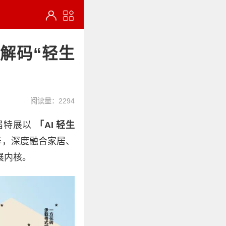
解码“轻生
阅读量：2294
届特展以
「AI 轻生
阵，深度融合家居、
展内核。