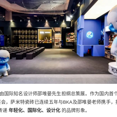
展由国际知名设计师邵唯晏先生担纲总策展。作为国内首
会，萨米特瓷砖已连续五年与BKA及邵唯晏老师携手
传递
年轻化、国际化、设计化
的品牌形象。