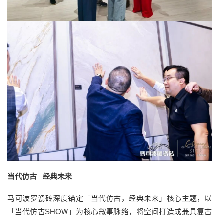
当代仿古 经典未来
马可波罗瓷砖深度锚定「当代仿古，经典未来」核心主题，以
「当代仿古SHOW」为核心叙事脉络，将空间打造成兼具复古