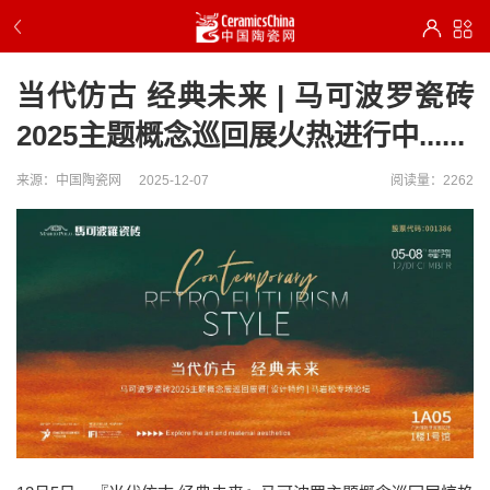
当代仿古 经典未来 | 马可波罗瓷砖
2025主题概念巡回展火热进行中......
来源：中国陶瓷网
2025-12-07
阅读量：2262