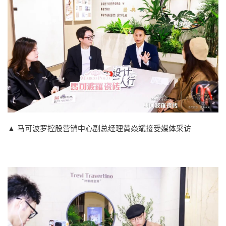
▲ 马可波罗控股营销中心副总经理黄焱斌接受媒体采访