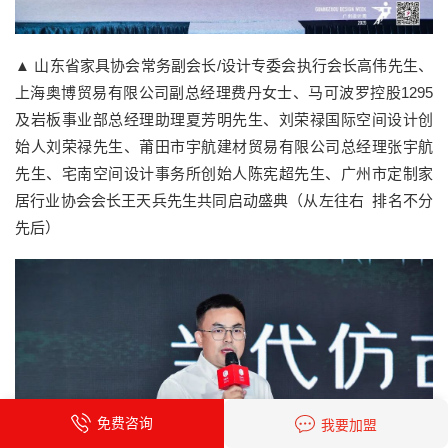
▲ 山东省家具协会常务副会长/设计专委会执行会长高伟先生、
上海奥博贸易有限公司副总经理费丹女士、马可波罗控股1295
及岩板事业部总经理助理夏芳明先生、刘荣禄国际空间设计创
始人刘荣禄先生、莆田市宇航建材贸易有限公司总经理张宇航
先生、宅南空间设计事务所创始人陈宪超先生、广州市定制家
居行业协会会长王天兵先生共同启动盛典（从左往右 排名不分
先后）
免费咨询
我要加盟