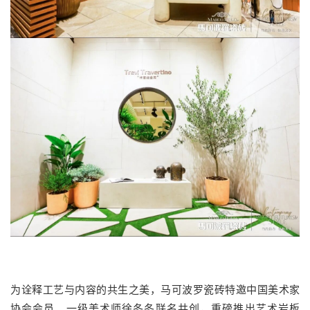
为诠释工艺与内容的共生之美，马可波罗瓷砖特邀中国美术家
协会会员、一级美术师徐冬冬联名共创，重磅推出艺术岩板