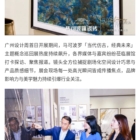
广州设计周首日开展期间，马可波罗「当代仿古，经典未来」
主题概念巡回展热度持续飙升，各界媒体与嘉宾纷纷莅临展馆
打卡探访、聚焦报道。镜头全方位捕捉剧场化空间设计巧思与
产品质感细节，展会现场每一处高光瞬间皆成传播焦点，品牌
影响力与美学魅力持续引爆行业关注。