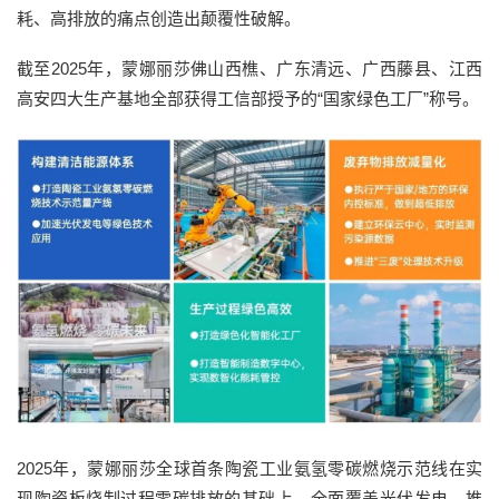
耗、高排放的痛点创造出颠覆性破解。
截至2025年，蒙娜丽莎佛山西樵、广东清远、广西藤县、江西
高安四大生产基地全部获得工信部授予的“国家绿色工厂”称号。
2025年，蒙娜丽莎全球首条陶瓷工业氨氢零碳燃烧示范线在实
现陶瓷板烧制过程零碳排放的基础上，全面覆盖光伏发电，推