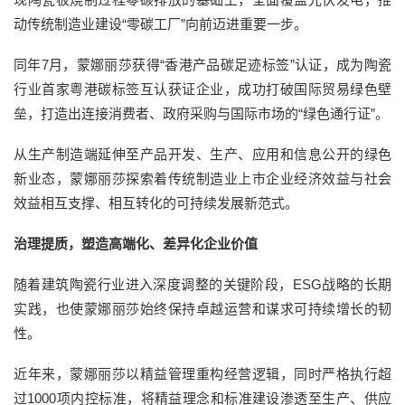
动传统制造业建设“零碳工厂”向前迈进重要一步。
同年7月，蒙娜丽莎获得“香港产品碳足迹标签”认证，成为陶瓷
行业首家粤港碳标签互认获证企业，成功打破国际贸易绿色壁
垒，打造出连接消费者、政府采购与国际市场的“绿色通行证”。
从生产制造端延伸至产品开发、生产、应用和信息公开的绿色
新业态，蒙娜丽莎探索着传统制造业上市企业经济效益与社会
效益相互支撑、相互转化的可持续发展新范式。
治理提质，塑造高端化、差异化企业价值
随着建筑陶瓷行业进入深度调整的关键阶段，ESG战略的长期
实践，也使蒙娜丽莎始终保持卓越运营和谋求可持续增长的韧
性。
近年来，蒙娜丽莎以精益管理重构经营逻辑，同时严格执行超
过1000项内控标准，将精益理念和标准建设渗透至生产、供应