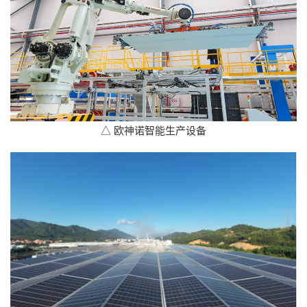
△ 欧神诺智能生产设备