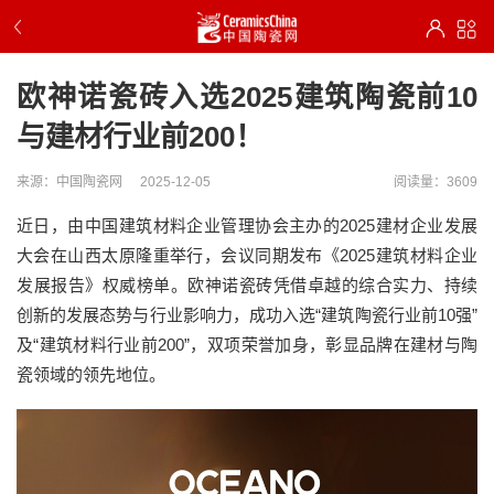
欧神诺瓷砖入选2025建筑陶瓷前10
与建材行业前200！
来源：中国陶瓷网
2025-12-05
阅读量：3609
近日，由中国建筑材料企业管理协会主办的2025建材企业发展
大会在山西太原隆重举行，会议同期发布《2025建筑材料企业
发展报告》权威榜单。欧神诺瓷砖凭借卓越的综合实力、持续
创新的发展态势与行业影响力，成功入选“建筑陶瓷行业前10强”
及“建筑材料行业前200”，双项荣誉加身，彰显品牌在建材与陶
瓷领域的领先地位。