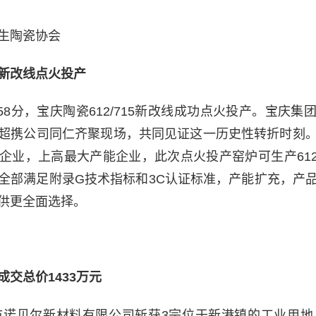
生陶瓷协会
新改线点火投产
点58分，宝庆陶瓷612/715新改线成功点火投产。宝庆
超携公司同仁齐聚现场，共同见证这一历史性转折时刻
企业，上高最大产能企业，此次点火投产窑炉可生产612/
全部满足附录G技术指标和3C认证标准，产能扩充，产
供更全面选择。
交总价1433万元
湖市诺贝尔新材料有限公司斩获3宗位于新港镇的工业用地，