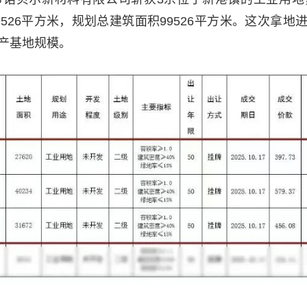
9526平方米，规划总建筑面积99526平方米。这次拿地
产基地规模。