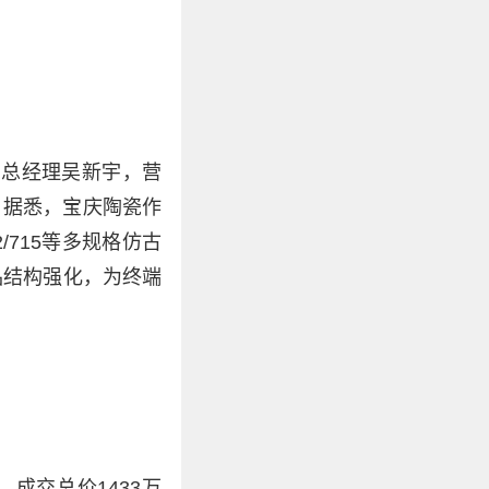
集团总经理吴新宇，营
。据悉，宝庆陶瓷作
715等多规格仿古
品结构强化，为终端
成交总价1433万