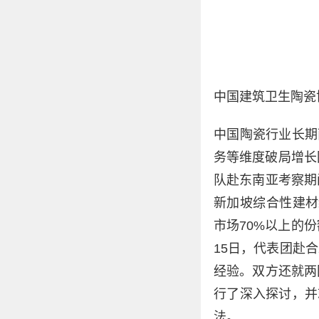
中国建筑卫生陶瓷
中国陶瓷行业长期
务等维度破局增长
队赴东南亚考察期
新加坡综合性建材
市场70%以上的
15日，代表团赴
经验。双方还就两
行了深入探讨，并
法。