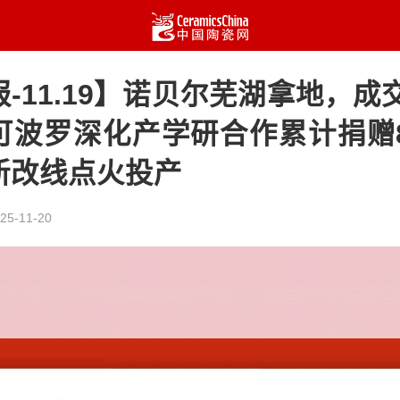
-11.19】诺贝尔芜湖拿地，成交
可波罗深化产学研合作累计捐赠8
新改线点火投产
25-11-20