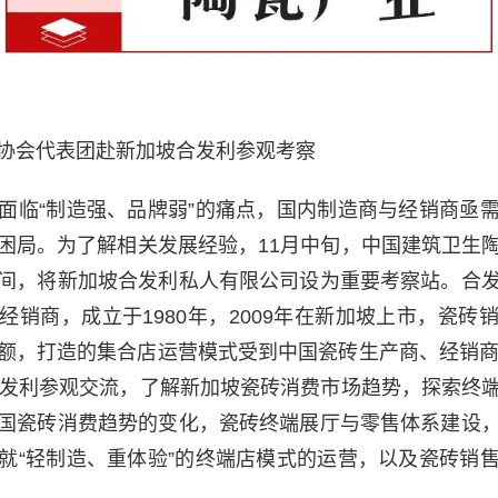
协会代表团赴新加坡合发利参观考察
面临“制造强、品牌弱”的痛点，国内制造商与经销商亟
困局。为了解相关发展经验，11月中旬，中国建筑卫生
间，将新加坡合发利私人有限公司设为重要考察站。合
经销商，成立于1980年，2009年在新加坡上市，瓷砖
份额，打造的集合店运营模式受到中国瓷砖生产商、经销商
合发利参观交流，了解新加坡瓷砖消费市场趋势，探索终
国瓷砖消费趋势的变化，瓷砖终端展厅与零售体系建设
就“轻制造、重体验”的终端店模式的运营，以及瓷砖销