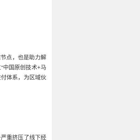
键节点，也是助力解
“中国原创技术+马
交付体系，为区域伙
争严重挤压了线下经