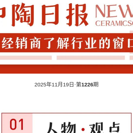
2025年11月19日·第
1226
期