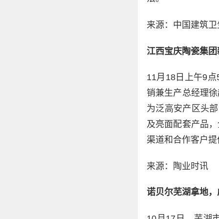
来源：中国建筑卫
江西宝庆陶瓷集团
11月18日上午9
销兼生产总经理徐
为泛高安产区头部
及亮面配套产品，
渠道和合作客户提
来源：陶业时讯
诺贝尔芜湖拿地，成
10月17日，芜