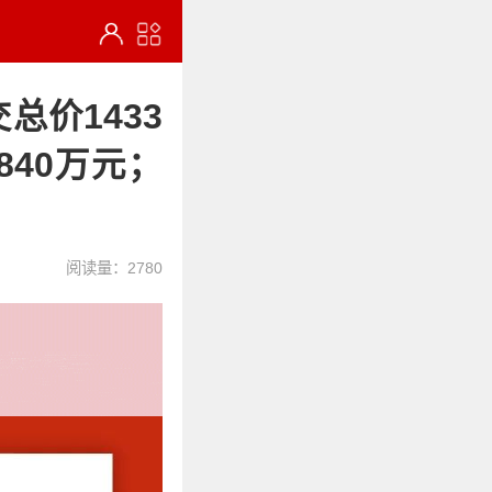
总价1433
40万元；
阅读量：2780