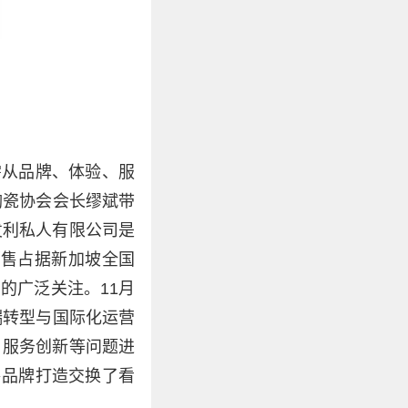
需从品牌、体验、服
陶瓷协会会长缪斌带
发利私人有限公司是
销售占据新加坡全国
的广泛关注。11月
端转型与国际化运营
，服务创新等问题进
售品牌打造交换了看