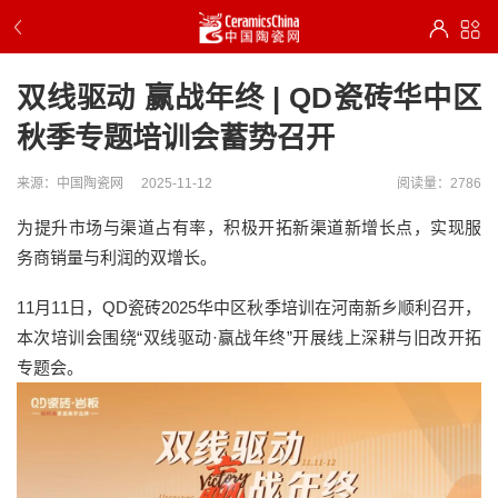
双线驱动 赢战年终 | QD瓷砖华中区
秋季专题培训会蓄势召开
来源：中国陶瓷网
2025-11-12
阅读量：2786
为提升市场与渠道占有率，积极开拓新渠道新增长点，实现服
务商销量与利润的双增长。
11月11日，QD瓷砖2025华中区秋季培训在河南新乡顺利召开，
本次培训会围绕“双线驱动·赢战年终”开展线上深耕与旧改开拓
专题会。