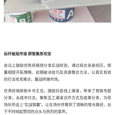
标杆破局传道 群智集思攻坚
会议上鼓励优秀经销商分享实战经验，通过结合亲身经历，倾
囊相授开拓策略、初期破冰技巧及资源整合方法，以真实有效
的打法攻克难点，赢战终端市场。
优秀经销商新乡市王总，围绕抖音线上渠道，带来了营销专题
分享；永成市付总，聚焦瓦工渠道合作方式及成果分享，为现
场伙伴送上“实战锦囊”。让在场伙伴看到了清晰的增长路径，台
下不时响起赞同的点头与热烈的掌声。