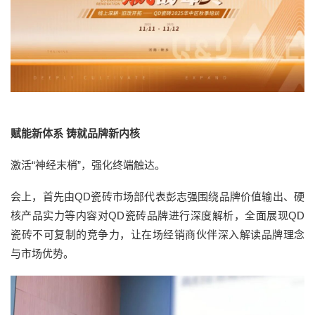
赋能新体系 铸就品牌新内核
激活“神经末梢”，强化终端触达。
会上，首先由QD瓷砖市场部代表彭志强围绕品牌价值输出、硬
核产品实力等内容对QD瓷砖品牌进行深度解析，全面展现QD
瓷砖不可复制的竞争力，让在场经销商伙伴深入解读品牌理念
与市场优势。