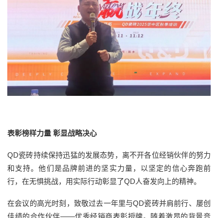
表彰榜样力量 彰显战略决心
QD瓷砖持续保持迅猛的发展态势，离不开各位经销伙伴的努力
和支持。他们是品牌前进的坚实力量，以坚定的信心奔跑前
行，在无惧挑战，用实际行动彰显了QD人奋发向上的精神。
在会议的高光时刻，致敬过去一年里与QD瓷砖并肩前行、屡创
佳绩的合作伙伴——优秀经销商表彰授牌。随着激昂的背景音