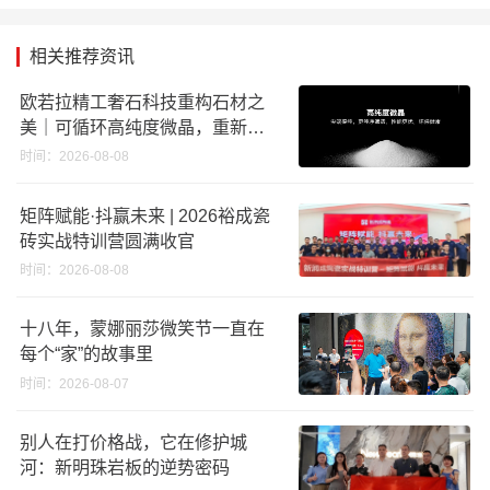
相关推荐资讯
欧若拉精工奢石科技重构石材之
美｜可循环高纯度微晶，重新定
义高端奢石原料
时间：2026-08-08
矩阵赋能·抖赢未来 | 2026裕成瓷
砖实战特训营圆满收官
时间：2026-08-08
十八年，蒙娜丽莎微笑节一直在
每个“家”的故事里
时间：2026-08-07
别人在打价格战，它在修护城
河：新明珠岩板的逆势密码