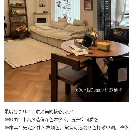
最后分享几个让家变美的核心要点：
🟢地面：中古风选偏深色木纹砖，提升空间质感
🟢家具：先定大件风格颜色，软装可选跳跃色打破单调，整体