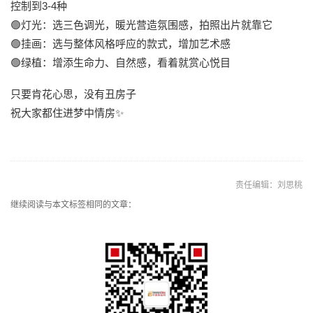
控制到3-4种
🟢灯光：选三色调光，暖光营造氛围感，拍照出片就靠它
🟢挂画：选与整体风格呼应的款式，增加艺术感
🟢绿植：增添生命力、自然感，看着就赏心悦目
只要肯花心思，没有丑房子
祝大家都住进梦中情房✨
责任编辑：刘思桃
继续阅读与本文标签相同的文章：