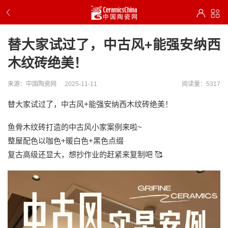
替大家试过了，中古风+能强安纳西
木纹砖绝美！
来源：中国陶瓷网
2025-11-11
阅读量：5317
替大家试过了，中古风+能强安纳西木纹砖绝美！
鱼骨木纹砖打造的中古风小家案例来啦~
整屋配色以咖色+暖白色+黑色点缀
复古高级还显大，想抄作业的赶紧来复制吧 🥰