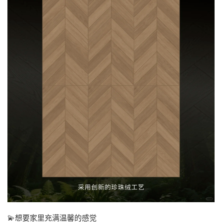
💫想要家里充满温馨的感觉