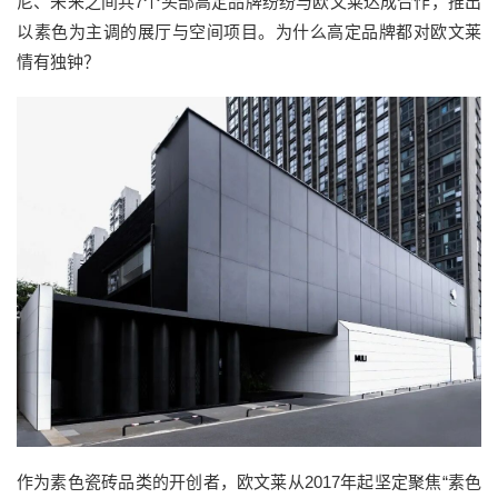
尼、
未来之间
共
7
个头部高定品牌纷纷与欧文莱达成合作，推出
以素色为主调的展厅与空间项目。为什么高定品牌都对欧文莱
情有独钟？
作为素色瓷砖品类的开创者，欧文莱从
2017
年起坚定聚焦“素色