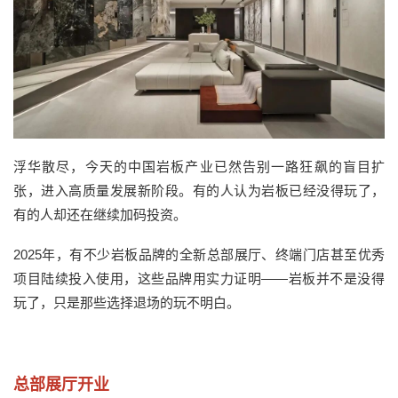
浮华散尽，今天的中国
岩板
产业已然
告别
一路狂飙的
盲目扩
张
，进入高质量发展新阶段。有的人认为岩板已经没得玩了，
有的人却还在继续加码投资。
2025年，有不少岩板品牌的全新总部展厅、终端门店甚至优秀
项目陆续投入使用，这些品牌用实力证明——岩板并不是没得
玩了，只是那些选择退场的玩不明白。
总部展厅开业