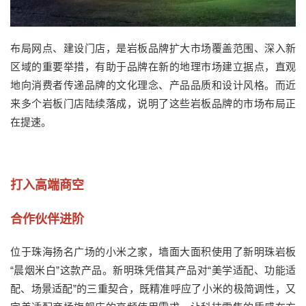
布局网点、建设门店，
是
岩板
品牌扩大市场覆盖范围、深入新
区域的重要举措，有助于品牌在新的地理市场建立据点，直观
地向消费者传递品牌的文化理念、产品品质和设计风格
。而近
来多个岩板门店陆续落成，说明了这些岩板品牌的市场布局正
在提速。
打入高端商空
合作伙伴进阶
位于珠海扬名广场的小米之家，墙面大面积使用了
新明珠岩板
“
晨烟米白
”这款产品。新明珠凭借其产品对“美学适配、功能适
配、场景适配”的三重契合，既精准呼应了小米的极简调性，又