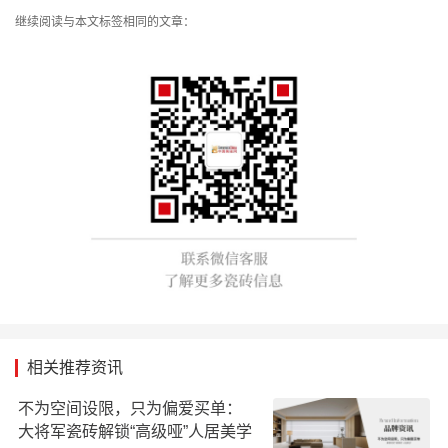
继续阅读与本文标签相同的文章：
相关推荐资讯
不为空间设限，只为偏爱买单：
大将军瓷砖解锁“高级哑”人居美学