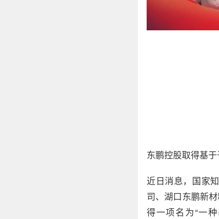
东鹏控股取得基于
近日消息，国家
司、湖口东鹏新材
得一项名为“一