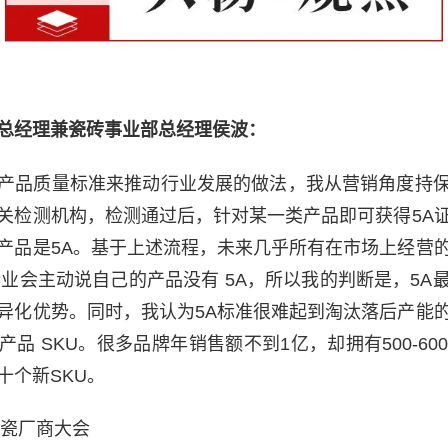
总经理兼瓷砖事业部总经理侯波：
产品质量标准来推动行业发展的做法，我从营销角度持
关检测机构，检测通过后，针对某一类产品即可获得5A
产品是5A。基于上述流程，未来几乎所有在市场上经营
企业会主动说自己的产品没有 5A，所以我的判断是，5A
异化优势。同时，我认为5A标准很难起到淘汰落后产能
品 SKU。很多品牌年销售额不到1亿，却拥有500-60
十个新SKU。
陶瓷厂商大会