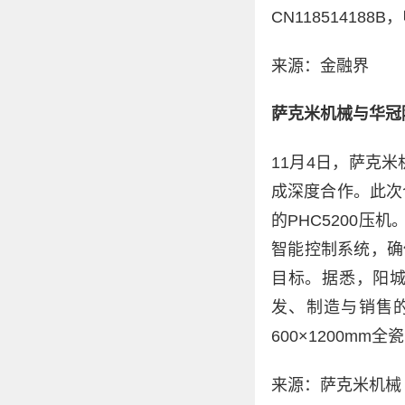
CN118514188
来源：金融界
萨克米机械与华冠
11月4日，萨克
成深度合作。此次
的PHC5200压
智能控制系统，确
目标。据悉，阳城
发、制造与销售的现
600×1200m
来源：萨克米机械