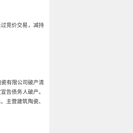
通过竞价交易，减持
陶瓷有限公司破产清
定宣告债务人破产。
万元，主营建筑陶瓷、