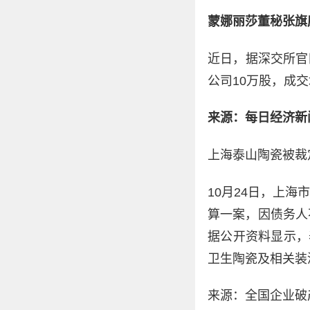
蒙娜丽莎董秘张旗康
近日，据深交所官
公司10万股，成交均
来源：每日经济新
上海泰山陶瓷被裁
10月24日，上
算一案，因债务人
据公开资料显示，泰
卫生陶瓷及相关装
来源：全国企业破