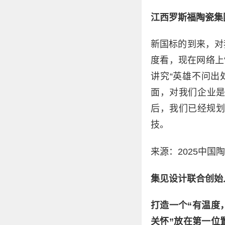
江西罗斯福陶瓷集
新国标的到来，对
度看，现在网络上
讲究“英雄不问出
面，对我们企业
后，我们已经规划
技。
来源：2025中国
集见设计联合创始
打造一个“有温度
关怀”放在第一位