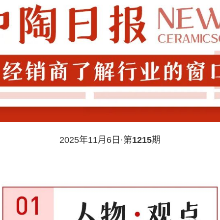
2025年11月6日·第
1215
期