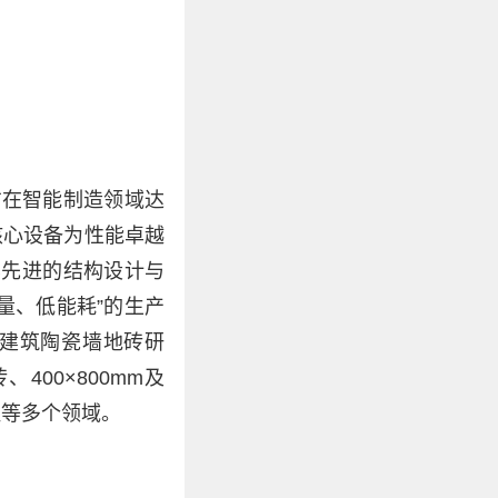
方在智能制造领域达
核心设备为性能卓越
借其先进的结构设计与
量、低能耗”的生产
于建筑陶瓷墙地砖研
400×800mm及
程等多个领域。