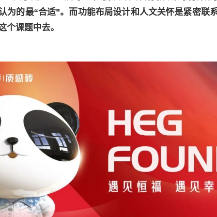
认为的最“合适”。而功能布局设计和人文关怀是紧密联
这个课题中去。