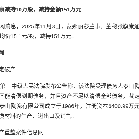
减持10万股，减持金额151万元
网消息，2025年11月3日，蒙娜丽莎董事、董秘张旗康
价15.1元/股，减持151万元。
闻
定破产
海市第三中级人民法院发布公告称，该法院受理债务人泰山
不能清偿到期债务，并且资产不足以清偿全部债务，裁
山陶瓷有限公司成立于1986年，注册资本6400.99
潢材料的生产、进出口及销售。
产重整案件信息网