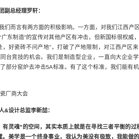
团副总经理罗轩：
我们而言有两方面的积极影响。一方面，对我们江西产
“广东制造”的宣传对其他产区有冲击，但新国标很权威
处，好瓷砖不问产地”，打破了产地限制，对江西产区
是同台竞技的机会。我们是制造型企业，一直向大企业学
了部分窑炉去冲击5A标准。有了这个标准，我们能有
陶瓷厂商大会
人&设计总监李新喆：
，有灵魂”的空间，其实本质上就是在寻找三者平衡的过
置。美学是一个终身事业，我认为美没有极致，我能做