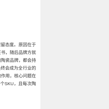
保留态度。原因在于
证书，随后品牌方就
的陶瓷品牌，都会持
最终会成为全行业的
的作用，核心问题在
0个SKU，且每次陶