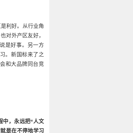
区是利好。从行业角
，也对外产区友好，
来说是好事。另一方
习。新国标来了之
机会和大品牌同台竞
程中，永远把“人文
的就是在不停地学习