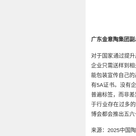
广东金意陶集团副
对于国家通过提升
企业只需送样到相
能包装宣传自己的
有5A证书。没有
普遍标签，而非差
于行业存在过多的产
博会都会推出五六
来源：2025中国