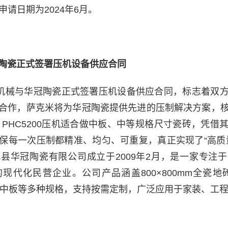
B，申请日期为2024年6月。
陶瓷正式签署压机设备供应合同
米机械与华冠陶瓷正式签署压机设备供应合同，标志着双
合作，萨克米将为华冠陶瓷提供先进的压制解决方案，
机。PHC5200压机适合做中板、中等规格尺寸瓷砖，凭
保每一次压制都精准、均匀、可重复，真正实现了“高质
县华冠陶瓷有限公司成立于2009年2月，是一家专注
代化民营企业。公司产品涵盖800×800mm全瓷地砖、
m全瓷中板等多种规格，支持按需定制，广泛应用于家装、工