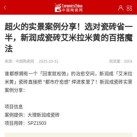
超火的实景案例分享！选对瓷砖省一
半，新润成瓷砖艾米拉米黄的百搭魔
法
来源：中国陶瓷网
2025-10-31
阅读量：3004
谁都想拥有一个「回家就松弛」的治愈空间，新润成「艾米拉
米黄」瓷砖直接把 “都市疗愈感” 焊进家里了！新润成瓷砖实景
案例分享：
项目信息
案例提供：大理新润成瓷砖
项目用砖：SPZ1503