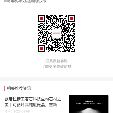
继续阅读与本文标签相同的文章：
相关推荐资讯
欧若拉精工奢石科技重构石材之
美｜可循环高纯度微晶，重新定
义高端奢石原料
时间：2026-08-08