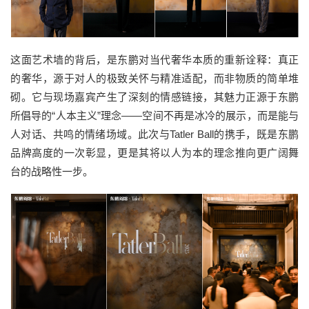
这面艺术墙的背后，是东鹏对当代奢华本质的重新诠释：真正
的奢华，源于对人的极致关怀与精准适配，而非物质的简单堆
砌。它与现场嘉宾产生了深刻的情感链接，其魅力正源于东鹏
所倡导的“人本主义”理念——空间不再是冰冷的展示，而是能与
人对话、共鸣的情绪场域。此次与Tatler Ball的携手，既是东鹏
品牌高度的一次彰显，更是其将以人为本的理念推向更广阔舞
台的战略性一步。