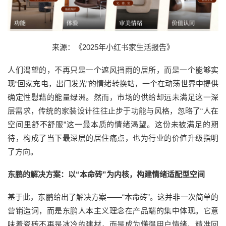
来源：《2025年小红书家生活报告》
人们渴望的，不再只是一个遮风挡雨的居所，而是一个能够实
现“回家充电，出门发光”的情绪转换站，一个在动荡世界中提供
确定性慰藉的能量绿洲。然而，市场的供给却远未满足这一深
层需求，传统的家装设计往往止步于功能与风格，忽略了“人在
空间里舒不舒服”这一最本质的情绪渴望。这份未被满足的期
待，构成了当下最深层的居住痛点，也为行业的价值升级指明
了方向。
东鹏的解决方案：以“本命砖”为内核，构建情绪适配型空间
基于此，东鹏给出了解决方案——“本命砖”。这并非一次简单的
营销造词，而是东鹏人本主义理念在产品端的集中体现。它意
味着瓷砖不再是冰冷的建材，而是成为懂得用户情绪、精准回