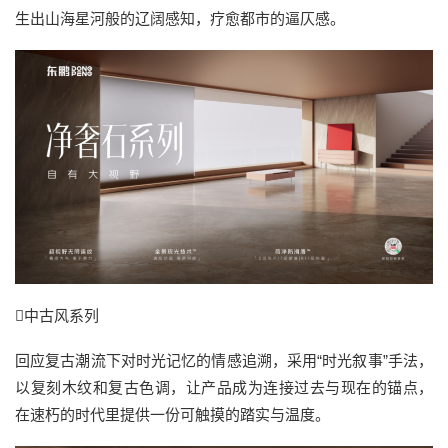
生出山海星河般的辽阔感知，疗愈都市的逼仄感。
中古风系列
回应复古潮流下对时光记忆的情感追溯，采用“时光叙事”手法，
以复刻木纹和复古色调，让产品成为连接过去与现在的锚点，
在速朽的时代里提供一份可触摸的踏实与温度。