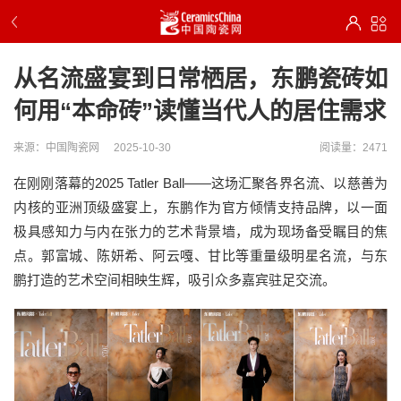
从名流盛宴到日常栖居，东鹏瓷砖如
何用“本命砖”读懂当代人的居住需求
来源：中国陶瓷网
2025-10-30
阅读量：2471
在刚刚落幕的2025 Tatler Ball——这场汇聚各界名流、以慈善为
内核的亚洲顶级盛宴上，东鹏作为官方倾情支持品牌，以一面
极具感知力与内在张力的艺术背景墙，成为现场备受瞩目的焦
点。郭富城、陈妍希、阿云嘎、甘比等重量级明星名流，与东
鹏打造的艺术空间相映生辉，吸引众多嘉宾驻足交流。