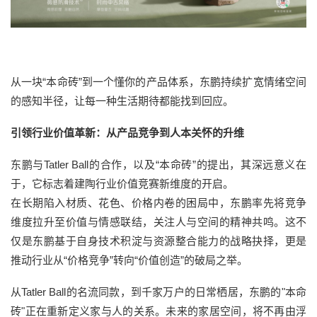
从一块“本命砖”到一个懂你的产品体系，东鹏持续扩宽情绪空间
的感知半径，让每一种生活期待都能找到回应。
引领行业价值革新：从产品竞争到人本关怀的升维
东鹏与Tatler Ball的合作，以及“本命砖”的提出，其深远意义在
于，它标志着建陶行业价值竞赛新维度的开启。
在长期陷入材质、花色、价格内卷的困局中，东鹏率先将竞争
维度拉升至价值与情感联结，关注人与空间的精神共鸣。这不
仅是东鹏基于自身技术积淀与资源整合能力的战略抉择，更是
推动行业从“价格竞争”转向“价值创造”的破局之举。
从Tatler Ball的名流同款，到千家万户的日常栖居，东鹏的"本命
砖"正在重新定义家与人的关系。未来的家居空间，将不再由浮