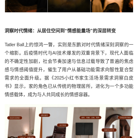
洞察时代情绪：从居住空间到“情感能量场”的深层转变
Tatler Ball上的惊鸿一瞥，实则是东鹏对时代情绪深刻洞察的一
个缩影。后疫情时代与AI技术爆发的双重背景下，现代人面临
的不确定性加剧，社会节奏加速与信息过载导致了普遍的焦虑
感与情感阈值提升，催生了用户从基础功能需求向智性复合型
需求的全面升级。据《2025小红书家生活场景需求洞察白皮
书》显示，家的角色已从传统的物理居所，进化为一个多功能
情感载体，成为与人共同成长的情感容器。