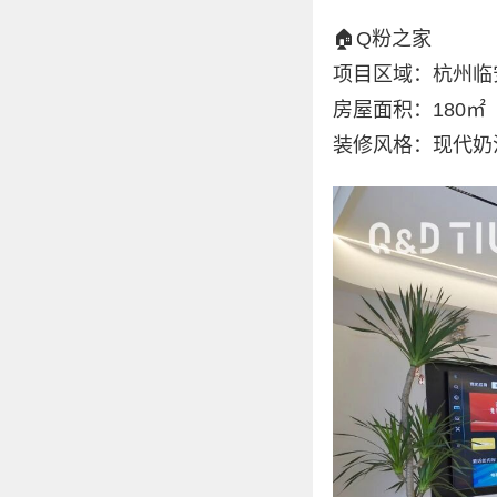
🏠Q粉之家
项目区域：杭州临
房屋面积：180㎡
装修风格：现代奶