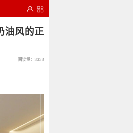
奶油风的正
阅读量：3338