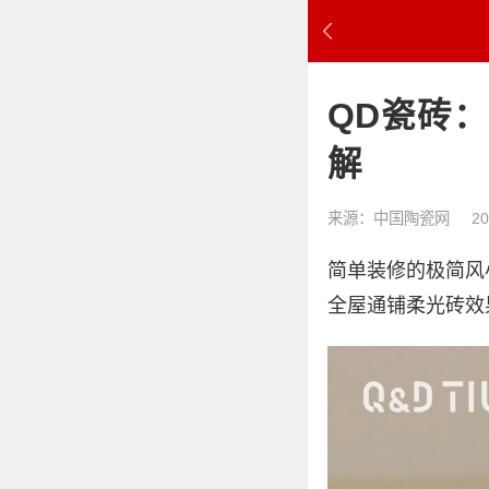
QD瓷砖
解
来源：中国陶瓷网
20
简单装修的极简风
全屋通铺柔光砖效