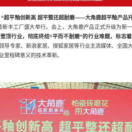
，
“超平釉创新高 超平整还超耐磨——大角鹿超平釉产品
砖新丰工厂盛大举行。会上，大角鹿产品正式升级为新
双登顶行业，
彻底终结“平而不耐磨”的行业难题，标志
领导专家、新浪家居、搜狐家居等行业主流媒体、全国
业里程碑意义的技术革新。