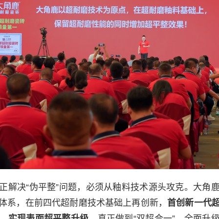
正解决“伪平整”问题，必须从釉料技术源头攻克。大角
体系，在前四代超耐磨技术基础上再创新，
首创新一代
，实现表面超平整升级
，真正做到“双超合一”。全面升