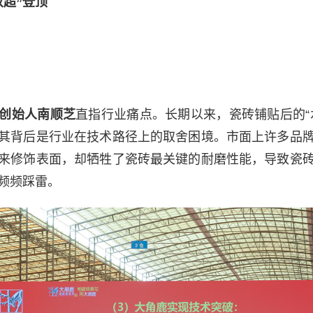
双超”登顶
创始人南顺芝
直指行业痛点。长期以来，瓷砖铺贴后的“
其背后是行业在技术路径上的取舍困境。市面上许多品
来修饰表面，却牺牲了瓷砖最关键的耐磨性能，导致瓷
频频踩雷。