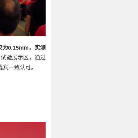
0.15mm，实测
的试验展示区，通过
嘉宾一致认可。