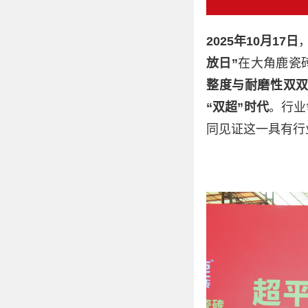
2025年10月17日
放日”
在大角鹿瓷
整度与耐磨性双
“双超”时代
。行业
同见证这一具有行