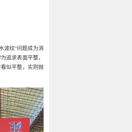
水波纹”问题成为消
牌为追求表面平整，
砖看似平整，实则抛