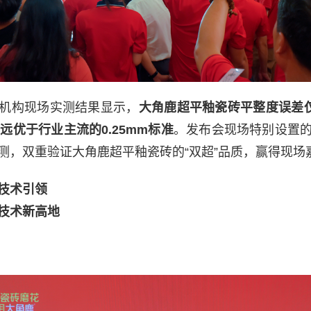
机构现场实测结果显示，
大角鹿超平釉瓷砖平整度误差仅为
，远优于行业主流的0.25mm标准
。发布会现场特别设置
测，双重验证大角鹿超平釉瓷砖的“双超”品质，赢得现场
”技术引领
技术新高地