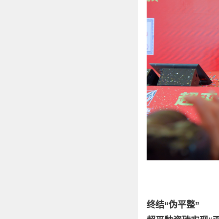
终结“伪平整”