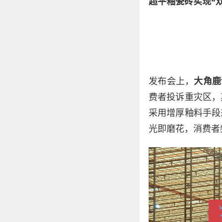
超平釉瓷砖实现“
发布会上，
大角鹿
费者投诉重灾区，
采用增厚釉料手段
光即磨花，消费者