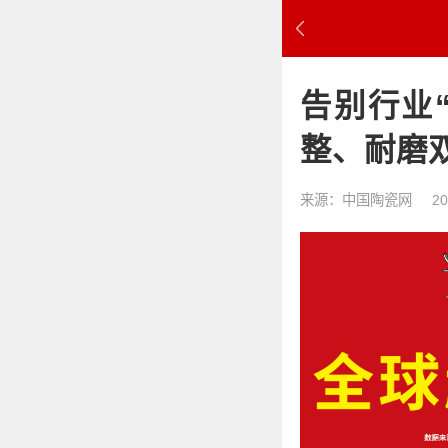
告别行业
整、耐磨
来源：中国陶瓷网
20