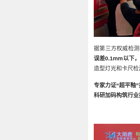
据第三方权威检测
误差0.1mm以下
造型灯光和卡尺检
专家力证“超平釉
科研加码构筑行业