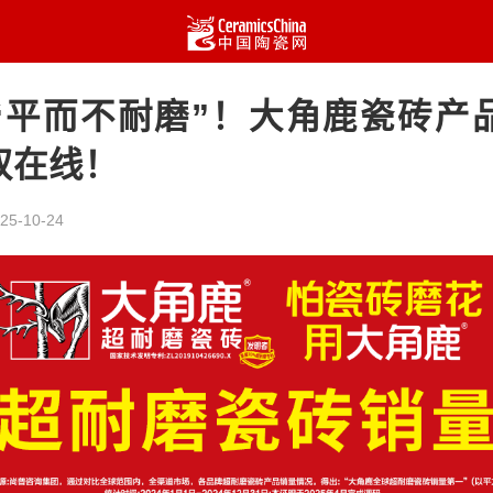
“平而不耐磨”！大角鹿瓷砖产
双在线！
25-10-24