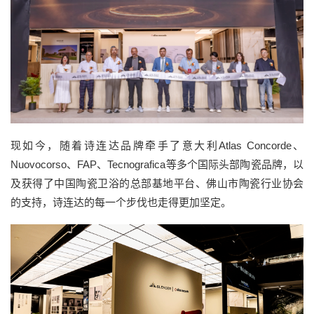
现如今，随着诗连达品牌牵手了意大利
Atlas Concorde、
Nuovocorso、FAP、
Tecnografica等多个国际
头部陶瓷品牌，以
及获得了
中国陶瓷卫浴的总部基地平台、
佛山市陶瓷行业协会
的
支持，
诗连达的每一个步伐也走得更加坚定。