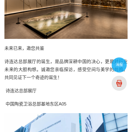
未来已来，邀您共鉴
诗连达总部展厅的诞生，是品牌深耕中国的决心，更是对行业
海报
未来的大胆构想。诚邀您亲临探访，感受空间与美学的共鸣，
共同见证下一个奇迹的诞生！
诗连达总部展厅
中国陶瓷卫浴总部基地东区A05