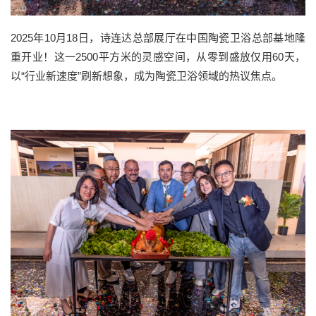
2025年10月18日，诗连达总部展厅在中国陶瓷卫浴总部基地隆
重开业！这一2500平方米的灵感空间，从零到盛放仅用60天，
以“行业新速度”刷新想象，成为陶瓷卫浴领域的热议焦点。