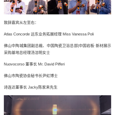
致辞嘉宾从左至右：
Atlas Concorde
远东业务拓展经理
Miss Vanessa Poli
佛山中陶城集团副总裁、
中国陶瓷卫浴总部|中国岩板·新材展示
采购基地总经理
汤洁明女士
Nuovocorso 董事长 Mr. David Pifferi
佛山市陶瓷协会秘书长尹虹博士
诗连达董事长 Jacky陈家来先生