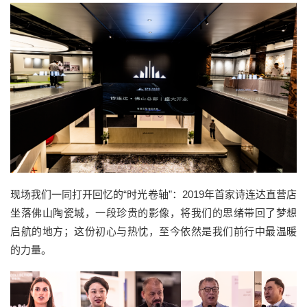
现场我们一同打开回忆的“时光卷轴”：2019年首家诗连达直营店
坐落佛山陶瓷城，一段珍贵的影像，将我们的思绪带回了梦想
启航的地方；这份初心与热忱，至今依然是我们前行中最温暖
的力量。