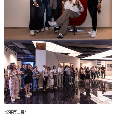
“惊喜第二幕”