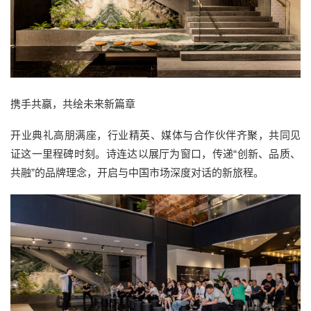
携手共赢，共绘未来新篇章
开业典礼高朋满座，行业精英、媒体与合作伙伴齐聚，共同见
证这一里程碑时刻。诗连达以展厅为窗口，传递“创新、品质、
共融”的品牌理念，开启与中国市场深度对话的新旅程。