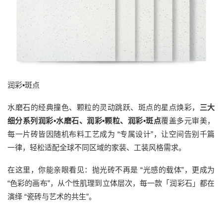
润彩▪斑点
水磨石的经典撞色、颗粒的灵动跳跃、斑点的星点焕彩，
三大
细分系列润彩▪水磨石、润彩▪颗粒、润彩▪斑点
覆盖多元审美，
每一片砖皆因随机布料工艺成为 “专属设计”，让空间告别千篇
一律，轻松适配全球不同区域的家装、工装风格需求。
在这里，你能亲眼看见：抛光砖不再是 “光感的载体”，更成为
“色彩的画布”，从个性肌理到立体层次，每一款「润彩石」都在
演绎 “瓷砖与艺术的共生”。