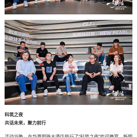
科筑之夜
共话未来，聚力前行
活动当晚，在华夏明珠大酒店举行了“科筑之夜”欢迎晚宴。新明