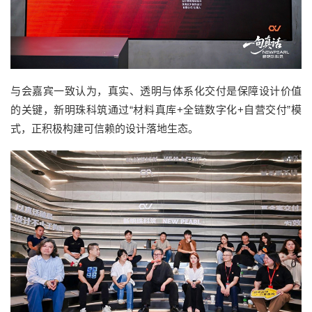
与会嘉宾一致认为，真实、透明与体系化交付是保障设计价值
的关键，新明珠科筑通过“材料真库+全链数字化+自营交付”模
式，正积极构建可信赖的设计落地生态。