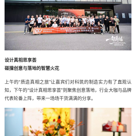
设计真相思享荟
碰撞创意与落地的智慧火花
上午的“质造真相之旅”让嘉宾们对科筑的制造实力有了直观认
知，下午的“设计真相思享荟”则聚焦创意落地，行业大咖与品牌
代表轮番上阵，带来一场场干货满满的分享。