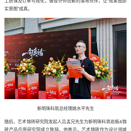
工质保及订单可视化，做设计师信赖的落地伙伴，让“效果图即
实景图”成真。
新明珠科筑总经理姚水平先生
随后，艺术锦砖研究院发起人吕孟兄先生为新明珠科筑岩板&锦
砖产品应用研究院成立致辞。他表示，艺术锦砖作为设计领域