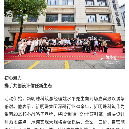
初心聚力
携手共创设计信任新生态
活动伊始，新明珠科筑总经理姚水平先生向到场嘉宾致以诚挚
感谢。他表示，新明珠集团深耕行业30余年，新明珠科筑作为
集团2025核心战略子品牌，将以“制造+交付”双引擎，解决设计
师落地痛点，承诺实现大规格岩板稳供、全案一口价、自营施