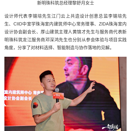
新明珠科筑总经理黎舒月女士
设计师代表李锡培先生江门云上共造设计创意总监李锡培先
生、CIID中室学珠海室内建筑师中心常务理事、ZIDA珠海室内
设计协会副会长、厚山建筑主理人黄锦才先生与服务商代表新
明珠科筑龙江服务商邓深鸿先生也分别从参会体验与项目实践
角度，分享了对材料选择、智能制造与协作落地的见解。