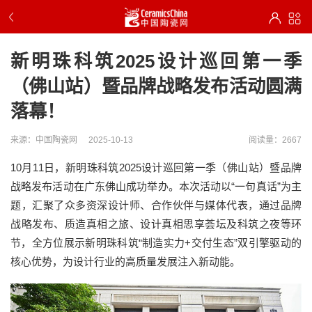
新明珠科筑2025设计巡回第一季
（佛山站）暨品牌战略发布活动圆满
落幕！
来源：中国陶瓷网
2025-10-13
阅读量：2667
10月11日，新明珠科筑2025设计巡回第一季（佛山站）暨品牌
战略发布活动在广东佛山成功举办。本次活动以“一句真话”为主
题，汇聚了众多资深设计师、合作伙伴与媒体代表，通过品牌
战略发布、质造真相之旅、设计真相思享荟坛及科筑之夜等环
节，全方位展示新明珠科筑“制造实力+交付生态”双引擎驱动的
核心优势，为设计行业的高质量发展注入新动能。