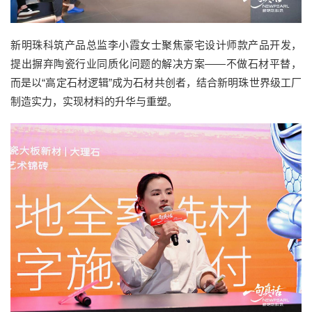
新明珠科筑产品总监李小霞女士聚焦豪宅设计师款产品开发，
提出摒弃陶瓷行业同质化问题的解决方案——不做石材平替，
而是以“高定石材逻辑”成为石材共创者，结合新明珠世界级工厂
制造实力，实现材料的升华与重塑。