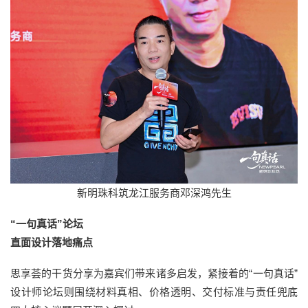
新明珠科筑龙江服务商邓深鸿先生
“一句真话”论坛
直面设计落地痛点
思享荟的干货分享为嘉宾们带来诸多启发，紧接着的“一句真话”
设计师论坛则围绕材料真相、价格透明、交付标准与责任兜底