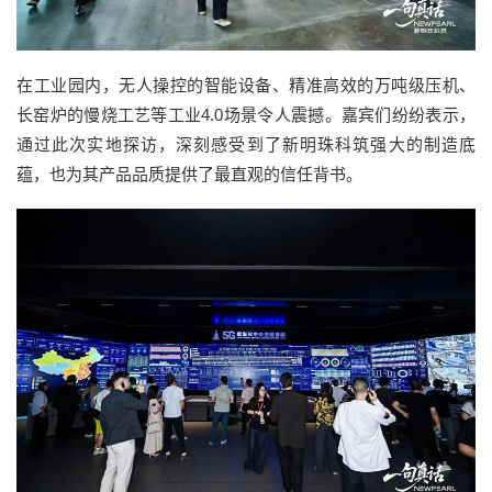
在工业园内，无人操控的智能设备、精准高效的万吨级压机、
长窑炉的慢烧工艺等工业4.0场景令人震撼。嘉宾们纷纷表示，
通过此次实地探访，深刻感受到了新明珠科筑强大的制造底
蕴，也为其产品品质提供了最直观的信任背书。