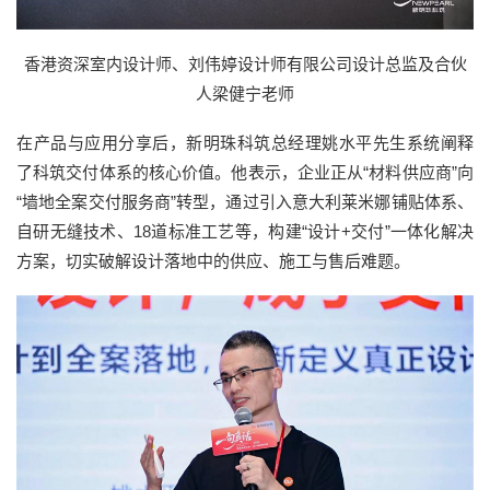
香港资深室内设计师、刘伟婷设计师有限公司设计总监及合伙
人梁健宁老师
在产品与应用分享后，新明珠科筑总经理姚水平先生系统阐释
了科筑交付体系的核心价值。他表示，企业正从“材料供应商”向
“墙地全案交付服务商”转型，通过引入意大利莱米娜铺贴体系、
自研无缝技术、18道标准工艺等，构建“设计+交付”一体化解决
方案，切实破解设计落地中的供应、施工与售后难题。