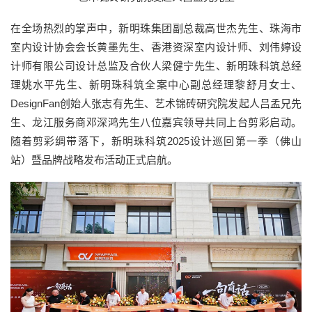
在全场热烈的掌声中，新明珠集团副总裁高世杰先生、珠海市
室内设计协会会长黄墨先生、香港资深室内设计师、刘伟婷设
计师有限公司设计总监及合伙人梁健宁先生、新明珠科筑总经
理姚水平先生、新明珠科筑全案中心副总经理黎舒月女士、
DesignFan创始人张志有先生、艺术锦砖研究院发起人吕孟兄先
生、龙江服务商邓深鸿先生八位嘉宾领导共同上台剪彩启动。
随着剪彩绸带落下，新明珠科筑2025设计巡回第一季（佛山
站）暨品牌战略发布活动正式启航。