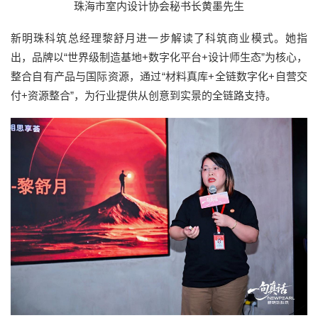
珠海市室内设计协会秘书长黄墨先生
新明珠科筑总经理黎舒月进一步解读了科筑商业模式。她指
出，品牌以“世界级制造基地+数字化平台+设计师生态”为核心，
整合自有产品与国际资源，通过“材料真库+全链数字化+自营交
付+资源整合”，为行业提供从创意到实景的全链路支持。