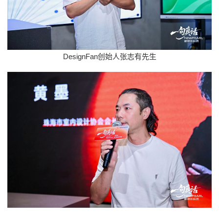
DesignFan创始人张志有先生