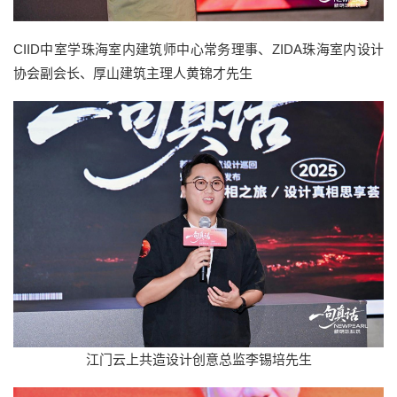
CIID中室学珠海室内建筑师中心常务理事、ZIDA珠海室内设计
协会副会长、厚山建筑主理人黄锦才先生
江门云上共造设计创意总监李锡培先生