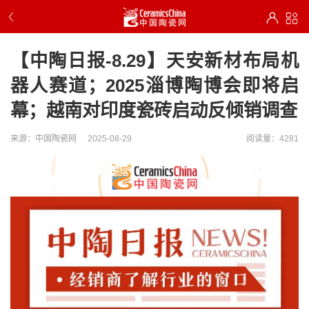
【中陶日报-8.29】天安新材布局机
器人赛道；2025淄博陶博会即将启
幕；越南对印度瓷砖启动反倾销调查
来源：中国陶瓷网
2025-08-29
阅读量：4281