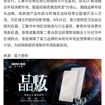
会举行，汇聚华北地区核心经销商与行业嘉宾。会议以“精准触
达年轻消费市场，赋能经销商潮流转型”为核心，围绕品牌年轻
化战略、高颜值产品布局与终端实战经验等议题展开深入交
流，为区域合作提供创新思路。8月26日，喜力瓷砖武汉站会议
顺利启幕，汇聚华中地区经销商与行业嘉宾，聚焦年轻消费市
场新机遇。新锦成集团第二事业部总经理简旭娟女士针对华中
区域特点，系统阐释了喜力品牌的本地化年轻运营策略与实施
计划，为经销商提供清晰的市场拓展支持。
来源：喜力瓷砖