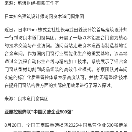
来源：新浪财经-鹰眼工作室
日本知名建筑设计师访问良木道门窗集团
近日，日本Planz株式会社社长与武田菱设计院首席建筑设计师
一行到访良木道门窗集团，开展了一场以木铝复合门窗为核心
的技术交流与产业访问。访问首站走进良木道西南制造基地铝
合金车间。作为国内门窗行业智能化生产的重要基地，该基地
通过全流程自动化生产线与精密加工技术，系统展示了铝合金
门窗从型材切割到成品组装的高效作业模式。考察团队对车间
实施的标准化质量管控体系表示高度认可，并就“无缝整焊”技术
在提升门窗结构性方面的实际应用效果进行了深入探讨。
来源：良木道门窗集团
亚厦控股蝉联“中国民营企业500强”
8月28日，全国工商联重磅揭晓2025中国民营企业500强榜单