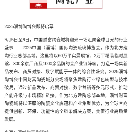
2025淄博陶博会即将启幕
9月5日至9日，中国财富陶瓷城将迎来一场汇聚全球目光的行业
盛事——‌2025中国（淄博）国际陶瓷琉璃博览会‌。作为北方建
陶行业总部基地，这里将以60万平实景展馆、2万平精装临时展
馆、800余家厂商及1000余品牌的全产业链阵容，打造一场集新
品发布、商贸对接、数字赋能于一体的综合性盛会。2025淄博
陶博会中国财富陶瓷城分会场将聚焦建陶行业绿色转型与技术
破局，通过新品发布、商贸对接、数字营销等多元形式，推动
产能升级与市场精准链接。作为北方建陶总部基地，淄博财富
陶瓷城将以深厚的陶瓷文化底蕴和产业集聚优势，为全球客商
提供创新、环保、功能性的全链条解决方案，共促行业高质量
发展。