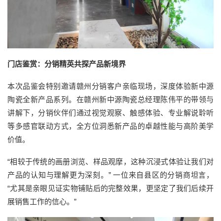
门店鉴赏：分销精英共探产品新境界
本次品鉴会特别邀请赣州分销客户亲临现场，深度体验新中源
陶瓷全新产品系列。在赣州新中源陶瓷总经理陈伟平的带领与
讲解下，分销伙伴们通过视觉观察、触感体验、专业解说聆听
等多感官联动方式，全方位洞悉新产品的卓越性能与高阶美学
价值。
“相较于传统的画册浏览、样品观摩，这种沉浸式体验让我们对
产品的认知与理解更为深刻。” 一位来自县区的分销商坦言，
“尤其是亲眼见证实物铺贴后的完整效果，更坚定了我们后续开
展销售工作的信心。”