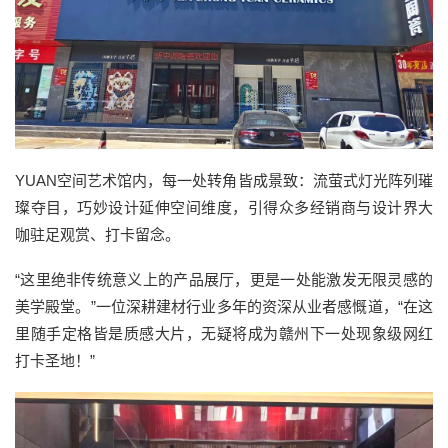
YUAN空间艺术馆内，每一处转角皆成景致：流萤式灯光阵列璀
璨夺目，巧妙设计延伸空间维度，引得众多经销商与设计界大
咖驻足观赏、打卡留念。
“这里绝非传统意义上的产品展厅，更是一处能激发无限灵感的
美学殿堂。”一位深耕建材行业多年的资深从业者感慨道，“在这
里随手定格皆是质感大片，无疑将成为赣州下一处现象级网红
打卡圣地！”