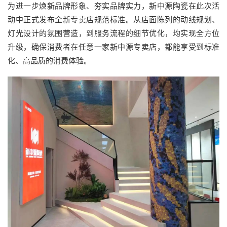
为进一步焕新品牌形象、夯实品牌实力，新中源陶瓷在此次活
动中正式发布全新专卖店规范标准。从店面陈列的动线规划、
灯光设计的氛围营造，到服务流程的细节优化，均实现全方位
升级，确保消费者在任意一家新中源专卖店，都能享受到标准
化、高品质的消费体验。