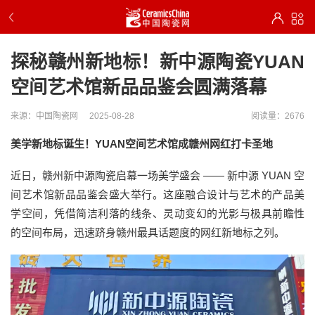
探秘赣州新地标！新中源陶瓷YUAN
空间艺术馆新品品鉴会圆满落幕
来源：中国陶瓷网
2025-08-28
阅读量：2676
美学新地标诞生！YUAN空间艺术馆成赣州网红打卡圣地
近日，赣州新中源陶瓷启幕一场美学盛会 —— 新中源 YUAN 空
间艺术馆新品品鉴会盛大举行。这座融合设计与艺术的产品美
学空间，凭借简洁利落的线条、灵动变幻的光影与极具前瞻性
的空间布局，迅速跻身赣州最具话题度的网红新地标之列。