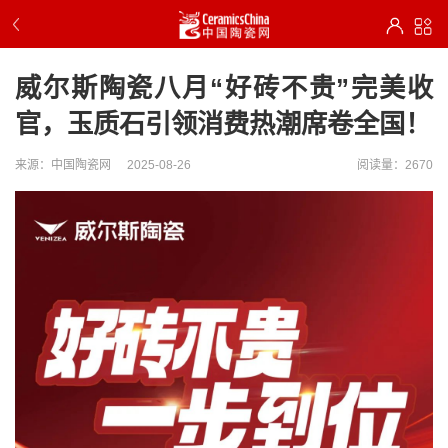
威尔斯陶瓷八月“好砖不贵”完美收
官，玉质石引领消费热潮席卷全国！
来源：中国陶瓷网
2025-08-26
阅读量：2670