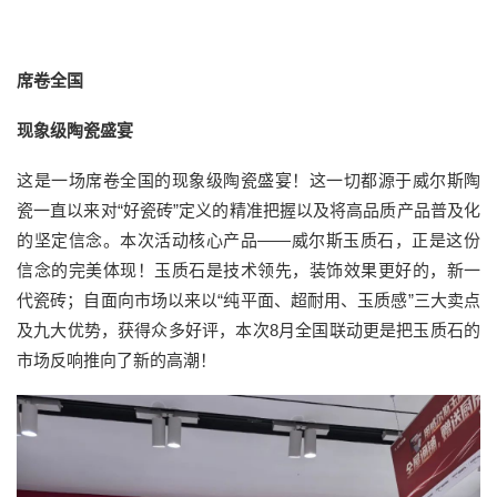
席卷全国
现象级陶瓷盛宴
这是一场席卷全国的现象级陶瓷盛宴！这一切都源于威尔斯陶
瓷一直以来对“好瓷砖”定义的精准把握以及将高品质产品普及化
的坚定信念。本次活动核心产品——威尔斯玉质石，正是这份
信念的完美体现！玉质石是技术领先，装饰效果更好的，新一
代瓷砖；自面向市场以来以“纯平面、超耐用、玉质感”三大卖点
及九大优势，获得众多好评，本次8月全国联动更是把玉质石的
市场反响推向了新的高潮！