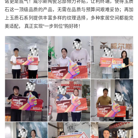
诺更是底气！威尔斯陶瓷总部倾力补贴，让利终端，使得玉质
石这一顶级品质的产品，无需在品质与预算间艰难妥协；再加
上玉质石系列提供丰富多样的纹理选择，多种家居空间都能完
美适配， 真正实现“一步到位”购好砖！