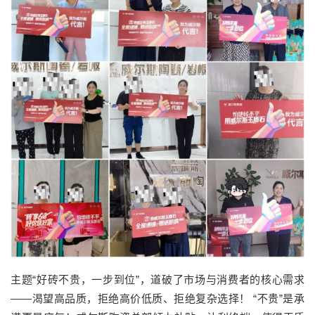
主题“好砖不贵，一步到位”，道破了市场与消费者的核心需求
——渴望高品质，拒绝高价低质、拒绝复杂选择！ “不贵”是承