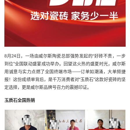
8月24日，一场由威尔斯陶瓷总部强势发起的“好砖不贵，一步
到位”全国联动盛宴成功举办。回望这火热的盛夏时光，威尔斯
用诚意与实力点燃了全国终端市场——订单如潮涌，大单频捷
报！这份成绩单背后，是千万消费者对“玉质石”这款好瓷砖的坚
定选择，更是威尔斯品牌号召力的震撼印证。
玉质石全国热销