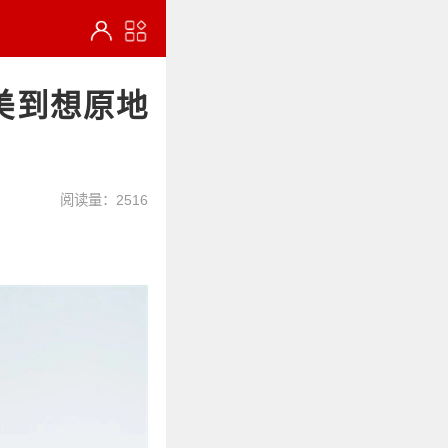
美到想原地
阅读量：2516