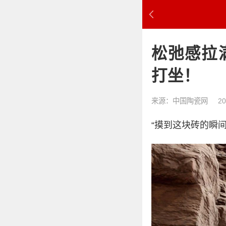
松弛感拉
打坐！
来源：中国陶瓷网
20
“摸到这块砖的瞬