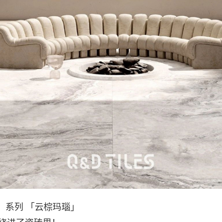
」系列 「云棕玛瑙」