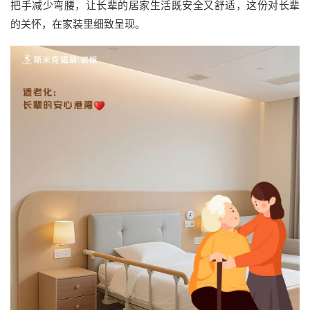
把手减少弯腰，让长辈的居家生活既安全又舒适，这份对长辈
的关怀，在家装里细致呈现。