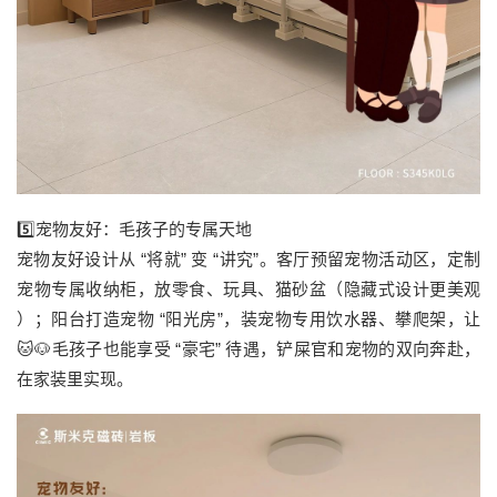
5️⃣宠物友好：毛孩子的专属天地
宠物友好设计从 “将就” 变 “讲究”。客厅预留宠物活动区，定制
宠物专属收纳柜，放零食、玩具、猫砂盆（隐藏式设计更美观
）；阳台打造宠物 “阳光房”，装宠物专用饮水器、攀爬架，让
🐱🐶毛孩子也能享受 “豪宅” 待遇，铲屎官和宠物的双向奔赴，
在家装里实现。