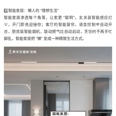
3️⃣智能家居：懒人的 “理想生活”
智能家居渗透每个角落，让家更 “聪明”。玄关装智能感应灯
💡，开门即亮迎接你；客厅的智能窗帘，语音控制💬自动开
合，厨房装智能烟机，联动燃气灶自动启动，烹饪时不再手忙
脚乱，智能家居把 “懒” 变成一种精致生活方式。