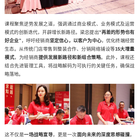
课程聚焦逆势发展之道，强调通过商业模式、业务模式及运营
模式的创新迭代，开辟增长新路径。梁总提出
“再差的形势也有
好企业”
，呼吁经销商
坚定信心，以客户为中心
，优化终端经营
生态。从传统门店零售到整装合作、分销网络铺设等
15大增量
模式
，为经销商
提供发展新路径和新组合策略
。此外，课程还
结合先进管理工具，将战略解码为可执行的关键任务，确保战
略落地。
这不仅是
一场战略宣导
，更是一次
面向未来的深度思想碰撞
，