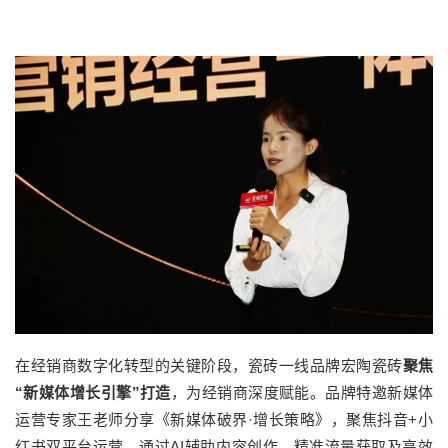
在经销商数字化转型的关键阶段，瓷砖一线品牌宏陶瓷砖
聚焦
“新媒体增长引擎”打造
，为经销商深度赋能。品牌特邀新媒体
运营专家王老师分享《新媒体破界·增长策略》，聚焦抖音+小
红书双平台运营，通过AI辅助内容创作、精准流量获取及高效