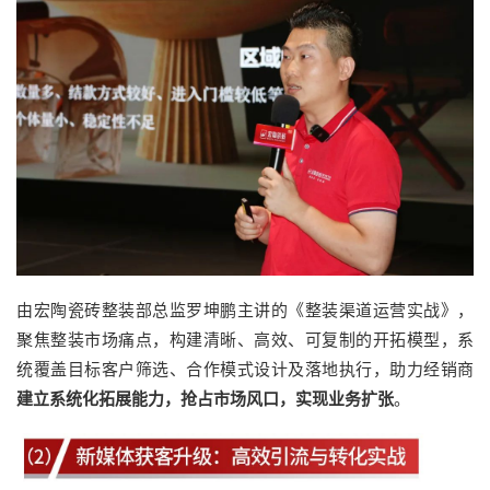
由宏陶瓷砖整装部总监罗坤鹏主讲的《整装渠道运营实战》，
聚焦整装市场痛点，构建清晰、高效、可复制的开拓模型，系
统覆盖目标客户筛选、合作模式设计及落地执行，助力经销商
建立系统化拓展能力，抢占市场风口，实现业务扩张
。