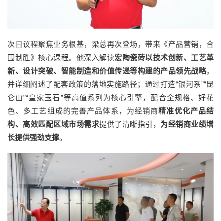
次日议程聚焦业务根基，梁总再次登场，带来《产品营销，合
围制胜》核心课程。他深入解读
宏陶瓷砖以技术创新、工艺革
新、设计突破、智能制造和价值传递等构建的产品领先战略
，
并详细阐述了配套政策的落地实施路径；通过打造“银河系”“昆
仑山”“皇家玉石”等高值系列为核心引擎，配合全规格、好花
色、多工艺组成的完善产品体系，为经销商
精准优化产品结
构、高效匹配区域市场需求
提供了清晰指引，
为经销商业绩增
长提供强劲支撑
。