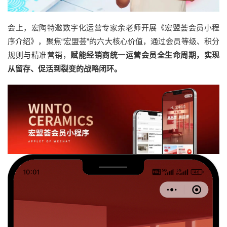
会上，宏陶特邀数字化运营专家余老师开展《宏盟荟会员小程
序介绍》，聚焦“宏盟荟”的六大核心价值，通过会员等级、积分
规则与精准营销，
赋能经销商统一运营会员全生命周期，实现
从留存、促活到裂变的战略闭环。