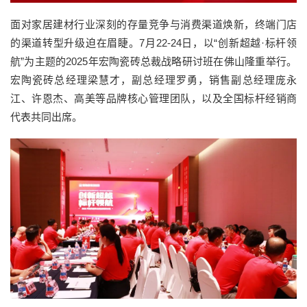
面对家居建材行业深刻的存量竞争与消费渠道焕新，终端门店
的渠道转型升级迫在眉睫。7月22-24日，以“创新超越·标杆领
航”为主题的2025年宏陶瓷砖总裁战略研讨班在佛山隆重举行。
宏陶瓷砖总经理梁慧才，副总经理罗勇，销售副总经理庞永
江、许恩杰、高美等品牌核心管理团队，以及全国标杆经销商
代表共同出席。