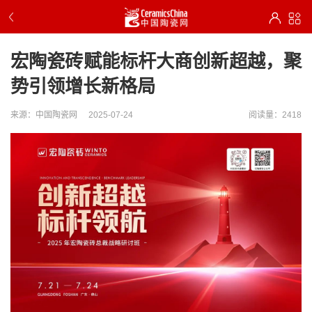
宏陶瓷砖赋能标杆大商创新超越，聚
势引领增长新格局
来源：中国陶瓷网
2025-07-24
阅读量：2418