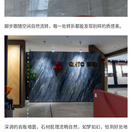
脚步跟随空间自然流转，每一处转折都能发现别样的质感美。
深调的岩板墙面，石材肌理流畅自然，如梦如幻，恰到好处地