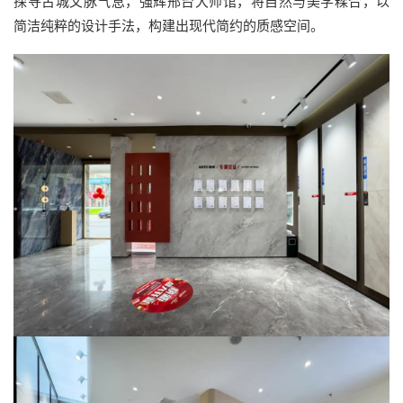
探寻古城文脉气息，强辉邢台大师馆，将自然与美学糅合，以
简洁纯粹的设计手法，构建出现代简约的质感空间。