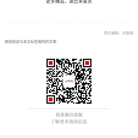
更多臻品，邀您来鉴赏
责任编辑：刘观梅
继续阅读与本文标签相同的文章：