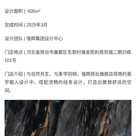
设计面积 | 605m²
完成时间 | 2025年3月
设计团队 | 强辉集团设计中心
门店地点 | 河北省邢台市襄都区东郭村镇金凯利商贸城二期25栋
101号
门店介绍 | 与自然共生，与美学同频，强辉邢台旗舰店将简约美
学融入设计中，搭配流畅的线条设计，打造出雅致舒适的空
间。