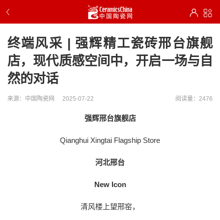
终端风采 | 强辉精工瓷砖邢台旗舰
店，现代质感空间中，开启一场与自
然的对话
来源：中国陶瓷网
2025-07-22
阅读量：2476
强辉邢台旗舰店
Qianghui Xingtai Flagship Store
河北邢台
New Icon
清风楼上望邢窑，