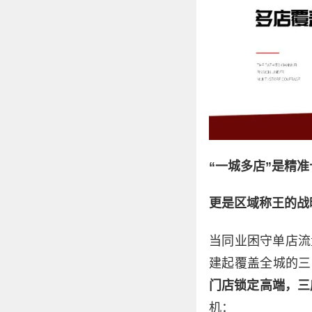
“一城多店”是精
更是区域称王的战
当同业困守单店流
建起覆盖全城的三
门店锁定高端，三
机：