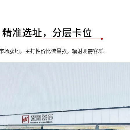
市场腹地，主打性价比流量款，辐射刚需客群。