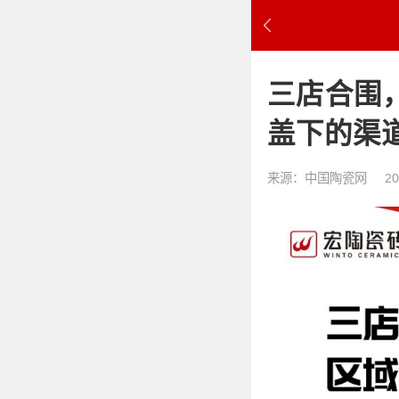
三店合围
盖下的渠
来源：中国陶瓷网
20