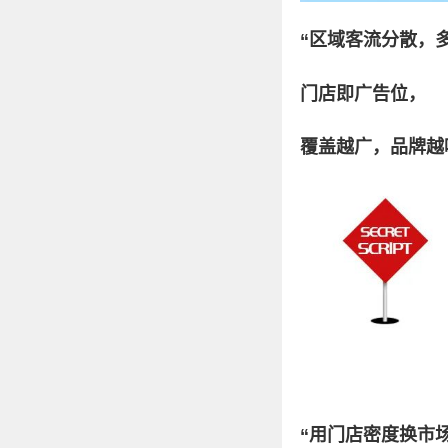
“区域客流分散，
门店即广告位，
覆盖越广，品牌越
“用门店密度换市