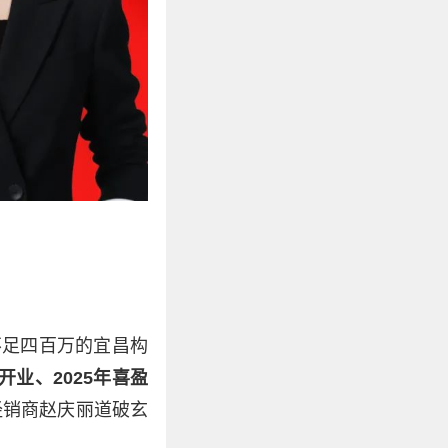
不足四百万的宜昌构
开业、2025年喜盈
经销商赵庆丽道破玄