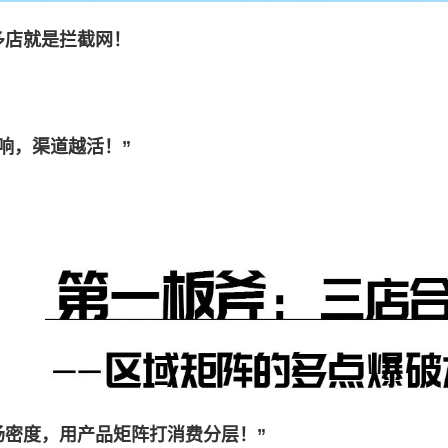
多店就是拦截网！
响，渠道越活！”
场密度，用产品矩阵打消费分层！”