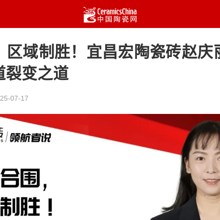
，区域制胜！宜昌宏陶瓷砖赵庆
道裂变之道
25-07-17