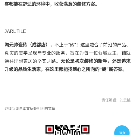
客都能在舒适的环境中，收获满意的装修方案。
JARL TILE
陶元帅瓷砖（成都店）
，不止于“砖”！这里融合了前沿的产品、
真实的美学呈现与专业的服务，旨在为每一位蓉城业主，铺就
通往理想家居的坚实之路。
无
论是初次装修的新手，还是追求
升级的品质生活家，在这里都能找到心之所向的“砖”属答案。
责任编辑：刘思桃
继续阅读与本文标签相同的文章：
海报