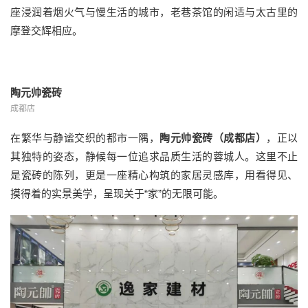
座浸润着烟火气与慢生活的城市，老巷茶馆的闲适与太古里的
摩登交辉相应。
陶元帅瓷砖
成都店
在繁华与静谧交织的都市一隅，
陶元帅瓷砖（成都店）
，正以
其独特的姿态，静候每一位追求品质生活的蓉城人。这里不止
是瓷砖的陈列，更是一座精心构筑的家居灵感库，用看得见、
摸得着的实景美学，呈现关于“家”的无限可能。