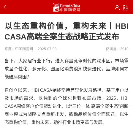
以生态重构价值，重构未来丨HBI
CASA高端全案生态战略正式发布
来源：中国陶瓷网
2025-07-03
阅读量：2910
当下，大家居行业下行，进入存量竞争时代的深水区，市场需
求呈个性化、多元化、圈层化消费浪潮快速迭代，品牌如何才
能破局突围？
自创立以来，HBI CASA始终坚持差异化发展路径，基于用户以
及市场的需求，以独到的全球化世野布局市场。2025，HBI
CASA围绕客户价值驱动进化，以“三位一体 高端全案生态”创新
商业模式为战略支点重新出发，撬动品牌价值全面跃迁，以生
态重构价值，重构未来，助推行业市场变革与发展。