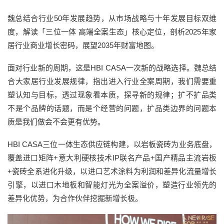
魏总结合行业50年发展趋势，从市场战略与十年发展目标双维
度，解读「三位一体 高端全案生态」核心定位，剖析2025年家
居行业商业增长密码，展望2035年财富地图。
面对行业新的周期，这是HBI CASA一次新的战略选择。魏总结
合大家居行业发展规律，指出进入行业全案周期，我们需要重
塑认知与目标，透过现象看本质，探寻新的规律；扩不扩品类
不是个品牌的话题，而是个经营的问题，扩品类边界的问题本
质是我们做会不会更有优势。
HBI CASA三位一体生态供应链构建，以岩板瓷砖为业务底盘，
覆盖进口矩阵+意大利硬核技术IP联名产品+国产精品主流岩板
+瓷砖全系进化升级，以进口艺术涂料为利润和差异化流量增长
引擎，以进口木地板和智能灯光为全案溢价，塑造行业领先的
差异化优势，为合作伙伴挖掘新增长极。