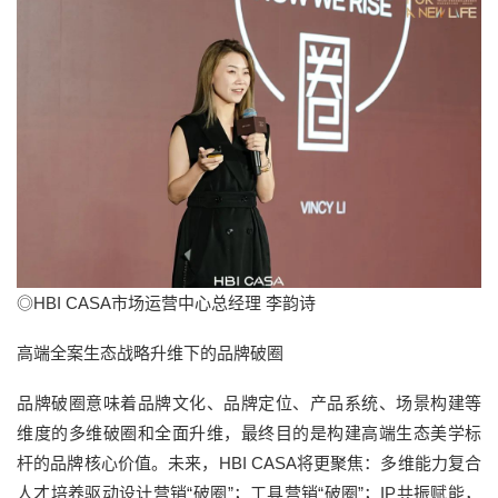
◎HBI CASA市场运营中心总经理 李韵诗
高端全案生态战略升维下的品牌破圈
品牌破圈意味着品牌文化、品牌定位、产品系统、场景构建等
维度的多维破圈和全面升维，最终目的是构建高端生态美学标
杆的品牌核心价值。未来，HBI CASA将更聚焦：多维能⼒复合
⼈才培养驱动设计营销“破圈”；⼯具营销“破圈”；IP共振赋能，