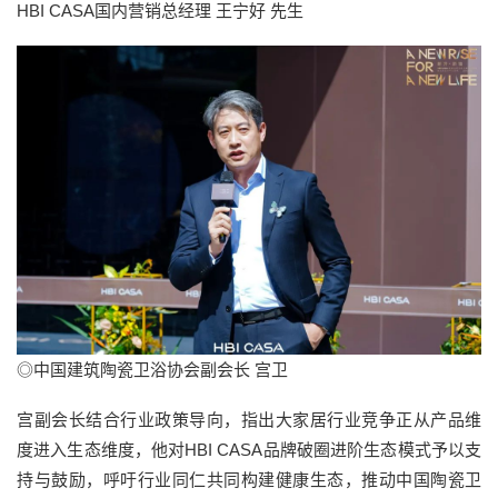
HBI CASA国内营销总经理 王宁好 先生
◎中国建筑陶瓷卫浴协会副会长 宫卫
宫副会长结合行业政策导向，指出大家居行业竞争正从产品维
度进入生态维度，他对HBI CASA品牌破圈进阶生态模式予以支
持与鼓励，呼吁行业同仁共同构建健康生态，推动中国陶瓷卫