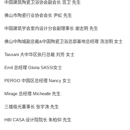
中国建筑陶瓷卫浴协会副会长 宫卫 先生
佛山市陶瓷行业协会会长 尹虹 先生
中国建筑学会室内设计分会副理事长 谢志明 先生
佛山中陶城副总裁&中国陶瓷卫浴总部基地总经理 汤洁明 女士
Tassani 大中华区执行总裁 刘芳 女士
Emil 总经理 Gloria SASSI女士
PERGO 中国区总经理 Nancy 女士
Mirage 总经理 Michealle 先生
三雄极光董事长 张宇涛 先生
HBI CASA 设计院院长 朱柏仰 先生