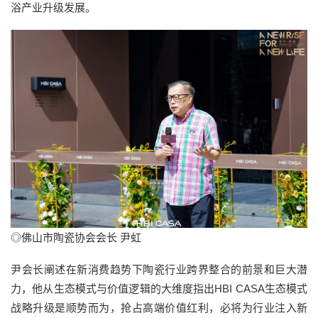
浴产业升级发展。
◎佛山市陶瓷协会会长 尹虹
尹会长阐述在新消费趋势下陶瓷行业跨界整合的前景和巨大潜
力，他从生态模式与价值逻辑的大维度指出HBI CASA生态模式
战略升级是顺势而为，抢占高端价值红利，必将为行业注入新