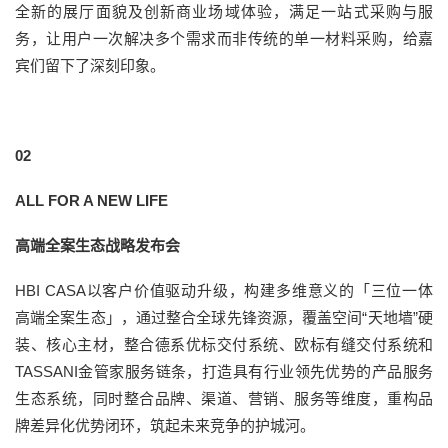
全新的展厅面貌及创新商业场域体验，满足一站式采购与服
务，让用户一次解决多个需求而非传统的单一材料采购，给嘉
宾们留下了深刻印象。
02
ALL FOR A NEW LIFE
高端全案生态战略发布会
HBI CASA以客户价值驱动升级，构建多维意义的「三位一体
高端全案生态」，通过整合全球先锋资源，覆盖空间“天地墙”硬
装、核心主材，整合德系优标交付系统、欧标有缝交付系统和
TASSANI金管家服务链条，打造具有行业领先优势的产品服务
生态系统，同时整合品牌、渠道、营销、服务等维度，重构品
牌差异化优势闭环，筑起未来竞争的护城河。