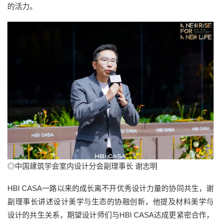
的活力。
◎中国建筑学会室内设计分会副理事长 谢志明
HBI CASA一路以来的成长离不开优秀设计力量的协同共生，谢
副理事长讲述设计美学与生态的协融创新，他提及材料美学与
设计的共生关系，期望设计师们与HBI CASA达成更紧密合作，