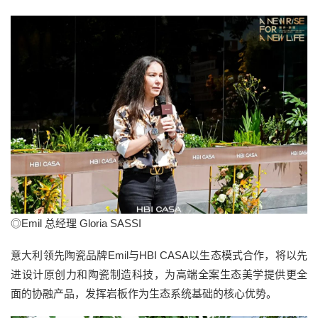
◎Emil 总经理 Gloria SASSI
意大利领先陶瓷品牌Emil与HBI CASA以生态模式合作，将以先
进设计原创力和陶瓷制造科技，为高端全案生态美学提供更全
面的协融产品，发挥岩板作为生态系统基础的核心优势。