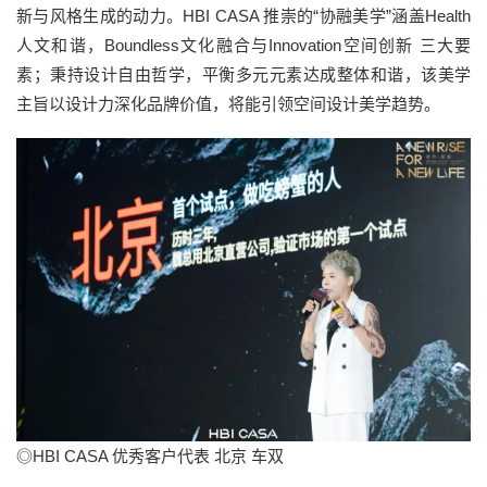
新与风格生成的动力。HBI CASA 推崇的“协融美学”涵盖Health
人文和谐，Boundless文化融合与Innovation空间创新 三大要
素；秉持设计自由哲学，平衡多元元素达成整体和谐，该美学
主旨以设计力深化品牌价值，将能引领空间设计美学趋势。
◎HBI CASA 优秀客户代表 北京 车双