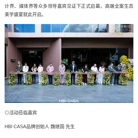
计界、媒体界等众多领导嘉宾见证下正式启幕，高端全案生态
美学盛宴就此开启。
◎活动莅临嘉宾
HBI CASA品牌创始人 魏继国 先生