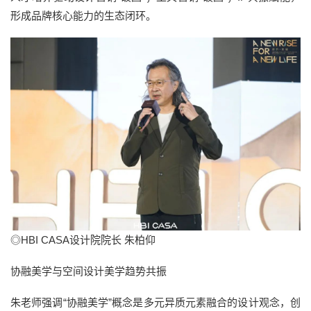
形成品牌核心能力的生态闭环。
◎HBI CASA设计院院长 朱柏仰
协融美学与空间设计美学趋势共振
朱老师强调“协融美学”概念是多元异质元素融合的设计观念，创