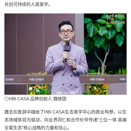
共创可持续的人居美学。
◎HBI CASA 品牌创始人 魏继国
魏总在致辞中描绘了HBI CASA生态美学中心的商业构想，以生
态场域体验为驱动，向业界同仁和合作伙伴传递“三位一体 高端
全案生态”核心战略的力量和信心。