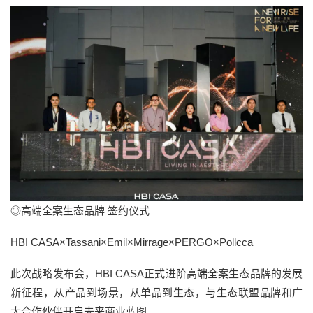
◎高端全案生态品牌 签约仪式
HBI CASA×Tassani×Emil×Mirrage×PERGO×Pollcca
此次战略发布会，HBI CASA正式进阶高端全案生态品牌的发展
新征程，从产品到场景，从单品到生态，与生态联盟品牌和广
大合作伙伴开启未来商业蓝图。