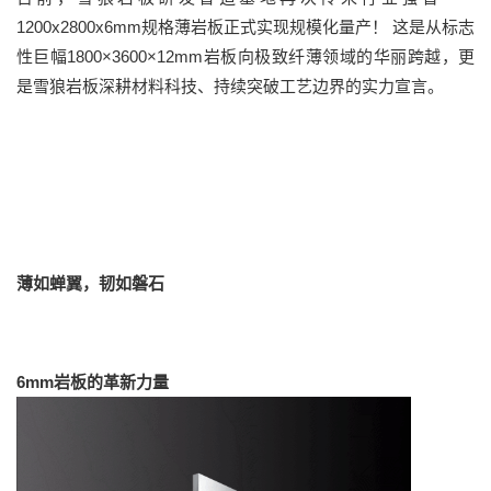
1200x2800x6mm规格薄岩板正式实现规模化量产！ 这是从标志
性巨幅1800×3600×12mm岩板向极致纤薄领域的华丽跨越，更
是雪狼岩板深耕材料科技、持续突破工艺边界的实力宣言。
薄如蝉翼，韧如磐石
6mm岩板的革新力量