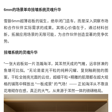
6mm的场景革命挂墙系统灵魂升华
雪狼6mm超薄岩板的诞生，绝非闭门造车，而是深入洞察市场
和合作伙伴实际需求的成果。其核心价值在于，通过材料创
新，拓展应用场景的无限可能，为合作伙伴创造显著的竞争优
势。
挂墙系统的灵魂升华
“一张大岩板如一片浩瀚海洋，其浑然天成的气魄，远非拼凑的
鱼塘可比拟。”无论是星光干粒的纯粹闪耀、复刻釉刷抛的图
案，干粒全抛亮光面的云纹，超细干粒+精雕的肌理都在超大规
格的铺陈中释放出 “一板成景” 的气场！—— 正如海洋从不靠浪
花堆砌存在感，真正的大气，从来源于浑然一体的磅礴格局。