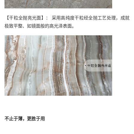
【干粒全抛亮光面】： 采用高纯度干粒经全抛工艺处理，成就
极致平整、如镜面般的高光泽表面。
不止于薄，更胜于用