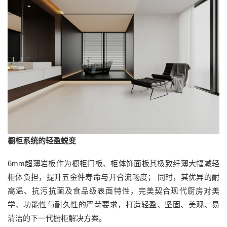
橱柜系统的轻盈蜕变
6mm超薄岩板作为橱柜门板、柜体饰面板其极致纤薄大幅减轻
柜体负担，提升五金件寿命与开合流畅度； 同时，其优异的耐
高温、抗污抗菌及食品级表面特性，完美契合现代厨房对美
学、功能性与耐久性的严苛要求，打造轻盈、坚固、美观、易
清洁的下一代橱柜解决方案。