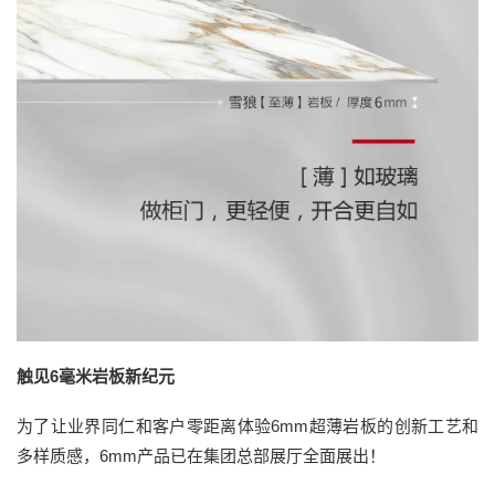
触见6毫米岩板新纪元
为了让业界同仁和客户零距离体验6mm超薄岩板的创新工艺和
多样质感，6mm产品已在集团总部展厅全面展出！