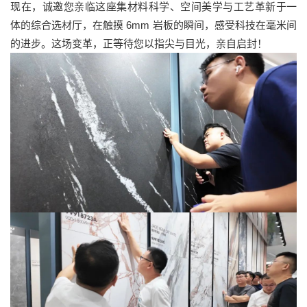
现在，诚邀您亲临这座集材料科学、空间美学与工艺革新于一
体的综合选材厅，在触摸 6mm 岩板的瞬间，感受科技在毫米间
的进步。这场变革，正等待您以指尖与目光，亲自启封！