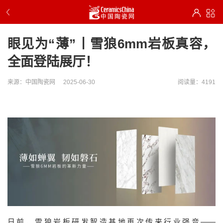
眼见为“薄”丨雪狼6mm岩板真容，
全面登陆展厅！
来源：中国陶瓷网
2025-06-30
阅读量：4191
日前，雪狼岩板研发智造基地再次传来行业强音——