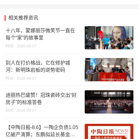
相关推荐资讯
十八年，蒙娜丽莎微笑节一直在
每个“家”的故事里
时间：2026-08-07
别人在打价格战，它在修护城
河：新明珠岩板的逆势密码
时间：2026-08-07
迪丽热巴盛赞！冠珠瓷砖交出“好
房子”的标准答卷
时间：2026-08-07
【中陶日报-8.6】一陶企负债1.05
亿破产清算；东鹏拟延长基金投