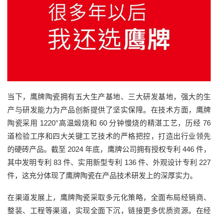
当下，鹰牌陶瓷拥有五大生产基地、三大研发基地，强大的生
产与研发能力为产品创新提供了坚实保障。在技术方面，鹰牌
陶瓷采用 1220°高温煅烧和 60 分钟慢烧的精湛工艺，历经 76
道检验工序和四大关键工艺技术的严格把控，打造出行业领先
的硬砖产品。截至 2024 年底，鹰牌公司拥有授权专利 446 件，
其中发明专利 83 件、实用新型专利 136 件、外观设计专利 227
件，这充分体现了鹰牌陶瓷在产品技术研发上的深厚实力。
在渠道发展上，鹰牌陶瓷采取多元化策略，全面布局经销商、
整装、工程等渠道，实现全面下沉，链接更多优质资源。在经