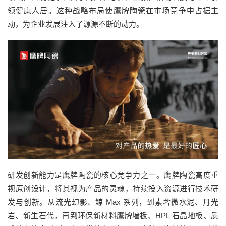
领健康人居。这种战略布局使鹰牌陶瓷在市场竞争中占据主
动，为企业发展注入了源源不断的动力。
研发创新能力是鹰牌陶瓷的核心竞争力之一。鹰牌陶瓷高度重
视原创设计，将其视为产品的灵魂，持续投入资源进行技术研
发与创新。从流光幻影、鲸 Max 系列，到素奢微水泥、月光
岩、新生石代，再到环保新材料鹰牌墙板、HPL 石晶地板、质