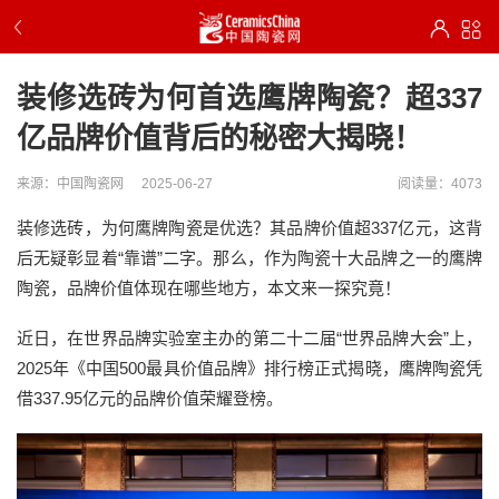
装修选砖为何首选鹰牌陶瓷？超337
亿品牌价值背后的秘密大揭晓！
来源：中国陶瓷网
2025-06-27
阅读量：4073
装修选砖，为何鹰牌陶瓷是优选？其品牌价值超337亿元，这背
后无疑彰显着“靠谱”二字。那么，作为陶瓷十大品牌之一的鹰牌
陶瓷，品牌价值体现在哪些地方，本文来一探究竟！
近日，在世界品牌实验室主办的第二十二届“世界品牌大会”上，
2025年《中国500最具价值品牌》排行榜正式揭晓，鹰牌陶瓷凭
借337.95亿元的品牌价值荣耀登榜。