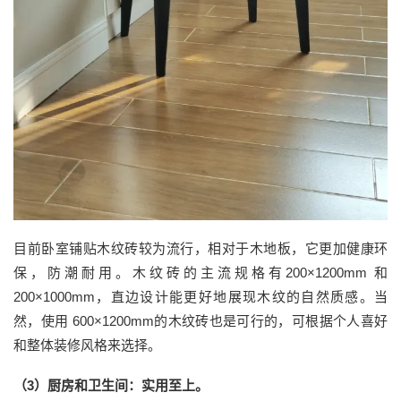
目前卧室铺贴木纹砖较为流行，相
对于
木地板，它更加健康环
保，防潮耐用。
木纹砖的
主流规格有
200×1200mm 和
200×1000mm，直边设计能更好地展现木纹的自然质感。当
然，使用 600×1200mm的木纹砖也是可行的，可根据个人喜好
和整体装修风格来选择。
（
3
）厨房和卫生间：实用至上
。