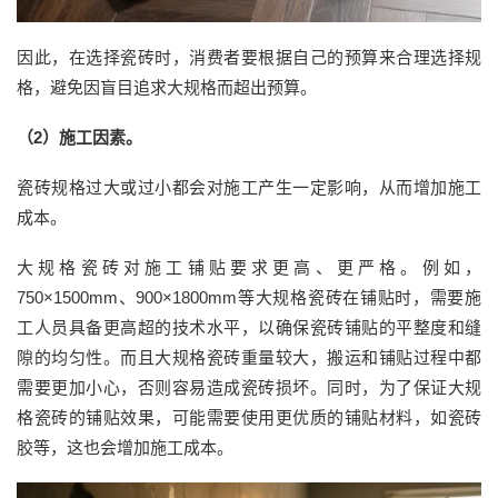
因此，
在选择瓷砖时，
消费者
要根据自己的预算来合理选择规
格，避免因盲目追求大规格而超出预算。
（
2
）施工因素
。
瓷砖规格过大或过小都会对施工产生一定影响，从而增加施工
成本。
大规格瓷砖对施工铺贴要求更高、更严格。例如，
750×1500mm、900×1800mm等大规格瓷砖在铺贴时，需要施
工人员具备更高超的技术水平，以确保瓷砖铺贴的平整度和缝
隙的均匀性。而且大规格瓷砖重量较大，搬运和铺贴过程中都
需要更加小心，否则容易造成瓷砖损坏。同时，为了保证大规
格瓷砖的铺贴效果，可能需要使用更优质的铺贴材料，如瓷砖
胶等，这也会增加施工成本。