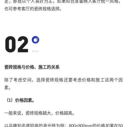
足，那就以个人喜好为主。如果阳台准备纳入客厅统一风格，
也可参考客厅的瓷砖规格选择。
瓷砖
规格与价格、施工的关系
除了考虑空间，选择瓷砖规格还要考虑价格和施工这两个因
素。
（
1
）价格因素
。
一般来说，瓷砖规格越大，价格越高。
以
品牌知名度
较高
的亮光砖
为例：
800×800mm
的
价格如果在
50