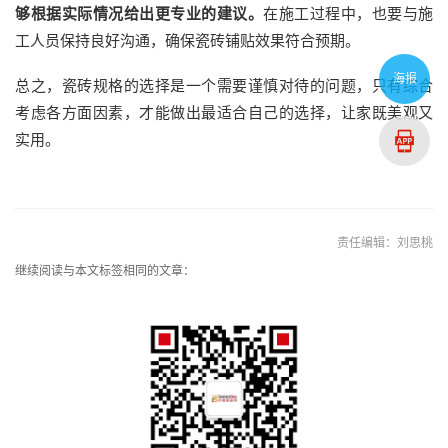
够根据实际情况给出更专业的建议。
在施工过程中，也要与施
工人员保持良好沟通，确保瓷砖铺贴效果符合预期。
海报
总之，瓷砖规格的选择是一个需要谨慎对待的问题，只有综合
考虑各方面因素，才能做出最适合自己的选择，让家既美观又
实用。
责任编辑：刘思桃
继续阅读与本文标签相同的文章：