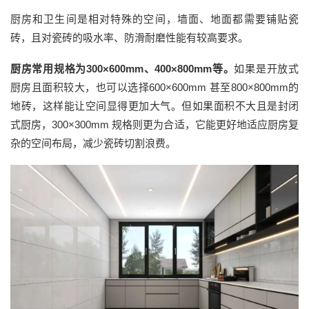
厨房和卫生间是相对特殊的空间，墙面、地面都需要铺贴瓷
砖，且对瓷砖的吸水率、防滑耐磨性能有较高要求。
厨房常用规格为
300×600mm、400×800mm等。
如果是开放式
厨房且面积较大，也可以选择
600×600mm 甚至800×800mm的
地砖，这样能让空间显得更加大气
。
但如果面积不大且是封闭
式厨房，
300×300mm 规格则更为合适，它能更好地适应厨房复
杂的空间布局，减少瓷砖切割浪费。