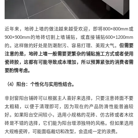
近年来，地砖上墙的做法越来越受欢迎，即将
800×800mm或
900×900mm的地砖切割上墙铺贴，
或直接铺贴
6
00×
12
00mm
的。
这样做的好处是防潮耐污、容易打理、美观大气。
但需要
注意的是，地砖上墙一般需要更繁杂的铺贴施工方式或者使用
瓷砖胶，这都有可能导致成本增加，所以预算紧张的消费者需
要酌情考虑。
（
4
）阳台：个性化与实用性结合
。
非封窗阳台铺砖可以根据主人喜好来选择，只要注意砖面不要
太粗糙，以便于清理即可，因为现在的产品防滑性能普遍较
好。如果阳台空间较小，选用小规格的花砖、仿古砖或者木纹
砖是不错的选择，它们能为阳台增添独特的风格。但如果选用
大规格瓷砖，可能面临裁切和改型，会造成一定的浪费。