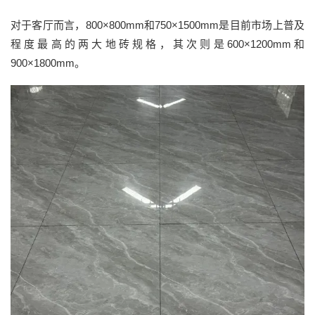
对于客厅而言，
800×800mm
和
750×1500mm
是目前市场上普及
程度最高的两大地砖规格，其次则是
600×1200mm
和
900×1800mm
。