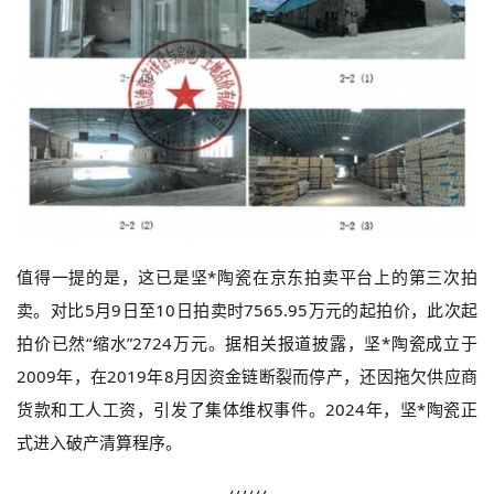
值得一提的是，这已是坚*陶瓷在京东拍卖平台上的第三次拍
卖。对比5月9日至10日拍卖时7565.95万元的起拍价，此次起
拍价已然“缩水”2724万元。据相关报道披露，坚*陶瓷成立于
2009年，在2019年8月因资金链断裂而停产，还因拖欠供应商
货款和工人工资，引发了集体维权事件。2024年，坚*陶瓷正
式进入破产清算程序。