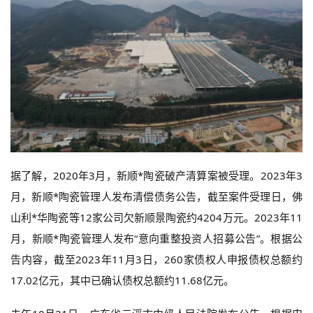
据了解，2020年3月，新顺*陶瓷破产清算案被受理。2023年3
月，新顺*陶瓷管理人发布清偿债务公告，截至案件受理日，佛
山利*华陶瓷等12家公司欠新顺景陶瓷约4204万元。2023年11
月，新顺*陶瓷管理人发布“意向重整投资人招募公告”。根据公
告内容，截至2023年11月3日，260家债权人申报债权总额约
17.02亿元，其中已确认债权总额约11.68亿元。