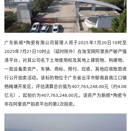
广东新顺*陶瓷有限公司管理人将于2025年7月20日10时至
2025年7月21日10时止（延时除外）在淘宝网阿里资产破产强
清平台，对其公司名下土地使用权及其地上建筑物、构建物、
一批设备类资产、车辆、商标、预付、应收、其他应收账款进
行公开拍卖活动。该标的物位于广东省云浮市郁南县南江口镇
杨梅塘开发区，评估清算总价值为407,763,248.00元（约4.08
亿元），起拍价为407,763,248.00元。该资产为新顺*陶瓷今
年在阿里资产拍卖平台的第2次拍卖。