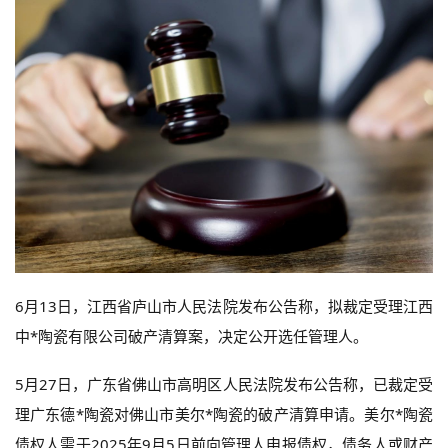
6月13日，江西省庐山市人民法院发布公告称，拟裁定受理江西
中*陶瓷有限公司破产清算案，决定公开选任管理人。
5月27日，广东省佛山市高明区人民法院发布公告称，已裁定受
理广东德*陶瓷对佛山市美尔*陶瓷的破产清算申请。美尔*陶瓷
债权人需于2025年9月5日前向管理人申报债权，债务人或财产