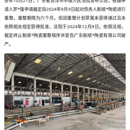
去年10月21日，广东省云浮市中级人民法院发布公告，根据申
请人罗*强申请裁定自2024年9月9日起对债务人新顺*陶瓷进行
重整，重整期限为六个月。但因重整计划草案未获得通过且未
依照相关规定获得批准，法院于2024年12月9日，依照法规，
裁定终止新顺*陶瓷重整程序并宣告广东新顺*陶瓷有限公司破
产。