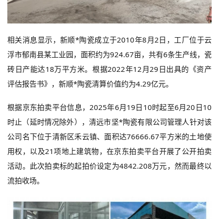
相关消息显示，新顺*陶瓷成立于2010年8月2日，工厂位于云
浮市郁南县某工业园，面积约为924.67亩，共有6条生产线，瓷
砖日产能达18万平方米。根据2022年12月29日出具的《资产
评估报告书》，新顺*陶瓷清算价值约为4.29亿元。
根据京东拍卖平台信息，2025年6月19日10时起至6月20日10
时止（延时情况除外），清远市坚*陶瓷有限公司管理人针对该
公司名下位于清新区禾云镇、面积达76666.67平方米的土地使
用权，以及21项地上建筑物，在京东拍卖平台开展了公开拍卖
活动。此次拍卖标的起拍价设定为4842.208万元，然而最终以
流拍收场。