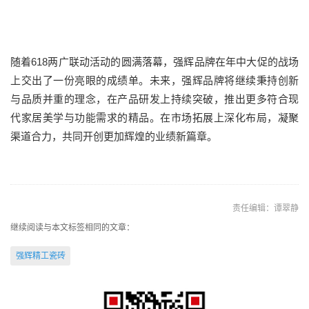
随着618两广联动活动的圆满落幕，强辉品牌在年中大促的战场
上交出了一份亮眼的成绩单。未来，强辉品牌将继续秉持创新
与品质并重的理念，在产品研发上持续突破，推出更多符合现
代家居美学与功能需求的精品。在市场拓展上深化布局，凝聚
渠道合力，共同开创更加辉煌的业绩新篇章。
责任编辑：谭翠静
继续阅读与本文标签相同的文章：
强辉精工瓷砖