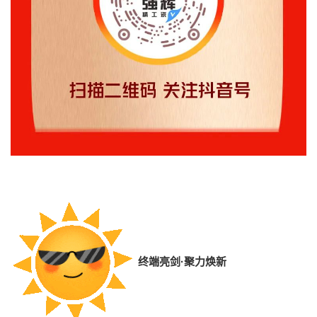
终端亮剑·聚力焕新