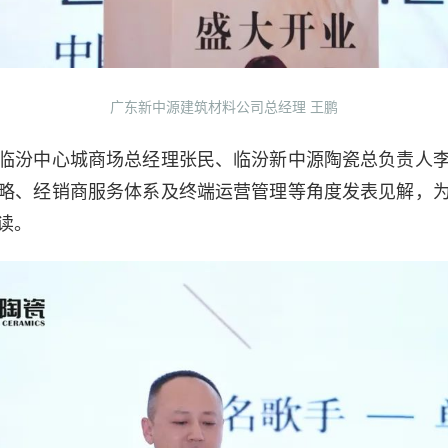
广东新中源建筑材料公司总经理 王鹏
临汾中心城商场总经理张民、临汾新中源陶瓷总负责人
略、经销商服务体系及终端运营管理等角度发表见解，
读。