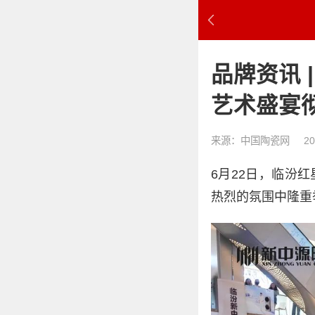
品牌资讯 
艺术盛宴
来源：中国陶瓷网
20
6月22日，临汾
热烈的氛围中隆重