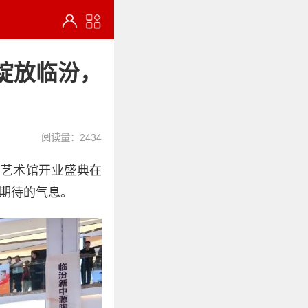
馆绽放临汾，
阅读量：2434
间艺术馆开业盛典在
期待的气息。