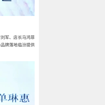
李刘军、店长马鸿菲
为品牌落地临汾提供