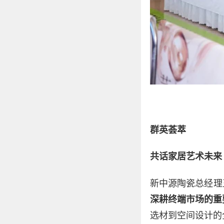
群英荟萃
共话家居艺术未来
新中源陶瓷总经理
深耕终端市场的重
选材到空间设计的