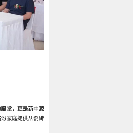
的殿堂，更是新中源
临汾家庭提供从瓷砖