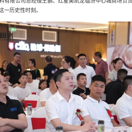
料有限公司总经理王鹏、红星美凯龙临汾中心城商场负
这一历史性时刻。