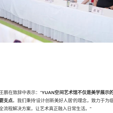
王鹏在致辞中表示："
YUAN空间艺术馆不仅是美学展示
要支点
。我们秉持'设计创新美好人居'的理念，致力于为
全流程解决方案，让艺术真正融入日常生活。"